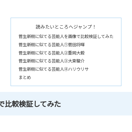
読みたいところへジャンプ！
菅生新樹に似てる芸能人を画像で比較検証してみた
菅生新樹に似てる芸能人①菅田将暉
菅生新樹に似てる芸能人②重岡大毅
菅生新樹に似てる芸能人③大東駿介
菅生新樹に似てる芸能人④ハリウリサ
まとめ
で比較検証してみた