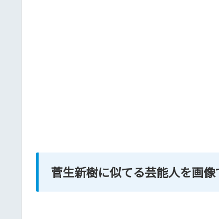
菅生新樹に似てる芸能人を画像