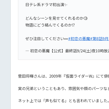
日テレ系ドラマ初出演✨
どんなシーンを見せてくれるのか🧐
物語にどう絡んでくるのか⁉️
ぜひ注目してください👀
#初恋の悪魔
#第8話9月
— 初恋の悪魔【公式】最終話9/24(土)夜10時放送 (@
菅田将暉さんは、2009年『仮面ライダーW』にて
実の兄弟ということもあり、雰囲気や顔のパーツな
ネット上では「声も似てる」とも言われていました