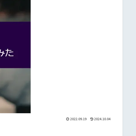
2022.09.19
2024.10.04