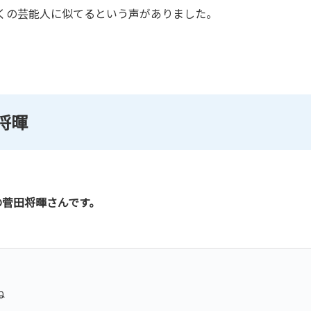
くの芸能人に似てるという声がありました。
将暉
の菅田将暉さんです。
ね