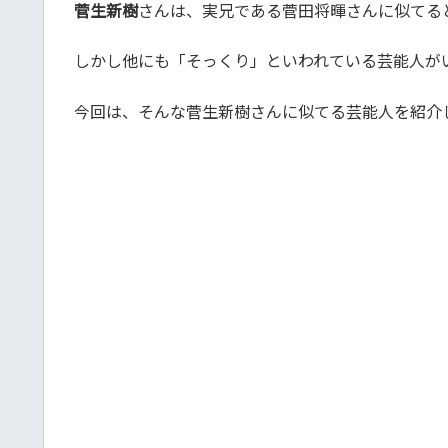
菅生新樹
さんは、実兄である菅田将暉さんに似てる
しかし他にも「そっくり」といわれている芸能人が
今回は、そんな菅生新樹さんに似てる芸能人を紹介