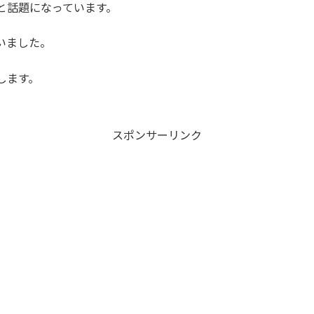
と話題になっています。
いました。
します。
スポンサーリンク