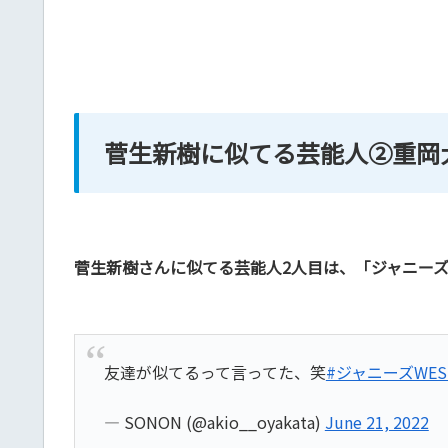
菅生新樹に似てる芸能人②重岡
菅生新樹さんに似てる芸能人2人目は、「ジャニーズ
友達が似てるって言ってた、笑
#ジャニーズWES
— SONON (@akio__oyakata)
June 21, 2022