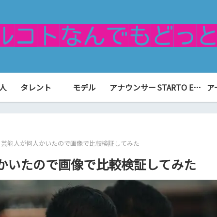
人
タレント
モデル
アナウンサー
STARTO ENTERTAINMENT（旧ジャニーズ）
ア
る芸能人が何人かいたので画像で比較検証してみた
かいたので画像で比較検証してみた