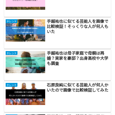
手越祐也に似てる芸能人を画像で
タレント
比較検証！そっくりな人が何人も
いた
手越祐也は母子家庭で母親は再
タレント
婚？実家を豪邸？出身高校や大学
も調査
石原良純に似てる芸能人が何人か
タレント
いたので画像で比較検証してみた