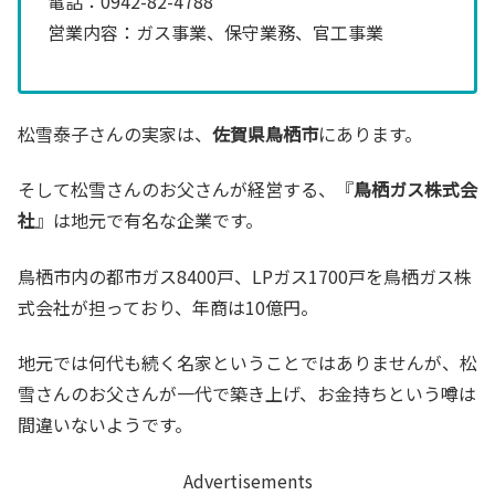
電話：0942-82-4788
営業内容：ガス事業、保守業務、官工事業
松雪泰子さんの実家は、
佐賀県鳥栖市
にあります。
そして松雪さんのお父さんが経営する、『
鳥栖ガス株式会
社
』は地元で有名な企業です。
鳥栖市内の都市ガス8400戸、LPガス1700戸を鳥栖ガス株
式会社が担っており、年商は10億円。
地元では何代も続く名家ということではありませんが、松
雪さんのお父さんが一代で築き上げ、お金持ちという噂は
間違いないようです。
Advertisements