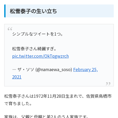
松雪泰子の生い立ち
シンプルなツイートを1つ。
松雪泰子さん綺麗すぎ。
pic.twitter.com/OkTqgwzrch
— ザ・ソソ (@namaewa_soso)
February 25,
2021
松雪泰子さんは1972年11月28日生まれで、佐賀県鳥栖市
で育ちました。
家族は、父親と母親と弟2人の５人家族です。