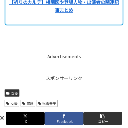
【祈りのカルテ】相関図や登場人物・出演者の関連記
事まとめ
Advertisements
スポンサーリンク
女優
女優
家族
松雪泰子
X
Facebook
コピー