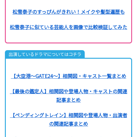
松雪泰子のすっぴんがきれい！メイクや髪型遍歴も
松雪泰子に似ている芸能人を画像で比較検証してみた
出演しているドラマについてはコチラ
【大空港～GATE24～】相関図・キャスト一覧まとめ
【最後の鑑定人】相関図や登場人物・キャストの関連
記事まとめ
【ペンディングトレイン】相関図や登場人物・出演者
の関連記事まとめ