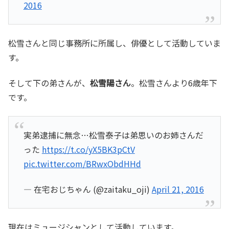
2016
松雪さんと同じ事務所に所属し、俳優として活動していま
す。
そして下の弟さんが、
松雪陽さん
。松雪さんより6歳年下
です。
実弟逮捕に無念…松雪泰子は弟思いのお姉さんだ
った
https://t.co/yX5BK3pCtV
pic.twitter.com/BRwxObdHHd
— 在宅おじちゃん (@zaitaku_oji)
April 21, 2016
現在はミュージシャンとして活動しています。