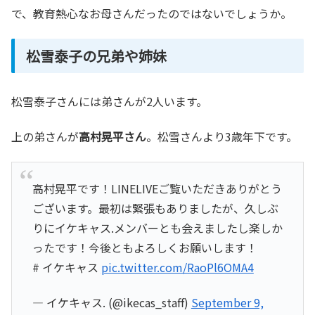
で、教育熱心なお母さんだったのではないでしょうか。
松雪泰子の兄弟や姉妹
松雪泰子さんには弟さんが2人います。
上の弟さんが
高村晃平さん
。松雪さんより3歳年下です。
高村晃平です！LINELIVEご覧いただきありがとう
ございます。最初は緊張もありましたが、久しぶ
りにイケキャス.メンバーとも会えましたし楽しか
ったです！今後ともよろしくお願いします！
# イケキャス
pic.twitter.com/RaoPl6OMA4
— イケキャス. (@ikecas_staff)
September 9,