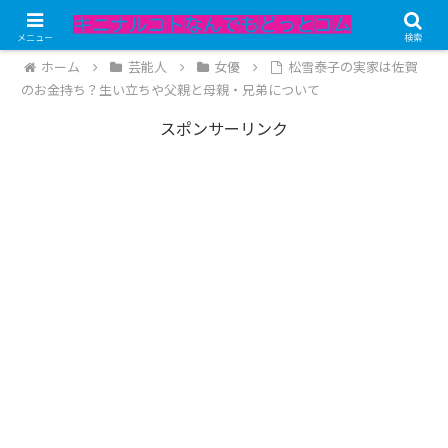
記事内にPRが含まれています。
メニュー
検索
ホーム
芸能人
女優
松雪泰子の実家は佐賀
のお金持ち？生い立ちや父親と母親・兄弟について
スポンサーリンク