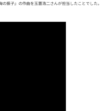
胸の振子』の作曲を玉置浩二さんが担当したことでした。