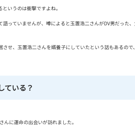
るというのは衝撃ですよね。
て語っていませんが、噂によると玉置浩二さんがDV男だった
居させ、玉置浩二さんを婿養子にしていたという話もあるので
している？
子さんに運命の出会いが訪れました。