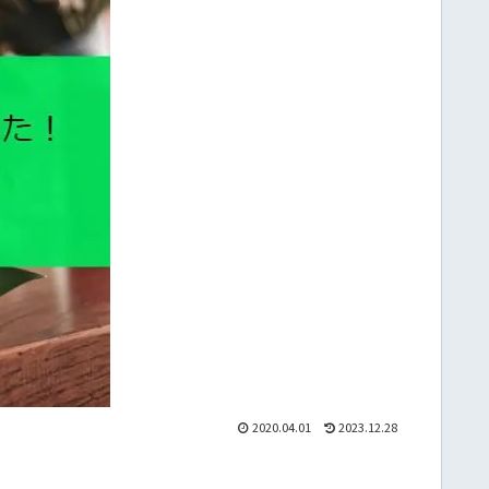
2020.04.01
2023.12.28