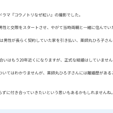
ドラマ『コウノトリなぜ紅い』の撮影でした。
男性と交際をスタートさせ、やがて当時両親と一緒に住んでい
年には男性が長らく契約していた家を引き払い、薬師丸ひろ子さ
き合いはもう20年近くになりますが、正式な結婚はしていません
ついてはわかりませんが、薬師丸ひろ子さんには離婚歴がある
らずに付き合っていきたいという思いもあるかもしれませんね