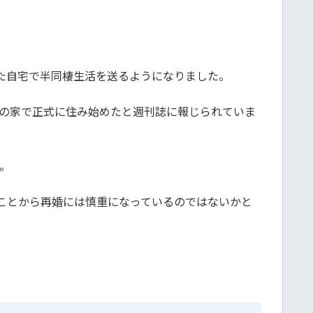
た自宅で半同棲生活を送るようになりました。
んの家で正式に住み始めたと週刊誌に報じられていま
。
ことから再婚には慎重になっているのではないかと
。