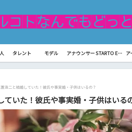
人
タレント
モデル
アナウンサー
STARTO ENTERTAINMENT（旧ジャニーズ）
ア
玉置浩二と結婚していた！彼氏や事実婚・子供はいるの？
していた！彼氏や事実婚・子供はいる