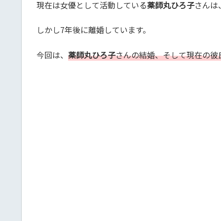
現在は女優として活動している
薬師丸ひろ子
さんは
しかし7年後に離婚しています。
今回は、
薬師丸ひろ子
さんの結婚、そして現在の彼