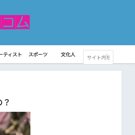
ーティスト
スポーツ
文化人
の？