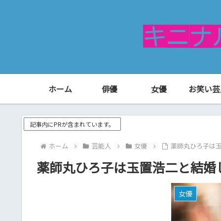
ホーム
俳優
女優
お笑い芸
記事内にPRが含まれています。
ホーム
芸能人
女優
薬師丸ひろ子は
薬師丸ひろ子は玉置浩二と結婚
女優