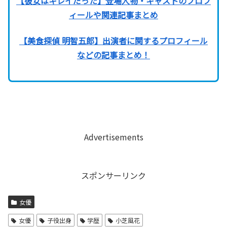
【彼女はキレイだった】登場人物・キャストのプロフ
ィールや関連記事まとめ
【美食探偵 明智五郎】出演者に関するプロフィール
などの記事まとめ！
Advertisements
スポンサーリンク
女優
女優
子役出身
学歴
小芝風花