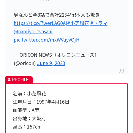
💬なんと全8話で合計2234行❗本人も驚き
https://t.co/7werLAG0Aj
#小芝風花
#ドラマ
@namiyo_tvasahi
pic.twitter.com/mxWVuyvOjH
— ORICON NEWS（オリコンニュース）
(@oricon)
June 9, 2023
名前：小芝風花
生年月日：1997年4月16日
血液型：A型
出身地：大阪府
身長：157cm