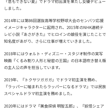
『息もできない夏』でドラマ初出演を果たし女優デビュー
しました。
2014年には第86回選抜高等学校野球大会のセンバツ応援
イメージキャラクターに起用され、2015年のNHK連続テ
レビ小説『あさがきた』でヒロインの娘役を演じたことで
知名度があがり、さらに仕事が増えていきました。
2018年にはウォルト・ディズニー・スタジオ制作の実写
映画『くるみ割り人形と秘密の王国』の日本語吹き替え版
の主人公の声を担当しています。
2019年、『トクサツガガガ』でドラマ初主演を務め、
『ラッパーに噛まれたらラッパーになるドラマ』では民放
スペシャルドラマ初主演を務めました。
2020年にはドラマ『美食探偵 明智五郎』、『妖怪シェア