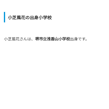
小芝風花の出身小学校
小芝風花さんは、
堺市立浅香山小学校
出身です。