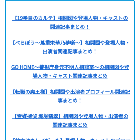
【19番目のカルテ】相関図や登場人物・キャストの
関連記事まとめ！
【べらぼう〜蔦重栄華乃夢噺〜】相関図や登場人物・
出演者関連記事まとめ！
GO HOME～警視庁身元不明人相談室～の相関図や登
場人物・キャスト関連記事まとめ
【転職の魔王様】相関図や出演者プロフィール関連記
事まとめ！
【霊媒探偵 城塚翡翠】相関図や登場人物・出演者の
関連記事まとめ