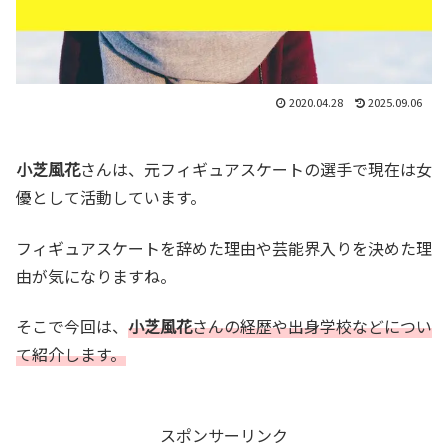
2020.04.28
2025.09.06
小芝風花
さんは、元フィギュアスケートの選手で現在は女
優として活動しています。
フィギュアスケートを辞めた理由や芸能界入りを決めた理
由が気になりますね。
そこで今回は、
小芝風花
さんの経歴や出身学校などについ
て紹介します。
スポンサーリンク