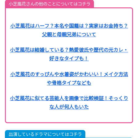
小芝風花さんの他のことについてはコチラ
小芝風花はハーフ？本名や国籍は？実家はお金持ち？
父親と母親兄弟について
小芝風花は結婚している？熱愛彼氏や歴代の元カレ・
好きなタイプも！
小芝風花のすっぴんや水着姿がかわいい！メイク方法
や骨格タイプなども
小芝風花に似てる芸能人を画像で比較検証！そっくり
な人が何人もいた
出演しているドラマについてはコチラ