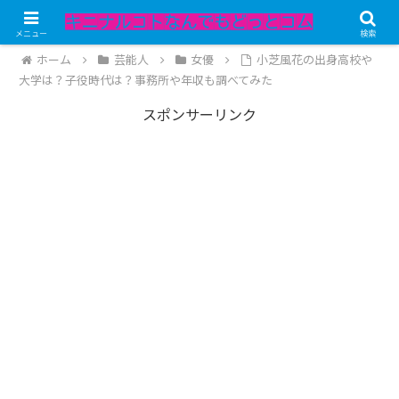
記事内にPRが含まれています。
メニュー
検索
ホーム
芸能人
女優
小芝風花の出身高校や
大学は？子役時代は？事務所や年収も調べてみた
スポンサーリンク