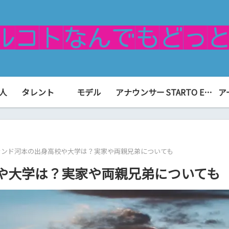
人
タレント
モデル
アナウンサー
STARTO ENTERTAINMENT（旧ジャニーズ）
ア
ランド河本の出身高校や大学は？実家や両親兄弟についても
や大学は？実家や両親兄弟についても