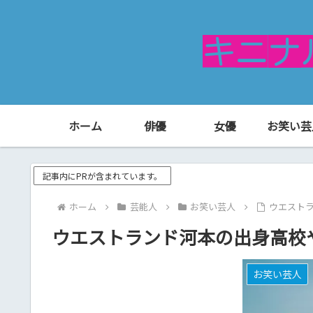
ホーム
俳優
女優
お笑い芸
記事内にPRが含まれています。
ホーム
芸能人
お笑い芸人
ウエスト
ウエストランド河本の出身高校
お笑い芸人