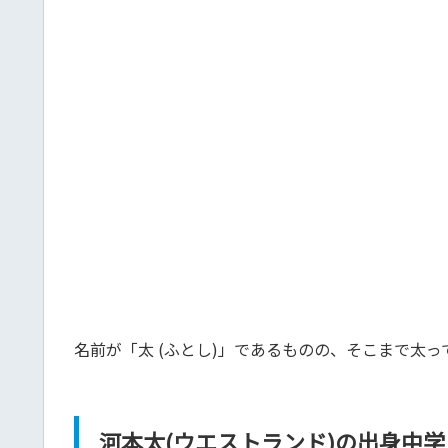
名前が「太 (ふとし)」であるものの、そこまで太
河本太(ウエストランド)の出身中学