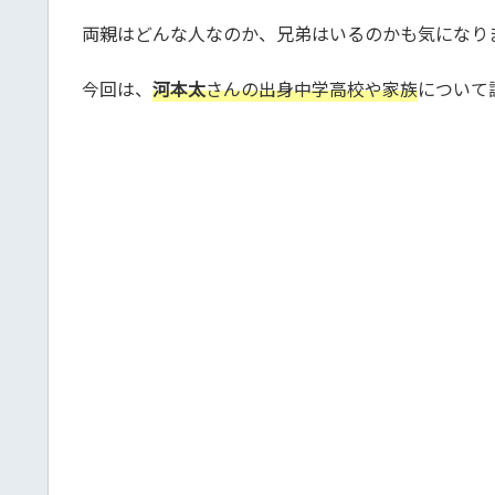
両親はどんな人なのか、兄弟はいるのかも気になり
今回は、
河本太
さんの出身
中
学高校や家族
について