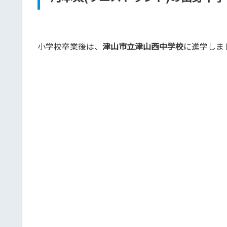
小学校卒業後は、
津山市立津山西中学校
に進学しま