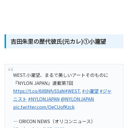
吉田朱里の歴代彼氏(元カレ)①小瀧望
WEST.小瀧望、まるで美しいアートそのものに
『NYLON JAPAN』連載第7回
https://t.co/6X8Nfy53aN
#WEST.
#小瀧望
#ジャ
ニスト
#NYLONJAPAN
@NYLONJAPAN
pic.twitter.com/QeCUofKzck
— ORICON NEWS（オリコンニュース）