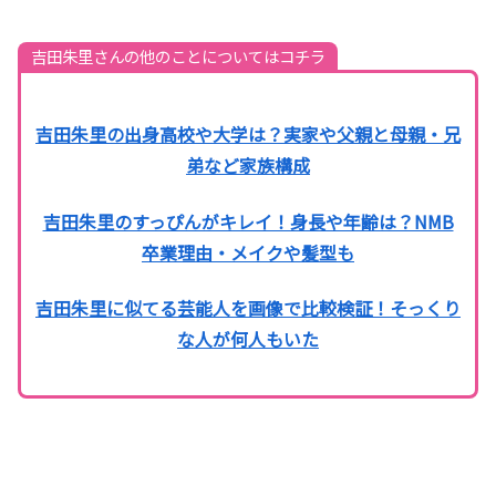
吉田朱里さんの他のことについてはコチラ
吉田朱里の出身高校や大学は？実家や父親と母親・兄
弟など家族構成
吉田朱里のすっぴんがキレイ！身長や年齢は？NMB
卒業理由・メイクや髪型も
吉田朱里に似てる芸能人を画像で比較検証！そっくり
な人が何人もいた