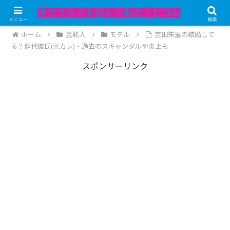
記事内にPRが含まれています。
メニュー
検索
ホーム
芸能人
モデル
吉田朱里の結婚して
る？歴代彼氏(元カレ)・過去のスキャンダルや炎上も
スポンサーリンク