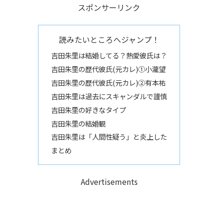
スポンサーリンク
読みたいところへジャンプ！
吉田朱里は結婚してる？熱愛彼氏は？
吉田朱里の歴代彼氏(元カレ)①小瀧望
吉田朱里の歴代彼氏(元カレ)②有本祐
吉田朱里は過去にスキャンダルで謹慎
吉田朱里の好きなタイプ
吉田朱里の結婚観
吉田朱里は「人間性疑う」と炎上した
まとめ
Advertisements