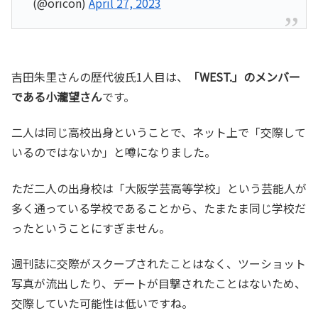
(@oricon)
April 27, 2023
吉田朱里さんの歴代彼氏1人目は、
「WEST.」のメンバー
である小瀧望さん
です。
二人は同じ高校出身ということで、ネット上で「交際して
いるのではないか」と噂になりました。
ただ二人の出身校は「大阪学芸高等学校」という芸能人が
多く通っている学校であることから、たまたま同じ学校だ
ったということにすぎません。
週刊誌に交際がスクープされたことはなく、ツーショット
写真が流出したり、デートが目撃されたことはないため、
交際していた可能性は低いですね。