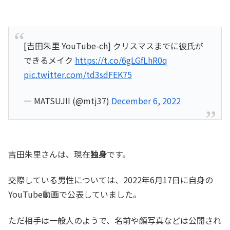
[吉田朱里 YouTube-ch] クリスマスまでに彼氏が
できるメイク
https://t.co/6gLGfLhR0q
pic.twitter.com/td3sdFEK75
— MATSUJII (@mtj37)
December 6, 2022
吉田朱里さんは、現在
独身
です。
交際している男性については、2022年6月17日に自身の
YouTube動画で公表していました。
ただ相手は一般人のようで、名前や顔写真などは公開され