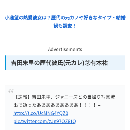
小瀧望の熱愛彼女は？歴代の元カノや好きなタイプ・結婚
観も調査！
Advertisements
吉田朱里の歴代彼氏(元カレ)②有本祐
【速報】吉田朱里、ジャニーズとの自撮り写真流
出で逝ったあああああああああ！！！！ –
http://t.co/UcMNG4YQZ0
pic.twitter.com/zJn97OZ8tQ