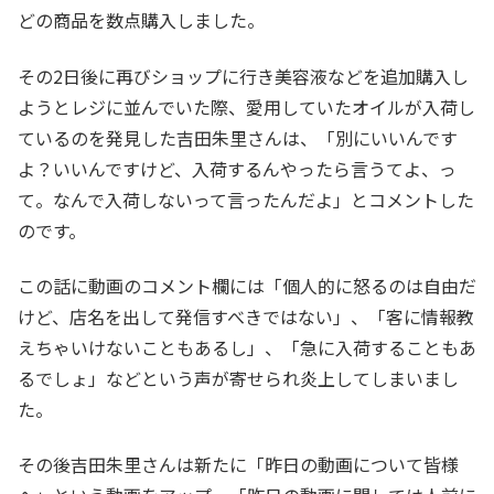
どの商品を数点購入しました。
その2日後に再びショップに行き美容液などを追加購入し
ようとレジに並んでいた際、愛用していたオイルが入荷し
ているのを発見した吉田朱里さんは、「別にいいんです
よ？いいんですけど、入荷するんやったら言うてよ、っ
て。なんで入荷しないって言ったんだよ」とコメントした
のです。
この話に動画のコメント欄には「個人的に怒るのは自由だ
けど、店名を出して発信すべきではない」、「客に情報教
えちゃいけないこともあるし」、「急に入荷することもあ
るでしょ」などという声が寄せられ炎上してしまいまし
た。
その後吉田朱里さんは新たに「昨日の動画について皆様