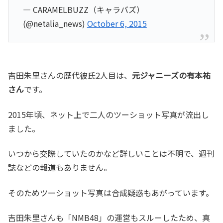
— CARAMELBUZZ（キャラバズ）
(@netalia_news)
October 6, 2015
吉田朱里さんの歴代彼氏2人目は、
元ジャニーズの有本祐
さん
です。
2015年頃、ネット上で二人のツーショット写真が流出し
ました。
いつから交際していたのかなど詳しいことは不明で、週刊
誌などの報道もありません。
そのためツーショット写真は合成疑惑もあがっています。
吉田朱里さんも「NMB48」の運営もスルーしたため、真