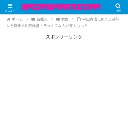
記事内にPRが含まれています。
メニュー
検索
ホーム
芸能人
女優
中田青渚に似てる芸能
人を画像で比較検証！そっくりな人が何人もいた
スポンサーリンク