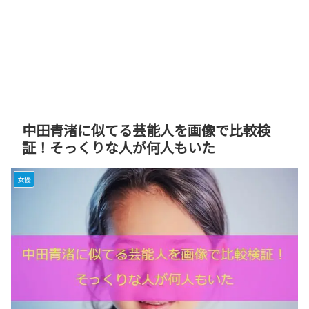
中田青渚に似てる芸能人を画像で比較検
証！そっくりな人が何人もいた
女優