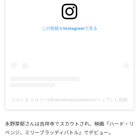
この投稿をInstagramで見る
たかしま りゅう一(@takasimaryuichisan)がシェアした投稿
永野芽郁さんは吉祥寺でスカウトされ、映画『ハード・リ
ベンジ、ミリーブラッディバトル』でデビュー。