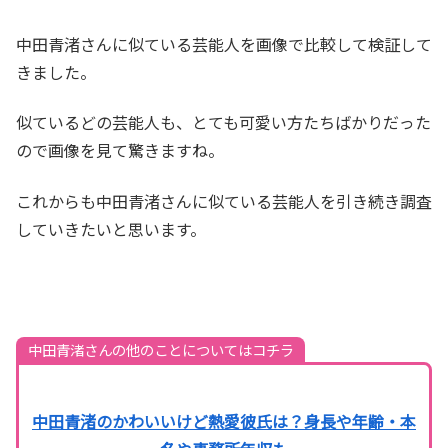
中田青渚さんに似ている芸能人を画像で比較して検証して
きました。
似ているどの芸能人も、とても可愛い方たちばかりだった
ので画像を見て驚きますね。
これからも中田青渚さんに似ている芸能人を引き続き調査
していきたいと思います。
中田青渚さんの他のことについてはコチラ
中田青渚のかわいいけど熱愛彼氏は？身長や年齢・本