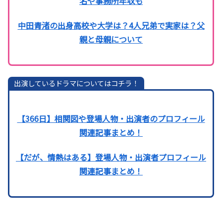
名や事務所年収も
中田青渚の出身高校や大学は？4人兄弟で実家は？父
親と母親について
出演しているドラマについてはコチラ！
【366日】相関図や登場人物・出演者のプロフィール
関連記事まとめ！
【だが、情熱はある】登場人物・出演者プロフィール
関連記事まとめ！