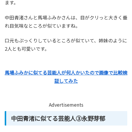
ます。
中田青渚さんと馬場ふみかさんは、目がクリっと大きく垂
れ目気味なところが似ていますね。
口元もぷっくりしているところが似ていて、姉妹のように
2人とも可愛いです。
馬場ふみかに似てる芸能人が何人かいたので画像で比較検
証してみた
Advertisements
中田青渚に似てる芸能人③永野芽郁