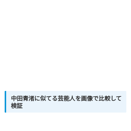
中田青渚に似てる芸能人を画像で比較して
検証