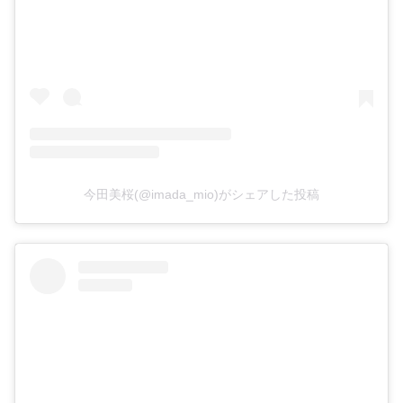
今田美桜(@imada_mio)がシェアした投稿