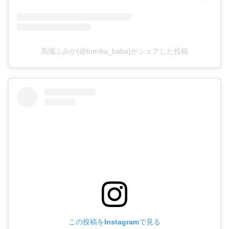
馬場ふみか(@fumika_baba)がシェアした投稿
この投稿をInstagramで見る