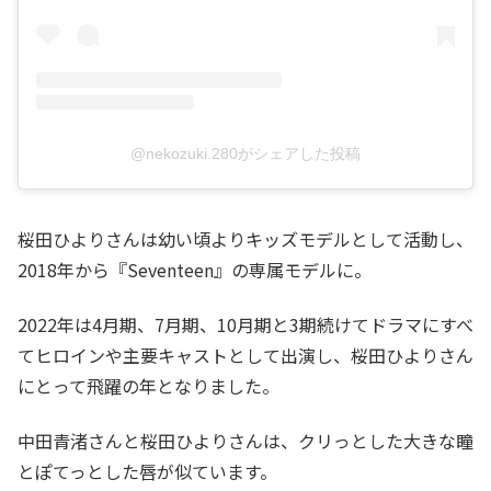
@nekozuki.280がシェアした投稿
桜田ひよりさんは幼い頃よりキッズモデルとして活動し、
2018年から『Seventeen』の専属モデルに。
2022年は4月期、7月期、10月期と3期続けてドラマにすべ
てヒロインや主要キャストとして出演し、桜田ひよりさん
にとって飛躍の年となりました。
中田青渚さんと桜田ひよりさんは、クリっとした大きな瞳
とぽてっとした唇が似ています。