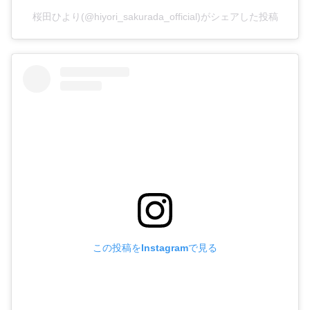
桜田ひより(@hiyori_sakurada_official)がシェアした投稿
この投稿をInstagramで見る