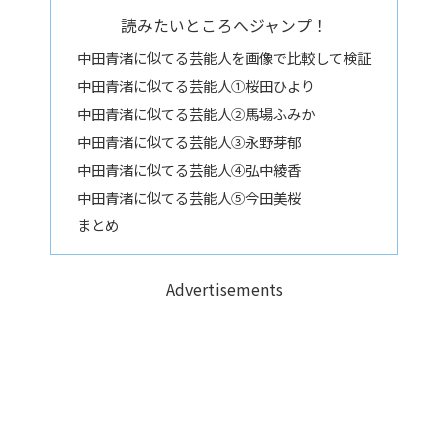
読みたいところへジャンプ！
中田青渚に似てる芸能人を画像で比較して検証
中田青渚に似てる芸能人①桜田ひより
中田青渚に似てる芸能人②馬場ふみか
中田青渚に似てる芸能人③永野芽郁
中田青渚に似てる芸能人④弘中綾香
中田青渚に似てる芸能人⑤今田美桜
まとめ
Advertisements