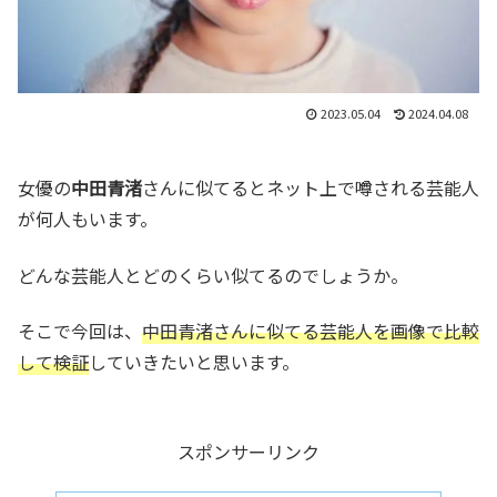
2023.05.04
2024.04.08
女優の
中田青渚
さんに似てるとネット上で噂される芸能人
が何人もいます。
どんな芸能人とどのくらい似てるのでしょうか。
そこで今回は、
中田青渚さんに似てる芸能人を画像で比較
して検証
していきたいと思います。
スポンサーリンク