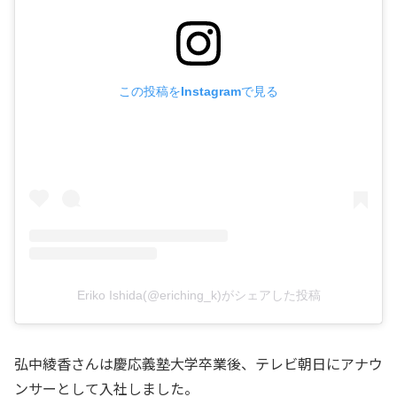
この投稿をInstagramで見る
Eriko Ishida(@eriching_k)がシェアした投稿
弘中綾香さんは慶応義塾大学卒業後、テレビ朝日にアナウ
ンサーとして入社しました。