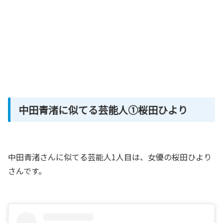
中田青渚に似てる芸能人①桜田ひより
中田青渚さんに似てる芸能人1人目は、女優の桜田ひより
さんです。