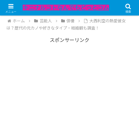
記事内にPRが含まれています。
メニュー
検索
ホーム
芸能人
俳優
大西利空の熱愛彼女
は？歴代の元カノや好きなタイプ・結婚観も調査！
スポンサーリンク