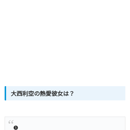
大西利空の熱愛彼女は？
❶