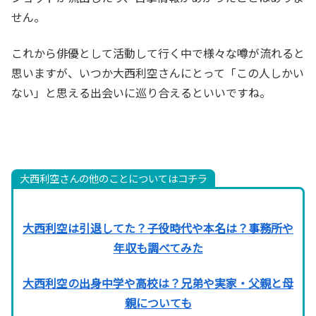
せん。
これから俳優として活動して行く中で様々な噂が流れると
思いますが、いつか大西利空さんにとって「この人しかい
ない」と思える出会いに巡り合えるといいですね。
大西利空さんの他のことについてはコチラ
大西利空は引退してた？子役時代や本名は？事務所や
年収も調べてみた
大西利空の出身中学や高校は？兄弟や実家・父親と母
親についても