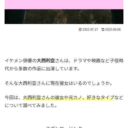
2023.07.17
2025.09.06
イケメン俳優の
大西利空
さんは、ドラマや映画など子役時
代から多数の作品に出演しています。
そんな大西利空さんに現在彼女はいるのでしょうか。
今回は、
大西利空さんの彼女や元カノ、好きなタイプ
など
について調べてみました。