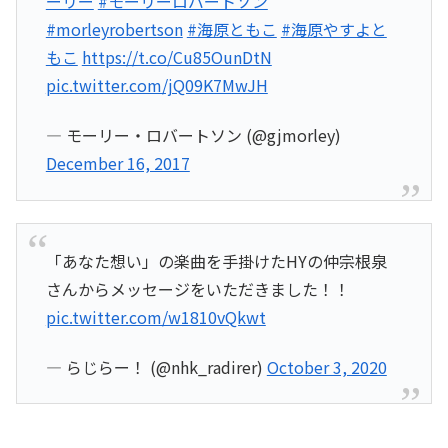
ーリー
#モーリーロバートソン
#morleyrobertson
#海原ともこ
#海原やすよと
もこ
https://t.co/Cu85OunDtN
pic.twitter.com/jQ09K7MwJH
— モーリー・ロバートソン (@gjmorley)
December 16, 2017
「あなた想い」の楽曲を手掛けたHYの仲宗根泉
さんからメッセージをいただきました！！
pic.twitter.com/w1810vQkwt
— らじらー！ (@nhk_radirer)
October 3, 2020