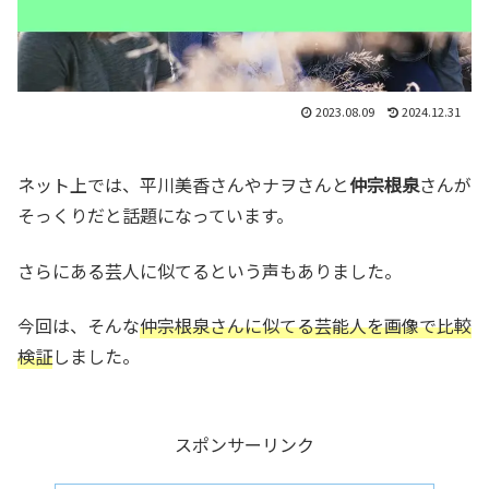
2023.08.09
2024.12.31
ネット上では、平川美香さんやナヲさんと
仲宗根泉
さんが
そっくりだと話題になっています。
さらにある芸人に似てるという声もありました。
今回は、そんな
仲宗根泉さんに似てる芸能人を画像で比較
検証
しました。
スポンサーリンク