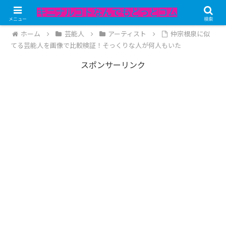
記事内にPRが含まれています。
メニュー
検索
ホーム
芸能人
アーティスト
仲宗根泉に似
てる芸能人を画像で比較検証！そっくりな人が何人もいた
スポンサーリンク