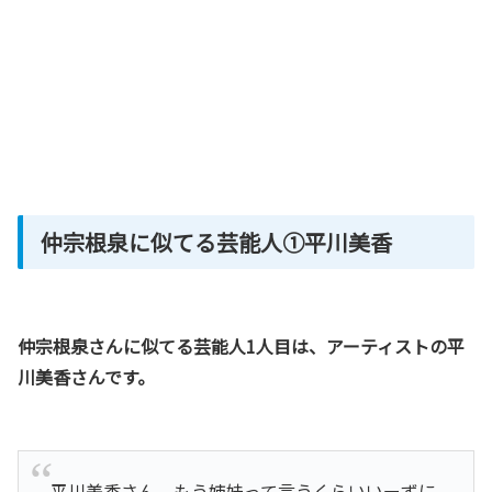
仲宗根泉に似てる芸能人①平川美香
仲宗根泉さんに似てる芸能人1人目は、アーティストの平
川美香さんです。
平川美香さん、もう姉妹って言うくらいいーずに