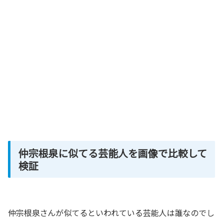
仲宗根泉に似てる芸能人を画像で比較して
検証
仲宗根泉さんが似てるといわれている芸能人は誰なのでし