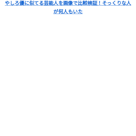
やしろ優に似てる芸能人を画像で比較検証！そっくりな人
が何人もいた