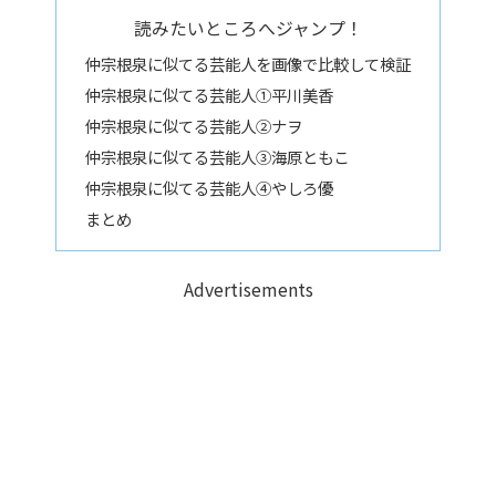
読みたいところへジャンプ！
仲宗根泉に似てる芸能人を画像で比較して検証
仲宗根泉に似てる芸能人①平川美香
仲宗根泉に似てる芸能人②ナヲ
仲宗根泉に似てる芸能人③海原ともこ
仲宗根泉に似てる芸能人④やしろ優
まとめ
Advertisements