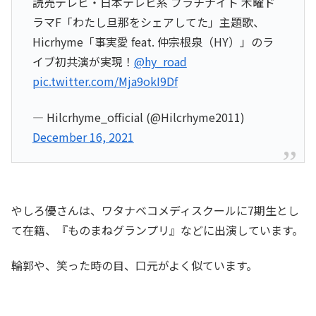
読売テレビ・日本テレビ系 プラチナイト 木曜ド
ラマF「わたし旦那をシェアしてた」主題歌、
Hicrhyme「事実愛 feat. 仲宗根泉（HY）」のラ
イブ初共演が実現！
@hy_road
pic.twitter.com/Mja9okI9Df
— Hilcrhyme_official (@Hilcrhyme2011)
December 16, 2021
やしろ優さんは、ワタナベコメディスクールに7期生とし
て在籍、『ものまねグランプリ』などに出演しています。
輪郭や、笑った時の目、口元がよく似ています。