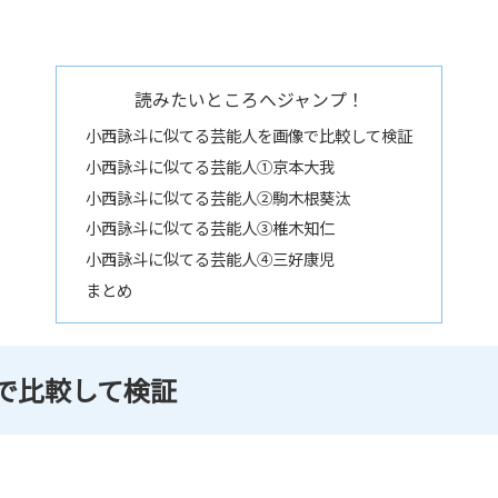
読みたいところへジャンプ！
小西詠斗に似てる芸能人を画像で比較して検証
小西詠斗に似てる芸能人①京本大我
小西詠斗に似てる芸能人②駒木根葵汰
小西詠斗に似てる芸能人③椎木知仁
小西詠斗に似てる芸能人④三好康児
まとめ
で比較して検証