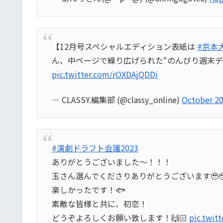
【12月号スペシャルエディション表紙は
#京本
ん、中ページで繰り広げられた“のんびり週末デ
pic.twitter.com/rOXDAjQDDi
— CLASSY.編集部 (@classy_online)
October 20
#演劇ドラフト会議2023
ありがとうございました〜！！！
玉さん選んでくださりありがとうございます🥹
楽しかったです！🐟
素敵な皆様と共に、初恋！
どうぞよろしくお願い致します！🙌🏻
pic.twi