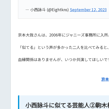
— 小西詠斗 (@Eightkns)
September 12, 2023
京本大我さんは、2006年にジャニーズ事務所に入所
「似てる」という声が多かった二人を比べてみると
血縁関係はありませんが、いつか共演してほしいで
京本
小西詠斗に似てる芸能人②駒木