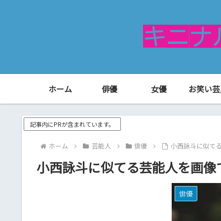
ホーム
俳優
女優
お笑い芸
記事内にPRが含まれています。
ホーム
芸能人
俳優
小西詠斗に似て
小西詠斗に似てる芸能人を画像
俳優