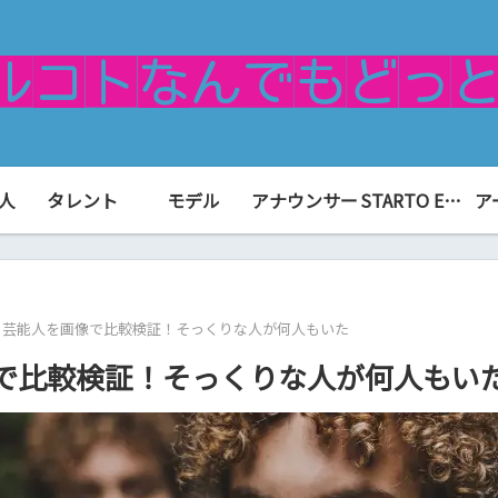
人
タレント
モデル
アナウンサー
STARTO ENTERTAINMENT（旧ジャニーズ）
ア
る芸能人を画像で比較検証！そっくりな人が何人もいた
で比較検証！そっくりな人が何人もい