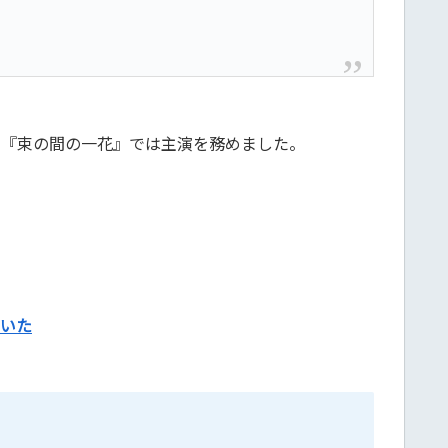
ドラマ『束の間の一花』では主演を務めました。
いた