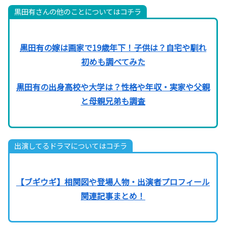
黒田有さんの他のことについてはコチラ
黒田有の嫁は画家で19歳年下！子供は？自宅や馴れ
初めも調べてみた
黒田有の出身高校や大学は？性格や年収・実家や父親
と母親兄弟も調査
出演してるドラマについてはコチラ
【ブギウギ】相関図や登場人物・出演者プロフィール
関連記事まとめ！