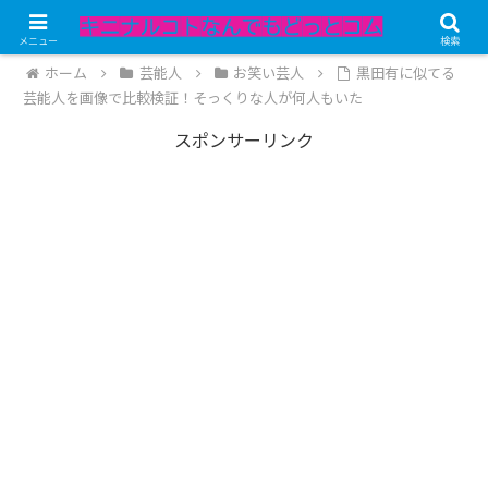
記事内にPRが含まれています。
メニュー
検索
ホーム
芸能人
お笑い芸人
黒田有に似てる
芸能人を画像で比較検証！そっくりな人が何人もいた
スポンサーリンク