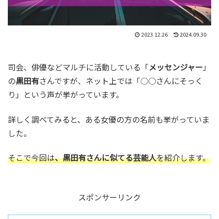
2023.12.26
2024.09.30
司会、俳優などマルチに活動している「
メッセンジャー
」
の
黒田有
さんですが、ネット上では「○○さんにそっく
り」という声が挙がっています。
詳しく調べてみると、ある女優の方の名前も挙がっていま
した。
そこで今回は
、黒田有さんに似てる芸能人
を紹介します。
スポンサーリンク