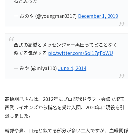
ると思った
— おのや (@youngman0317)
December 1, 2019
西武の高橋とメッセンジャー黒田ってどことなく
似てる気がする
pic.twitter.com/SoI17gFoWU
— みや (@miya110)
June 4, 2014
髙橋朋己さんは、2012年にプロ野球ドラフト会議で埼玉
西武ライオンズから指名を受け入団、2020年に現役を引
退しました。
輪郭や鼻、口元と似てる部分が多い二人ですが、血縁関係