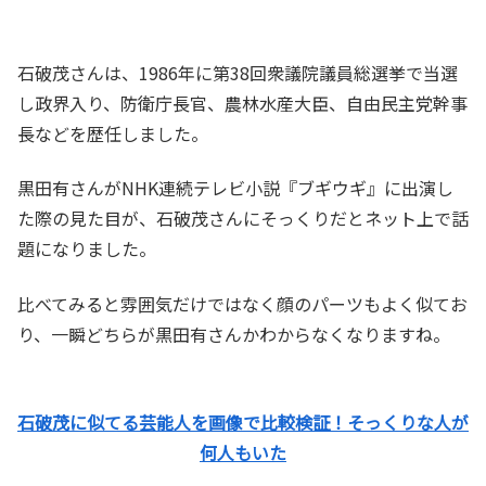
石破茂さんは、1986年に第38回衆議院議員総選挙で当選
し政界入り、防衛庁長官、農林水産大臣、自由民主党幹事
長などを歴任しました。
黒田有さんがNHK連続テレビ小説『ブギウギ』に出演し
た際の見た目が、石破茂さんにそっくりだとネット上で話
題になりました。
比べてみると雰囲気だけではなく顔のパーツもよく似てお
り、一瞬どちらが黒田有さんかわからなくなりますね。
石破茂に似てる芸能人を画像で比較検証！そっくりな人が
何人もいた