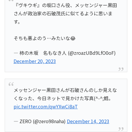
『ヴキウギ』の坂口さん役、メッセンジャー黒田
さんが政治家の石破茂氏に似てるように思いま
す。
そちも悪よのう…みたいな😂
— 柿の木坂 名もなき人 (@zroazUBd9LfO0oF)
December 20, 2023
メッセンジャー黒田さんが石破さんのしか見えな
くなった、今日ネットで見かけた写真(^-^;鱈。
pic.twitter.com/qwYXwCi8aT
— ZERO (@zero98naha)
December 14, 2023