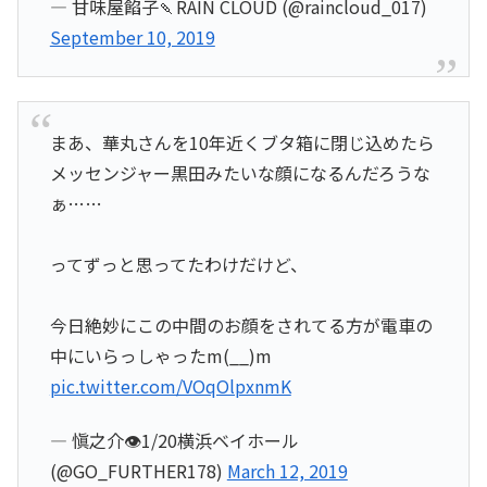
— 甘味屋餡子🍡RAIN CLOUD (@raincloud_017)
September 10, 2019
まあ、華丸さんを10年近くブタ箱に閉じ込めたら
メッセンジャー黒田みたいな顔になるんだろうな
ぁ……
ってずっと思ってたわけだけど、
今日絶妙にこの中間のお顔をされてる方が電車の
中にいらっしゃったm(__)m
pic.twitter.com/VOqOlpxnmK
— 愼之介👁1/20横浜ベイホール
(@GO_FURTHER178)
March 12, 2019