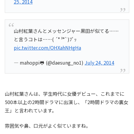
25, 2014
山村紅葉さんとメッセンジャー黒田が似てる……
と言うコトは……( ´° ³°`)ﾌﾟｯ
pic.twitter.com/OHXahNHgHa
— mahoppi🐸 (@daesung_no1)
July 24, 2014
山村紅葉さんは、学生時代に女優デビュー、これまでに
500本以上の2時間ドラマに出演し、「2時間ドラマの裏女
王」と言われています。
雰囲気や鼻、口元がよく似ていますね。