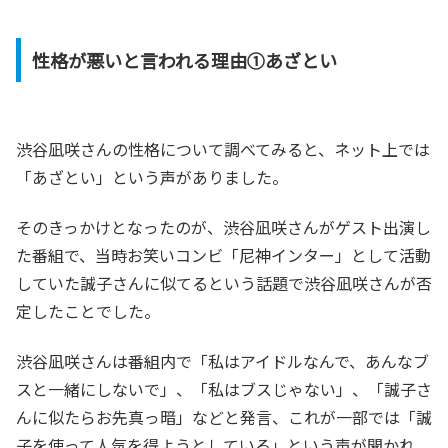
性格が悪いと言われる理由①あざとい
渋谷凪咲さんの性格について調べてみると、ネット上では
「あざとい」という声がありました。
そのきっかけとなったのが、渋谷凪咲さんがゲスト出演し
た番組で、当時お笑いコンビ「尼神インター」として活動
していた誠子さんに似てるという話題で渋谷凪咲さんが否
定したことでした。
渋谷凪咲さんは番組内で「私はアイドルなんで、あんなブ
スと一緒にしないで」、「私はブスじゃない」、「誠子さ
んに似たらお先真っ暗」などと発言、これが一部では「誠
子を使って人気を得ようとしている」という声が聞かれ、