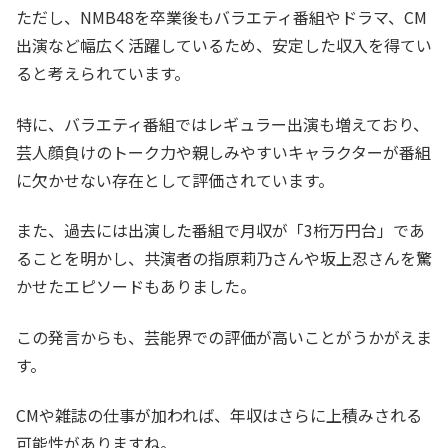
ただし、NMB48を卒業後もバラエティ番組やドラマ、CM
出演など幅広く活躍しているため、安定した収入を得てい
ると考えられています。
特に、バラエティ番組ではレギュラー出演も増えており、
芸人顔負けのトーク力や親しみやすいキャラクターが番組
に欠かせない存在として評価されています。
また、過去には出演した番組で月収が「3桁万円台」であ
ることを明かし、共演者の指原莉乃さんや坂上忍さんを驚
かせたエピソードもありました。
この発言からも、芸能界での評価が高いことがうかがえま
す。
CMや雑誌の仕事が加われば、年収はさらに上積みされる
可能性がありますね。