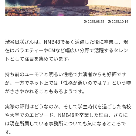
2025.08.25
2025.10.14
渋谷凪咲さんは、NMB48で長く活躍した後に卒業し、現
在はバラエティーやCMなど幅広い分野で活躍するタレン
トとして注目を集めています。
持ち前のユーモアと明るい性格で共演者からも好評です
が、一方でネット上では「性格が悪いのでは？」という噂
がささやかれることもあるようです。
実際の評判はどうなのか、そして学生時代を過ごした高校
や大学でのエピソード、NMB48を卒業した理由、さらに
は現在所属している事務所についても気になるところで
す。