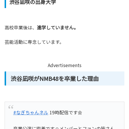
渋谷凪咲の出身大学
高校卒業後は、
進学していません。
芸能活動に専念しています。
Advertisements
渋谷凪咲がNMB48を卒業した理由
#なぎちゃんネル
19時配信です🌼
卒業公演に密着です☺️メンバーとファンの皆さん