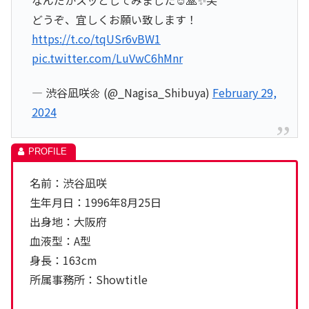
どうぞ、宜しくお願い致します！
https://t.co/tqUSr6vBW1
pic.twitter.com/LuVwC6hMnr
— 渋谷凪咲🌼 (@_Nagisa_Shibuya)
February 29,
2024
名前：渋谷凪咲
生年月日：1996年8月25日
出身地：大阪府
血液型：A型
身長：163cm
所属事務所：Showtitle