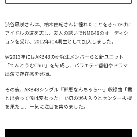
渋谷凪咲さんは、柏木由紀さんに憧れたことをきっかけに
アイドルの道を志し、友人の誘いでNMB48のオーディシ
ョンを受け、2012年に4期生として加入しました。
翌2013年にはAKB48の研究生メンバーらと新ユニット
「てんとうむChu!」を結成し、バラエティ番組やドラマ
出演で存在感を発揮。
その後、AKB48シングル『鈴懸なんちゃら～』収録曲「君
と出会って僕は変わった」で初の選抜入りとセンター抜擢
を果たし、一気に注目を集めました。