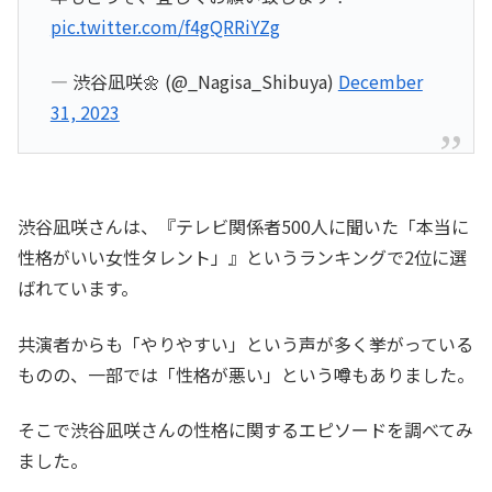
pic.twitter.com/f4gQRRiYZg
— 渋谷凪咲🌼 (@_Nagisa_Shibuya)
December
31, 2023
渋谷凪咲さんは、『テレビ関係者500人に聞いた「本当に
性格がいい女性タレント」』というランキングで2位に選
ばれています。
共演者からも「やりやすい」という声が多く挙がっている
ものの、一部では「性格が悪い」という噂もありました。
そこで渋谷凪咲さんの性格に関するエピソードを調べてみ
ました。