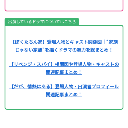
出演しているドラマについてはこちら
【ぼくたちん家】登場人物とキャスト関係図｜“家族
じゃない家族”を描くドラマの魅力を総まとめ！
【リベンジ・スパイ】相関図や登場人物・キャストの
関連記事まとめ！
【だが、情熱はある】登場人物・出演者プロフィール
関連記事まとめ！