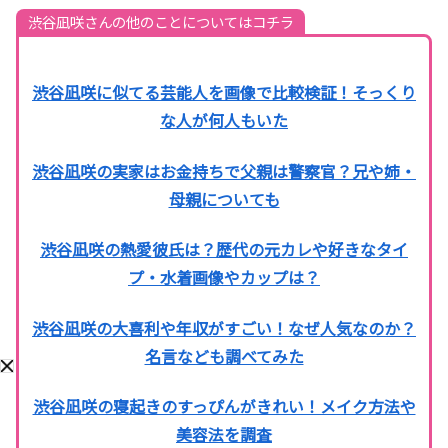
渋谷凪咲さんの他のことについてはコチラ
渋谷凪咲に似てる芸能人を画像で比較検証！そっくり
な人が何人もいた
渋谷凪咲の実家はお金持ちで父親は警察官？兄や姉・
母親についても
渋谷凪咲の熱愛彼氏は？歴代の元カレや好きなタイ
プ・水着画像やカップは？
渋谷凪咲の大喜利や年収がすごい！なぜ人気なのか？
名言なども調べてみた
渋谷凪咲の寝起きのすっぴんがきれい！メイク方法や
美容法を調査