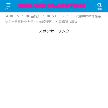
記事内にPRが含まれています。
メニュー
検索
ホーム
芸能人
タレント
渋谷凪咲は性格悪
い？出身高校や大学・NMB卒業理由や事務所も調査
スポンサーリンク