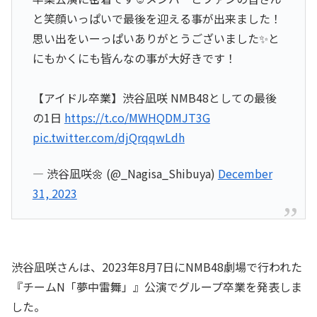
と笑顔いっぱいで最後を迎える事が出来ました！
思い出をいーっぱいありがとうございました✨と
にもかくにも皆んなの事が大好きです！
【アイドル卒業】渋谷凪咲 NMB48としての最後
の1日
https://t.co/MWHQDMJT3G
pic.twitter.com/djQrqqwLdh
— 渋谷凪咲🌼 (@_Nagisa_Shibuya)
December
31, 2023
渋谷凪咲さんは、2023年8月7日にNMB48劇場で行われた
『チームN「夢中雷舞」』公演でグループ卒業を発表しま
した。