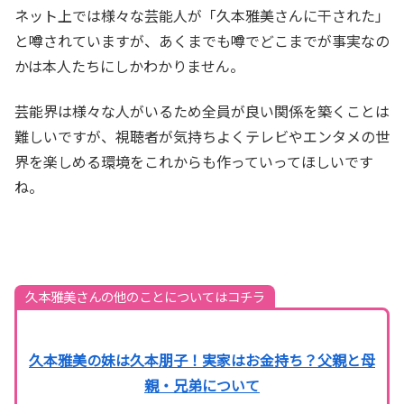
ネット上では様々な芸能人が「久本雅美さんに干された」
と噂されていますが、あくまでも噂でどこまでが事実なの
かは本人たちにしかわかりません。
芸能界は様々な人がいるため全員が良い関係を築くことは
難しいですが、視聴者が気持ちよくテレビやエンタメの世
界を楽しめる環境をこれからも作っていってほしいです
ね。
久本雅美さんの他のことについてはコチラ
久本雅美の妹は久本朋子！実家はお金持ち？父親と母
親・兄弟について