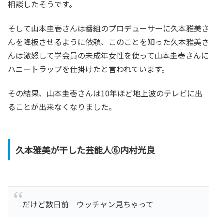
相談したそうです。
そして山本圭壱さんは番組のプロデューサーに久本雅美さ
んを降板させるように依頼、このことを知った久本雅美さ
んは激怒して学会員の未成年女性を使って山本圭壱さんに
ハニートラップを仕掛けたと言われています。
その結果、山本圭壱さんは10年ほど地上波のテレビに出
ることが出来なくなりました。
久本雅美が干した芸能人⑥内村光良
だけど数日前 ウッチャン見ちゃって