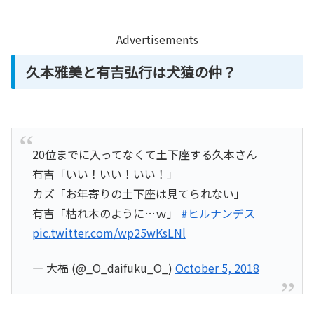
Advertisements
久本雅美と有吉弘行は犬猿の仲？
20位までに入ってなくて土下座する久本さん
有吉「いい！いい！いい！」
カズ「お年寄りの土下座は見てられない」
有吉「枯れ木のように…ｗ」
#ヒルナンデス
pic.twitter.com/wp25wKsLNl
— 大福 (@_O_daifuku_O_)
October 5, 2018