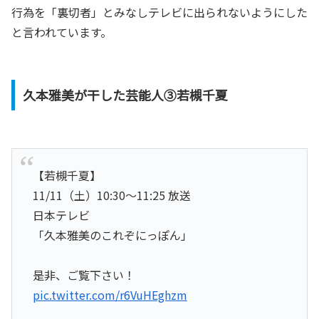
行為を「裏切者」とみなしテレビに出られないようにした
と言われています。
久本雅美が干した芸能人③若槻千夏
【若槻千夏】
11/11（土）10:30～11:25 放送
日本テレビ
「久本雅美のこれぞにっぽん」
是非、ご覧下さい！
pic.twitter.com/r6VuHEghzm