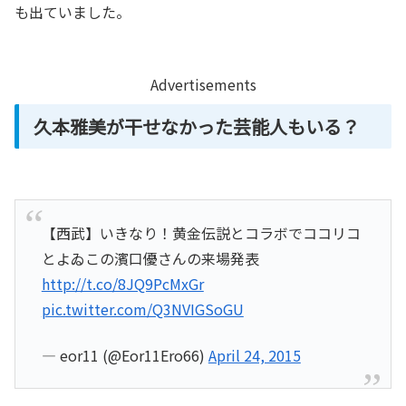
も出ていました。
Advertisements
久本雅美が干せなかった芸能人もいる？
【西武】いきなり！黄金伝説とコラボでココリコ
とよゐこの濱口優さんの来場発表
http://t.co/8JQ9PcMxGr
pic.twitter.com/Q3NVIGSoGU
— eor11 (@Eor11Ero66)
April 24, 2015