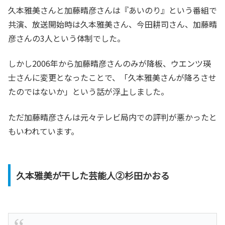
久本雅美さんと加藤晴彦さんは『あいのり』という番組で
共演、放送開始時は久本雅美さん、今田耕司さん、加藤晴
彦さんの3人という体制でした。
しかし2006年から加藤晴彦さんのみが降板、ウエンツ瑛
士さんに変更となったことで、「久本雅美さんが降ろさせ
たのではないか」という話が浮上しました。
ただ加藤晴彦さんは元々テレビ局内での評判が悪かったと
もいわれています。
久本雅美が干した芸能人②杉田かおる