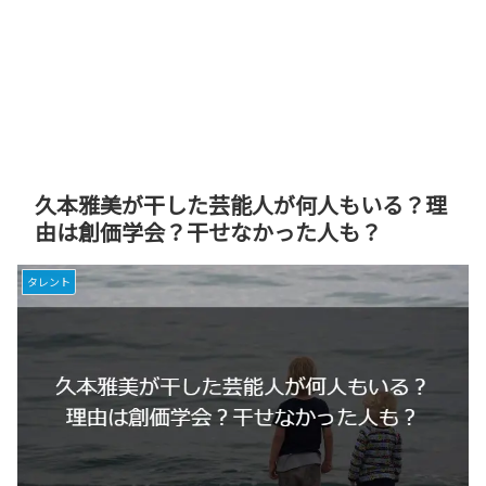
久本雅美が干した芸能人が何人もいる？理
由は創価学会？干せなかった人も？
タレント