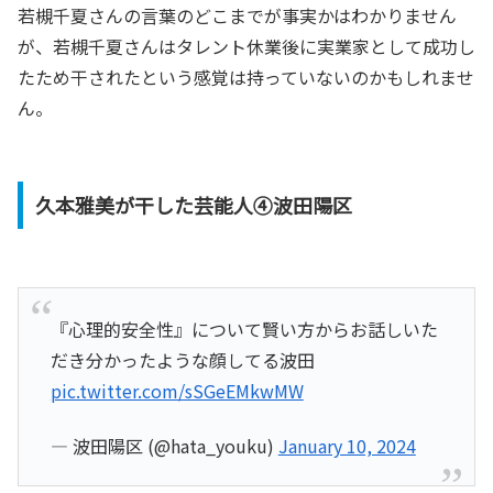
若槻千夏さんの言葉のどこまでが事実かはわかりません
が、若槻千夏さんはタレント休業後に実業家として成功し
たため干されたという感覚は持っていないのかもしれませ
ん。
久本雅美が干した芸能人④波田陽区
『心理的安全性』について賢い方からお話しいた
だき分かったような顔してる波田
pic.twitter.com/sSGeEMkwMW
— 波田陽区 (@hata_youku)
January 10, 2024