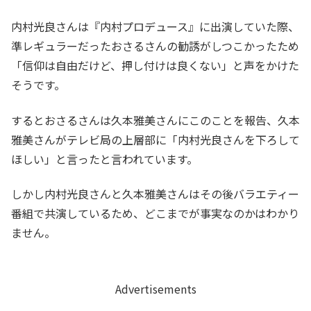
内村光良さんは『内村プロデュース』に出演していた際、
準レギュラーだったおさるさんの勧誘がしつこかったため
「信仰は自由だけど、押し付けは良くない」と声をかけた
そうです。
するとおさるさんは久本雅美さんにこのことを報告、久本
雅美さんがテレビ局の上層部に「内村光良さんを下ろして
ほしい」と言ったと言われています。
しかし内村光良さんと久本雅美さんはその後バラエティー
番組で共演しているため、どこまでが事実なのかはわかり
ません。
Advertisements