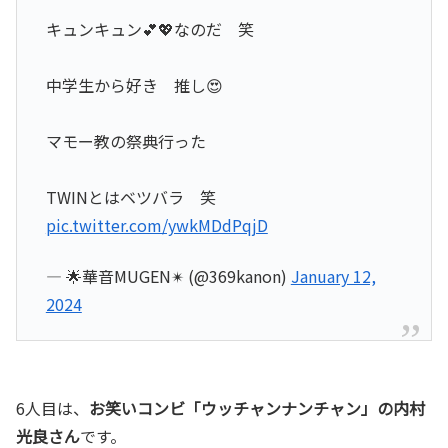
キュンキュン💕💖なのだ 笑
中学生から好き 推し😍
マモー教の祭典行った
TWINとはベツバラ 笑
pic.twitter.com/ywkMDdPqjD
— 🌟華音MUGEN✴ (@369kanon)
January 12,
2024
6人目は、
お笑いコンビ「ウッチャンナンチャン」の内村
光良さん
です。