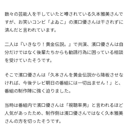
数々の芸能人を干していたと噂されている久本雅美さんで
すが、お笑いコンビ「よゐこ」の濱口優さんは干されずに
済んだと言われています。
二人は『いきなり！黄金伝説。』で共演、濱口優さんは自
分だけではなく後輩たちからも勧誘行為に困っている相談
を受けていたそうです。
そこで濱口優さんは「久本さんを黄金伝説から降板させな
ければ、今後テレビ朝日の番組には一切出ません！」と、
番組の制作陣に強く迫りました。
当時は番組内で濱口優さんは「視聴率男」と言われるほど
人気があったため、制作側は濱口優さんではなく久本雅美
さんの方を切ったそうです。