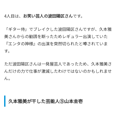
4人目は、
お笑い芸人の波田陽区さん
です。
「ギター侍」でブレイクした波田陽区さんですが、久本雅
美さんからの勧誘を断ったためレギュラー出演していた
『エンタの神様』の出演を突然切られたと噂されていま
す。
ただ波田陽区さんは一発屋芸人であったため、久本雅美さ
んだけの力で仕事が激減したわけではないのかもしれませ
ん。
久本雅美が干した芸能人⑤山本圭壱