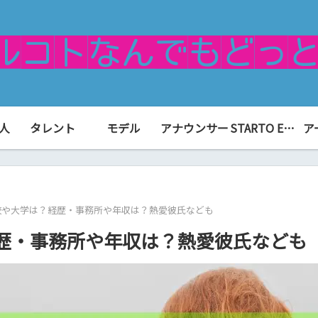
人
タレント
モデル
アナウンサー
STARTO ENTERTAINMENT（旧ジャニーズ）
ア
校や大学は？経歴・事務所や年収は？熱愛彼氏なども
歴・事務所や年収は？熱愛彼氏なども