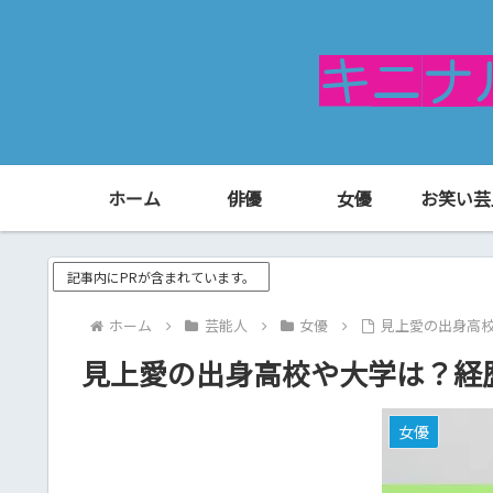
ホーム
俳優
女優
お笑い芸
記事内にPRが含まれています。
ホーム
芸能人
女優
見上愛の出身高
見上愛の出身高校や大学は？経
女優