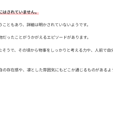
にはされていません。
うこともあり、詳細は明かされていないようです。
物だったことがうかがえるエピソードがあります。
たそうで、その頃から物事をしっかりと考える力や、人前で自
自の存在感や、凛とした雰囲気にもどこか通じるものがあるよ