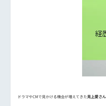
ドラマやCMで見かける機会が増えてきた
見上愛さん