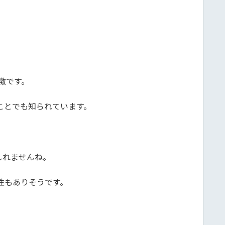
徴です。
ことでも知られています。
しれませんね。
性もありそうです。