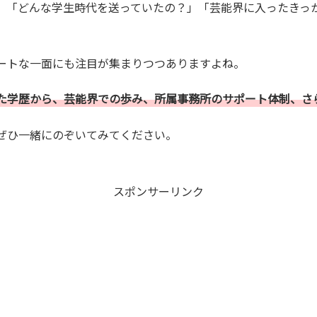
、「どんな学生時代を送っていたの？」「芸能界に入ったきっ
ートな一面にも注目が集まりつつありますよね。
た学歴から、芸能界での歩み、所属事務所のサポート体制、さ
ぜひ一緒にのぞいてみてください。
スポンサーリンク