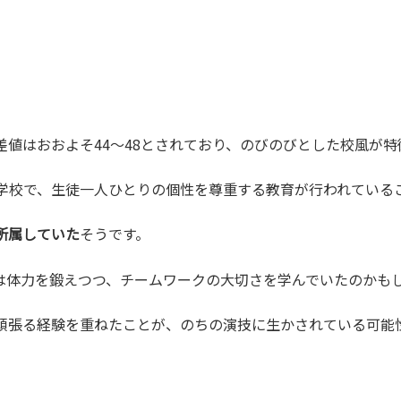
値はおおよそ44〜48とされており、のびのびとした校風が特
学校で、生徒一人ひとりの個性を尊重する教育が行われている
所属していた
そうです。
は体力を鍛えつつ、チームワークの大切さを学んでいたのかも
頑張る経験を重ねたことが、のちの演技に生かされている可能