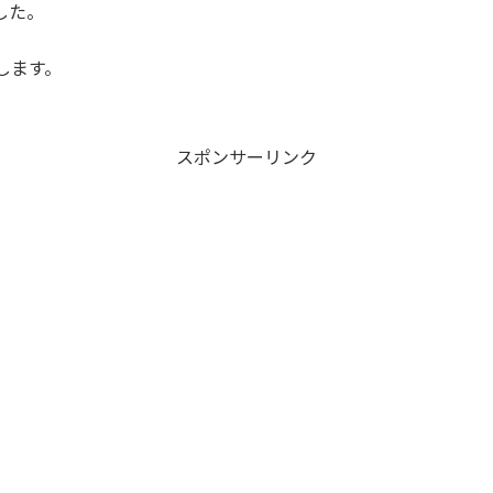
した。
します。
スポンサーリンク