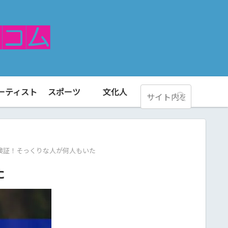
ーティスト
スポーツ
文化人
検証！そっくりな人が何人もいた
た