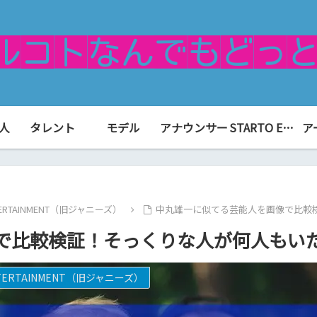
人
タレント
モデル
アナウンサー
STARTO ENTERTAINMENT（旧ジャニーズ）
ア
NTERTAINMENT（旧ジャニーズ）
中丸雄一に似てる芸能人を画像で比較
で比較検証！そっくりな人が何人もい
NTERTAINMENT（旧ジャニーズ）