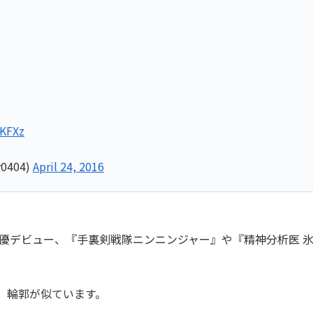
gKFXz
0404)
April 24, 2016
俳優デビュー、『手裏剣戦隊ニンニンジャー』や『精神分析医 
、輪郭が似ています。