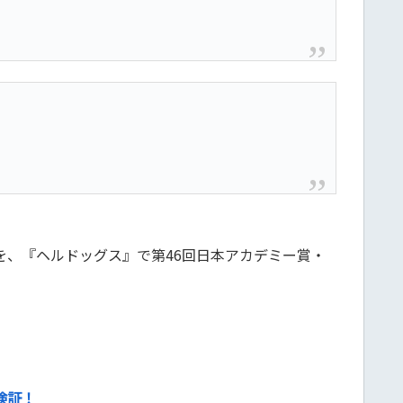
賞を、『ヘルドッグス』で第46回日本アカデミー賞・
検証！