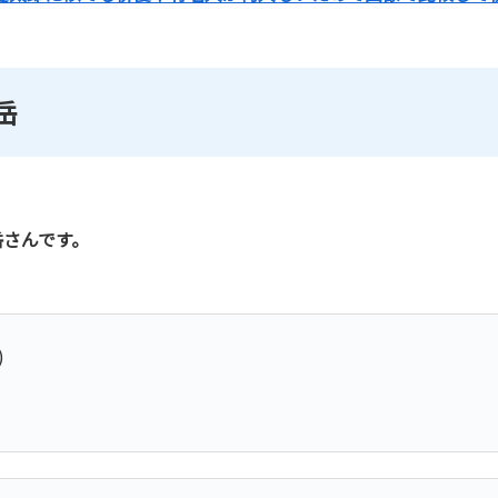
岳
岳さんです。
)