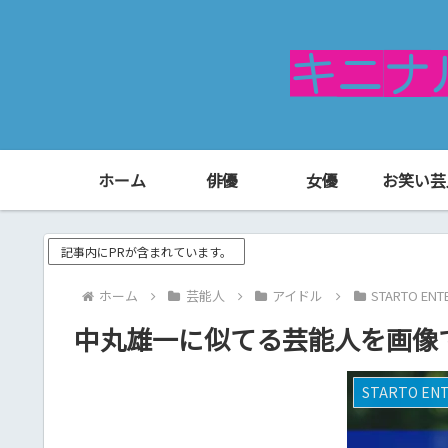
ホーム
俳優
女優
お笑い芸
記事内にPRが含まれています。
ホーム
芸能人
アイドル
STARTO E
中丸雄一に似てる芸能人を画像
STARTO E