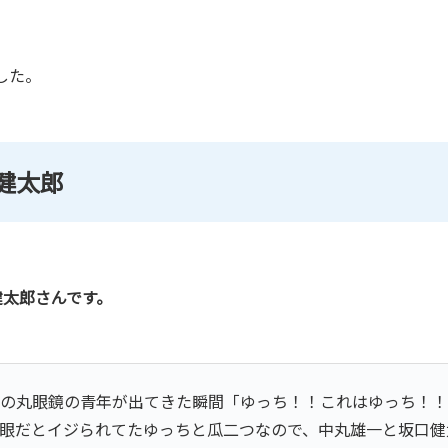
した。
健太郎
健太郎さんです。
クの丸眼鏡の青年が出てきた瞬間「ゆっち！！これはゆっち！
老眼だとイジられてたゆっちと瓜二つなので、中丸雄一と坂口健