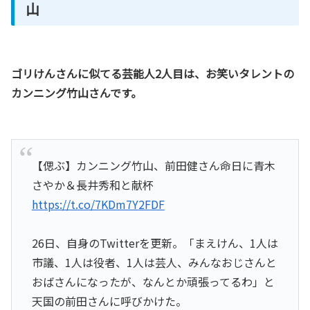
山
ゴリけんさんに似てる芸能人2人目は、お笑いタレントの
カンニング竹山さんです。
【偲ぶ】カンニング竹山、前田健さん命日に青木
さやか＆長井秀和と献杯
https://t.co/7KDm7Y2FDF
26日、自身のTwitterを更新。「まえけん、1人は
市議、1人は役者、1人は芸人、みんなおじさんと
おばさんになったが、なんとか頑張ってるわ」と
天国の前田さんに呼びかけた。