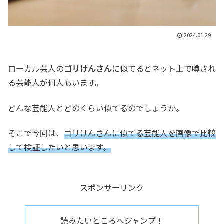
2024.01.29
ローカル芸人の
ゴリけんさん
に似てるとネット上で噂され
る芸能人が何人もいます。
どんな芸能人とどのくらい似てるのでしょうか。
そこで今回は、
ゴリけんさんに似てる芸能人を画像で比較
して検証したいと思います。
スポンサーリンク
読みたいところへジャンプ！