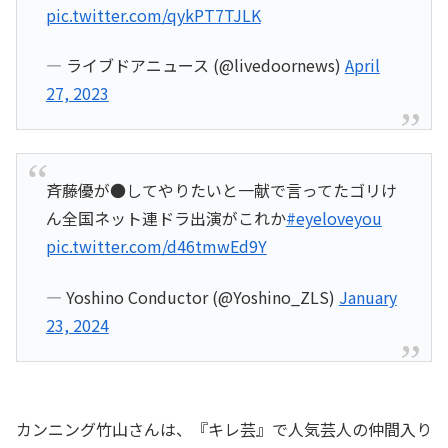
pic.twitter.com/qykPT7TJLK
— ライブドアニュース (@livedoornews)
April
27, 2023
斉藤優が●してやりたいと一献で言ってたゴリけ
ん全国ネット連ドラ出演がこれか
#eyeloveyou
pic.twitter.com/d46tmwEd9Y
— Yoshino Conductor (@Yoshino_ZLS)
January
23, 2024
カンニング竹山さんは、『キレ芸』で人気芸人の仲間入り