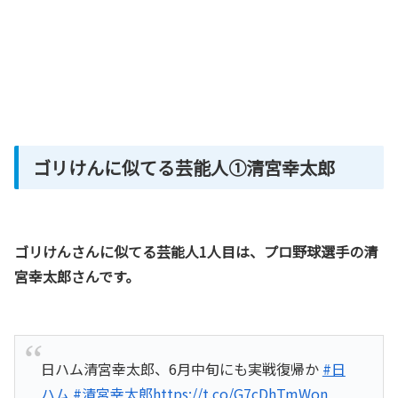
ゴリけんに似てる芸能人①清宮幸太郎
ゴリけんさんに似てる芸能人1人目は、プロ野球選手の清
宮幸太郎さんです。
日ハム清宮幸太郎、6月中旬にも実戦復帰か
#日
ハム
#清宮幸太郎
https://t.co/G7cDhTmWon