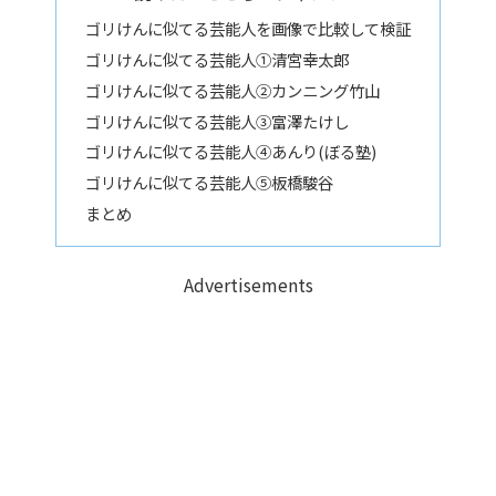
ゴリけんに似てる芸能人を画像で比較して検証
ゴリけんに似てる芸能人①清宮幸太郎
ゴリけんに似てる芸能人②カンニング竹山
ゴリけんに似てる芸能人③富澤たけし
ゴリけんに似てる芸能人④あんり(ぼる塾)
ゴリけんに似てる芸能人⑤板橋駿谷
まとめ
Advertisements