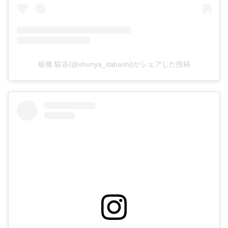
板橋 駿谷(@shunya_itabashi)がシェアした投稿