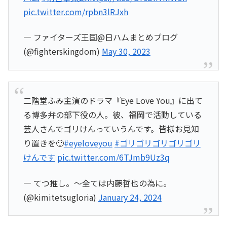
pic.twitter.com/rpbn3lRJxh
— ファイターズ王国@日ハムまとめブログ
(@fighterskingdom)
May 30, 2023
二階堂ふみ主演のドラマ『Eye Love You』に出て
る博多弁の部下役の人。彼、福岡で活動している
芸人さんでゴリけんっていうんです。皆様お見知
り置きを🙂
#eyeloveyou
#ゴリゴリゴリゴリゴリ
けんです
pic.twitter.com/6TJmb9Uz3q
— てつ推し。〜全ては内藤哲也の為に。
(@kimitetsugloria)
January 24, 2024