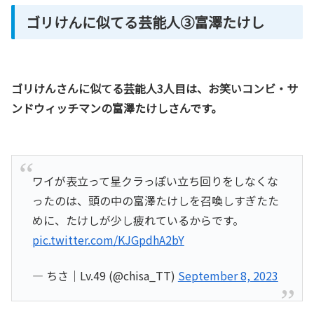
ゴリけんに似てる芸能人③富澤たけし
ゴリけんさんに似てる芸能人3人目は、お笑いコンビ・サ
ンドウィッチマンの富澤たけしさんです。
ワイが表立って星クラっぽい立ち回りをしなくな
ったのは、頭の中の富澤たけしを召喚しすぎたた
めに、たけしが少し疲れているからです。
pic.twitter.com/KJGpdhA2bY
— ちさ｜Lv.49 (@chisa_TT)
September 8, 2023