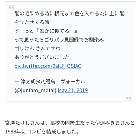
髪の毛染める時に根元まで色を入れる為に上に髪
を立たせてる時
ずーっと『誰かに似てる…』
って思ったらゴリパラ見聞録でお馴染み
ゴリけん さんですわ
ありがとうございました
pic.twitter.com/0afUHOSIAC
— 淳太朗@八咫烏 ヴォーカル
(@juntaro_metal)
May 31, 2019
富澤たけしさんは、高校の同級生だった伊達みきおさんと
1998年にコンビを結成しました。