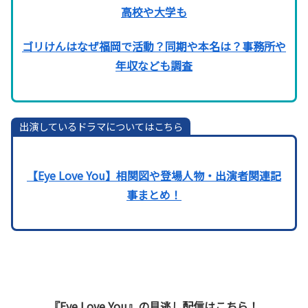
高校や大学も
ゴリけんはなぜ福岡で活動？同期や本名は？事務所や
年収なども調査
出演しているドラマについてはこちら
【Eye Love You】相関図や登場人物・出演者関連記
事まとめ！
『Eye Love You』の見逃し配信はこちら！