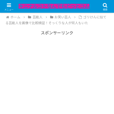
記事内にPRが含まれています。
メニュー
検索
ホーム
芸能人
お笑い芸人
ゴリけんに似て
る芸能人を画像で比較検証！そっくりな人が何人もいた
スポンサーリンク