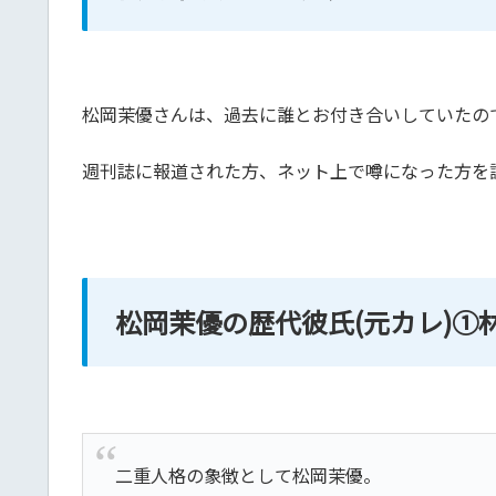
松岡茉優さんは、過去に誰とお付き合いしていたの
週刊誌に報道された方、ネット上で噂になった方を
松岡茉優の歴代彼氏(元カレ)①
二重人格の象徴として松岡茉優。