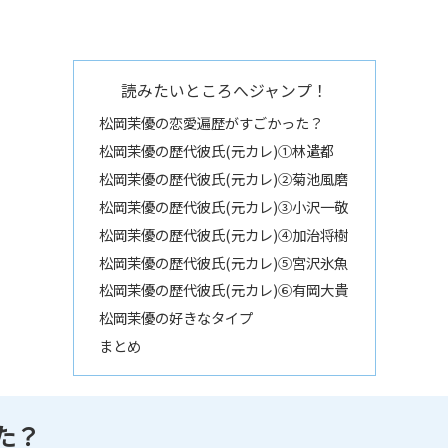
読みたいところへジャンプ！
松岡茉優の恋愛遍歴がすごかった？
松岡茉優の歴代彼氏(元カレ)①林遣都
松岡茉優の歴代彼氏(元カレ)②菊池風磨
松岡茉優の歴代彼氏(元カレ)③小沢一敬
松岡茉優の歴代彼氏(元カレ)④加治将樹
松岡茉優の歴代彼氏(元カレ)⑤宮沢氷魚
松岡茉優の歴代彼氏(元カレ)⑥有岡大貴
松岡茉優の好きなタイプ
まとめ
た？