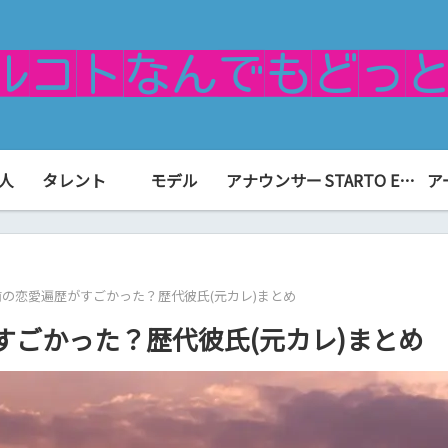
人
タレント
モデル
アナウンサー
STARTO ENTERTAINMENT（旧ジャニーズ）
ア
の恋愛遍歴がすごかった？歴代彼氏(元カレ)まとめ
すごかった？歴代彼氏(元カレ)まとめ