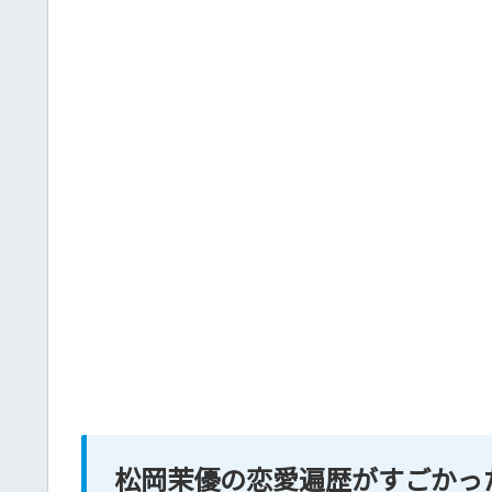
松岡茉優の恋愛遍歴がすごかっ