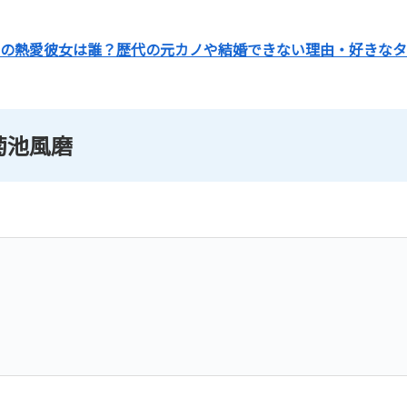
の熱愛彼女は誰？歴代の元カノや結婚できない理由・好きなタ
菊池風磨