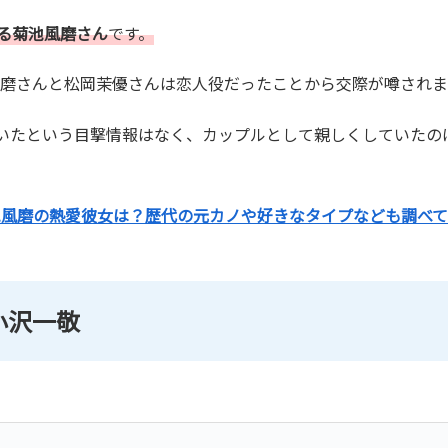
ーである菊池風磨さん
です。
池風磨さんと松岡茉優さんは恋人役だったことから交際が噂され
いたという目撃情報はなく、カップルとして親しくしていたの
池風磨の熱愛彼女は？歴代の元カノや好きなタイプなども調べて
小沢一敬