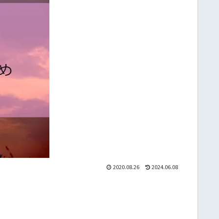
2020.08.26
2024.06.08