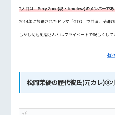
2人目は、
Sexy Zone(現・timelesz)のメンバ
2014年に放送されたドラマ『GTO』で共演、菊
しかし菊池風磨さんとはプライベートで親しくして
菊
松岡茉優の歴代彼氏(元カレ)③