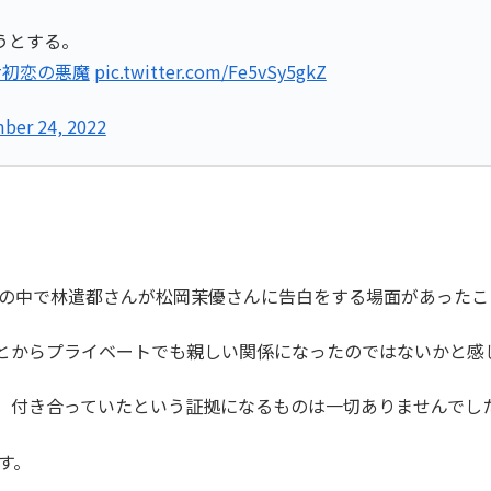
うとする。
#初恋の悪魔
pic.twitter.com/Fe5vSy5gkZ
ber 24, 2022
作品の中で林遣都さんが松岡茉優さんに告白をする場面があった
とからプライベートでも親しい関係になったのではないかと感
、付き合っていたという証拠になるものは一切ありませんでし
す。