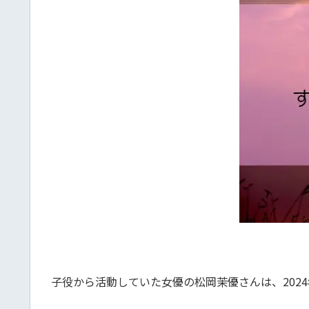
子役から活動していた女優の松岡茉優さんは、202