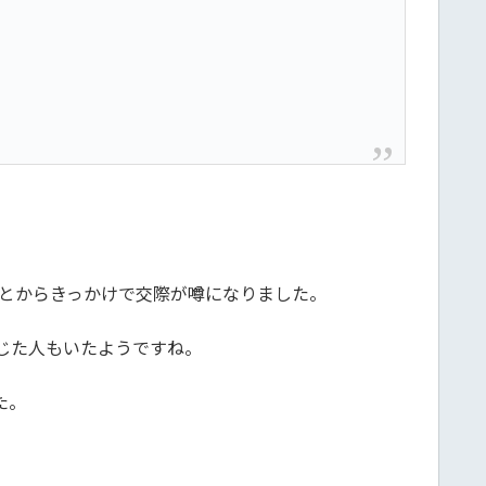
ことからきっかけで交際が噂になりました。
じた人もいたようですね。
た。