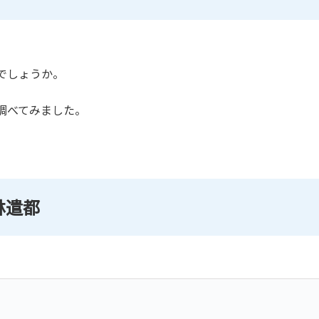
でしょうか。
調べてみました。
林遣都