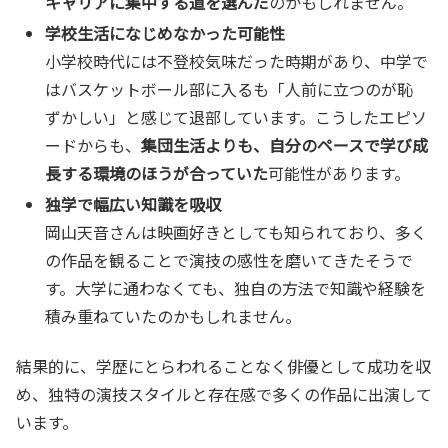
キャリアに集中する道を選んだ
のかもしれません。
学校生活になじめなかった可能性
小学校時代には不登校気味だった時期があり、中学で
はバスケットボール部に入るも「人前に立つのが恥
ずかしい」と感じて退部しています。こうしたエピソ
ードからも、
集団生活よりも、自分のペースで学び成
長する環境のほうが合っていた
可能性があります。
独学で幅広い知識を吸収
岡山天音さんは映画好きとしても知られており、多く
の作品を観ることで演技の感性を磨いてきたそうで
す。大学に通わなくても、独自の方法で知識や経験を
積み重ねていたのかもしれません。
結果的に、学歴にとらわれることなく俳優として成功を収
め、独特の演技スタイルと存在感で多くの作品に出演して
います。