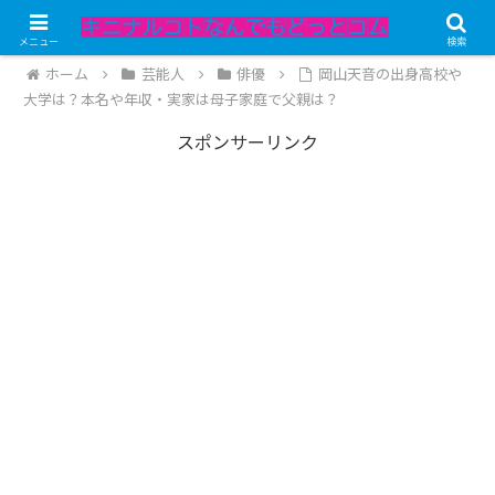
記事内にPRが含まれています。
メニュー
検索
ホーム
芸能人
俳優
岡山天音の出身高校や
大学は？本名や年収・実家は母子家庭で父親は？
スポンサーリンク