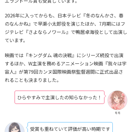
エランドール賞も受賞しています。
2026年に入ってからも、日本テレビ『冬のなんかさ、春
のなんかね』で早瀬小太郎役を演じたほか、7月期にはフ
ジテレビ『さよならノワール』で鴨居卓海役として出演し
ています。
映画では『キングダム 魂の決戦』にシリーズ続投で出演
するほか、W主演を務めるアニメーション映画『我々は宇
宙人』が第79回カンヌ国際映画祭監督週間に正式出品さ
れることも決まりました。
ひらやすみで主演したの知らなかった！
モモ
受賞も重ねていて評価が高い時期です