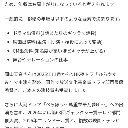
ため、年収は右肩上がりになっていると考えられます。
一般的に、俳優の年収は以下のような要素で決まります。
ドラマ出演料(1話あたりのギャラ×話数)
映画出演料(主演・助演・端役によって変動)
CM出演料(知名度が高いほどギャラが上がる)
舞台やナレーションの仕事
岡山天音さんは2025年11月からNHK夜ドラ『ひらやす
み』で主演を務め、同作で放送文化基金賞ドラマ部門最優
秀賞と、ご本人の演技賞も受賞しました。
さらに大河ドラマ『べらぼう〜蔦重栄華乃夢噺〜』への出
演も含め、2026年には第63回ギャラクシー賞テレビ部門
個人賞、2026年エランドール賞と、複数の映画・テレビ