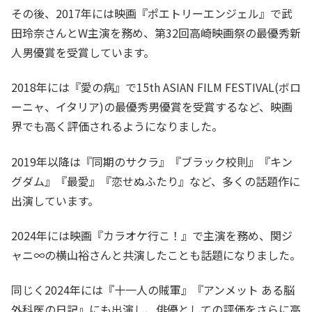
その後、2017年には映画『ポエトリーエンジェル』で武
田玲奈さんとW主演を務め、第32回高崎映画祭の最優秀新
人男優賞を受賞しています。
2018年には『愛の病』で15th ASIAN FILM FESTIVAL(ボロ
ーニャ、イタリア)の最優秀男優賞を受賞するなど、映画
界でも高く評価されるようになりました。
2019年以降は『同期のサクラ』『ブラック校則』『キン
グダム』『最愛』『恋せぬふたり』など、多くの話題作に
出演しています。
2024年には映画『カラオケ行こ！』で主演を務め、関ジ
ャニ∞の横山裕さんと共演したことも話題になりました。
同じく2024年には『十一人の賊軍』『アンメット ある脳
外科医の日記』にも出演し、俳優としての評価をさらに高