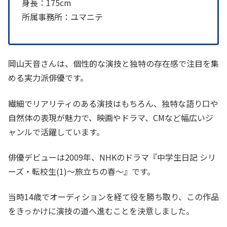
身長：175cm
所属事務所：ユマニテ
岡山天音さんは、個性的な演技と独特の存在感で注目を集
める実力派俳優です。
繊細でリアリティのある演技はもちろん、独特な語り口や
自然体の表現が魅力で、映画やドラマ、CMなど幅広いジ
ャンルで活躍しています。
俳優デビューは2009年、NHKのドラマ『中学生日記 シリ
ーズ・転校生(1)〜旅立ちの春〜』です。
当時14歳でオーディションを経て役を勝ち取り、この作品
をきっかけに演技の道へ進むことを決意しました。