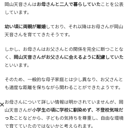
岡山天音さんは
お母さんと二人で暮らしていた
ことを公表
しています。
幼い頃に両親が離婚
しており、それ以降はお母さんが岡山
天音さんを育ててきたそうです。
しかし、お母さんはお父さんとの関係を完全に断つことな
く、
岡山天音さんがお父さんに会えるように配慮していた
といいます。
そのため、一般的な母子家庭とは少し異なり、お父さんと
も適度な距離を保ちながら関わることができたようです。
お母さんについて詳しい情報は明かされていませんが、岡
山天音さんが
小学生の頃に学校に馴染めず、不登校気味だ
った
ことなどから、子どもの気持ちを尊重し、自由な環境
で育てていたのではないかと考えられます。