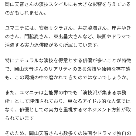
岡山天音さんの演技スタイルにも大きな影響を与えている
のかもしれません。
ユマニテには、安藤サクラさん、井之脇海さん、岸井ゆき
のさん、門脇麦さん、東出昌大さんなど、映画やドラマで
活躍する実力派俳優が多く所属しています。
特にナチュラルな演技を得意とする俳優が多いことが特徴
で、岡山天音さんのリアリティのある演技や独特な存在感
も、この環境の中で磨かれてきたのではないでしょうか。
また、ユマニテは芸能界の中でも「演技派が集まる事務
所」として評価されており、単なるアイドル的な人気では
なく、俳優としての実力を重視するマネジメント方針が取
られています。
そのため、岡山天音さんも数多くの映画やドラマで独自の