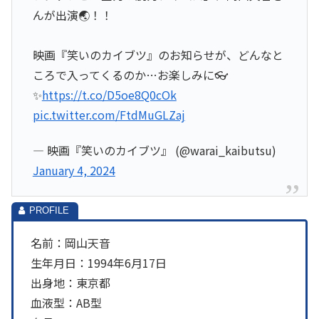
んが出演🌏！！
映画『笑いのカイブツ』のお知らせが、どんなと
ころで入ってくるのか…お楽しみに👓
✨
https://t.co/D5oe8Q0cOk
pic.twitter.com/FtdMuGLZaj
— 映画『笑いのカイブツ』 (@warai_kaibutsu)
January 4, 2024
名前：岡山天音
生年月日：1994年6月17日
出身地：東京都
血液型：AB型