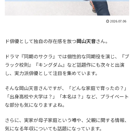
2026.07.06
ド俳優として独自の存在感を放つ
岡山天音
さん。
ドラマ『同期のサクラ』では個性的な同期役を演じ、『ブ
ラック校則』『キングダム』など話題作にも次々と出演
し、実力派俳優として注目を集めています。
そんな岡山天音さんですが、「どんな家庭で育ったの？」
「出身高校や大学は？」「本名は？」など、プライベート
な部分も気になりますよね。
さらに、実家が母子家庭という噂や、父親に関する情報、
気になる年収についても話題になっています。