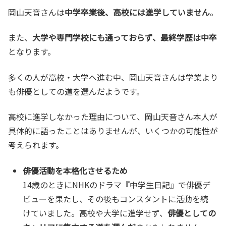
岡山天音さんは
中学卒業後、高校には進学していません
。
また、
大学や専門学校にも通っておらず、最終学歴は中卒
となります。
多くの人が高校・大学へ進む中、岡山天音さんは学業より
も俳優としての道を選んだようです。
高校に進学しなかった理由について、岡山天音さん本人が
具体的に語ったことはありませんが、いくつかの可能性が
考えられます。
俳優活動を本格化させるため
14歳のときにNHKのドラマ『中学生日記』で俳優デ
ビューを果たし、その後もコンスタントに活動を続
けていました。高校や大学に進学せず、
俳優としての