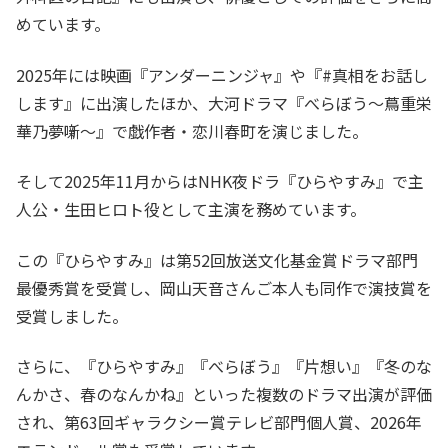
めています。
2025年には映画『アンダーニンジャ』や『#真相をお話し
します』に出演したほか、大河ドラマ『べらぼう〜蔦重栄
華乃夢噺〜』で戯作者・恋川春町を演じました。
そして2025年11月からはNHK夜ドラ『ひらやすみ』で主
人公・生田ヒロト役として主演を務めています。
この『ひらやすみ』は第52回放送文化基金賞ドラマ部門
最優秀賞を受賞し、岡山天音さんご本人も同作で演技賞を
受賞しました。
さらに、『ひらやすみ』『べらぼう』『片想い』『冬のな
んかさ、春のなんかね』といった複数のドラマ出演が評価
され、第63回ギャラクシー賞テレビ部門個人賞、2026年