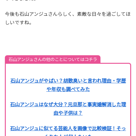
今後も石山アンジュさんらしく、素敵な日々を過ごしてほ
しいですね。
石山アンジュさんの他のことについてはコチラ
石山アンジュがやばい？胡散臭いと言われ理由・学歴
や年収も調べてみた
石山アンジュはなぜ大分？元旦那と事実婚解消した理
由や子供は？
石山アンジュに似てる芸能人を画像で比較検証！そっ