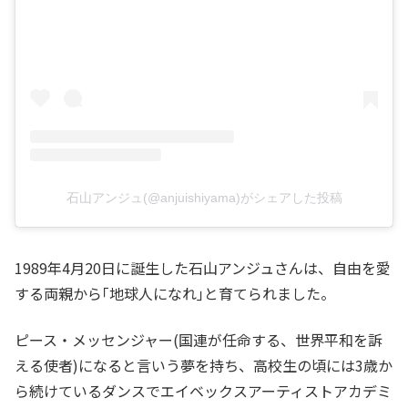
石山アンジュ(@anjuishiyama)がシェアした投稿
1989年4月20日に誕生した石山アンジュさんは、自由を愛
する両親から｢地球人になれ｣と育てられました。
ピース・メッセンジャー(国連が任命する、世界平和を訴
える使者)になると言いう夢を持ち、高校生の頃には3歳か
ら続けているダンスでエイベックスアーティストアカデミ