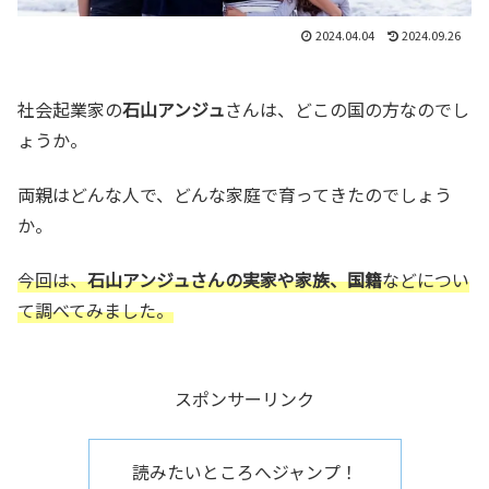
2024.04.04
2024.09.26
社会起業家の
石山アンジュ
さんは、どこの国の方なのでし
ょうか。
両親はどんな人で、どんな家庭で育ってきたのでしょう
か。
今回は、
石山アンジュさんの実家や家族、国籍
などについ
て調べてみました。
スポンサーリンク
読みたいところへジャンプ！