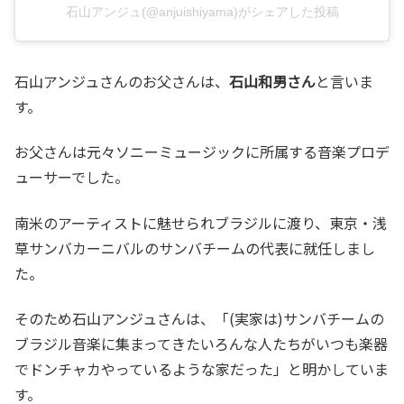
石山アンジュ(@anjuishiyama)がシェアした投稿
石山アンジュさんのお父さんは、
石山和男さん
と言いま
す。
お父さんは元々ソニーミュージックに所属する音楽プロデ
ューサーでした。
南米のアーティストに魅せられブラジルに渡り、東京・浅
草サンバカーニバルのサンバチームの代表に就任しまし
た。
そのため石山アンジュさんは、「(実家は)サンバチームの
ブラジル音楽に集まってきたいろんな人たちがいつも楽器
でドンチャカやっているような家だった」と明かしていま
す。