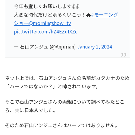
今年も宜しくお願いします✌️✌️
大変な時代だけど明るくいこう！🐲
#モーニング
ショー
@morningshow_tv
pic.twitter.com/hZ4EZuIXZc
— 石山アンジュ (@Anjurian)
January 1, 2024
ネット上では、石山アンジュさんの名前がカタカナのため
「ハーフではないか？」と噂されています。
そこで石山アンジュさんの両親について調べてみたとこ
ろ、共に
日本人
でした。
そのため石山アンジュさんはハーフではありません。