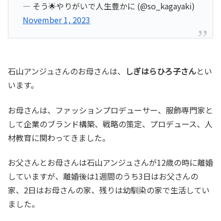
— そう🌟やりがいで人生豊かに (@so_kagayaki)
November 1, 2023
石山アンジュさんのお母さんは、
しぎはらひろ子さん
とい
います。
お母さんは、ファッションプロデューサー、服飾専門家と
して企業のブランド構築、戦略の策定、プロデュース、人
材教育に関わってきました。
お父さんとお母さんは石山アンジュさんが12歳の時に離婚
していますが、離婚後は1週間のうち3日はお父さんの
家、2日はお母さんの家、残りは幼馴染の家で生活してい
ました。