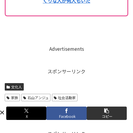
くりな人が何人もいた
Advertisements
スポンサーリンク
文化人
家族
石山アンジュ
社会活動家
X
Facebook
コピー