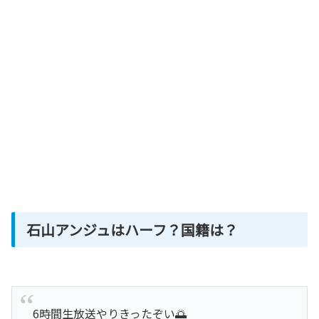
石山アンジュはハーフ？国籍は？
6時間生放送やりきったぞい🌅