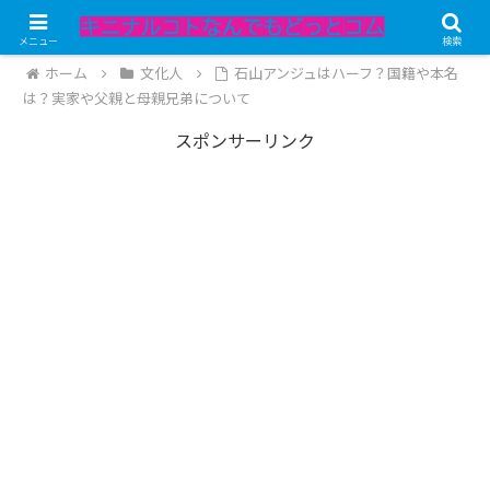
記事内にPRが含まれています。
メニュー
検索
ホーム
文化人
石山アンジュはハーフ？国籍や本名
は？実家や父親と母親兄弟について
スポンサーリンク