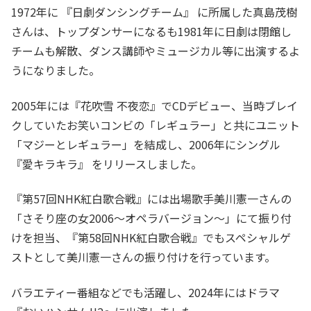
1972年に 『日劇ダンシングチーム』 に所属した真島茂樹
さんは、トップダンサーになるも1981年に日劇は閉館し
チームも解散、ダンス講師やミュージカル等に出演するよ
うになりました。
2005年には『花吹雪 不夜恋』でCDデビュー、当時ブレイ
クしていたお笑いコンビの「レギュラー」と共にユニット
「マジーとレギュラー」を結成し、2006年にシングル
『愛キラキラ』 をリリースしました。
『第57回NHK紅白歌合戦』には出場歌手美川憲一さんの
「さそり座の女2006〜オペラバージョン〜」にて振り付
けを担当、『第58回NHK紅白歌合戦』でもスペシャルゲ
ストとして美川憲一さんの振り付けを行っています。
バラエティー番組などでも活躍し、2024年にはドラマ