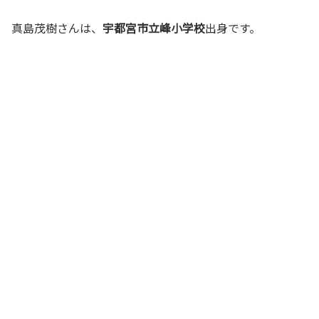
真島茂樹さんは、
宇都宮市立峰小学校
出身です。