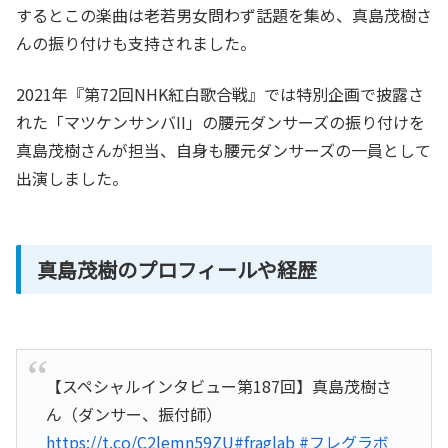
するとこの楽曲は老若男女問わず話題を集め、真島茂樹さ
んの振り付けも支持されました。
2021年『第72回NHK紅白歌合戦』では特別企画で披露さ
れた「マツケンサンバII」の腰元ダンサーズの振り付けを
真島茂樹さんが担当、自身も腰元ダンサーズの一員として
出演しました。
真島茂樹のプロフィールや経歴
【スペシャルインタビュー第187回】真島茂樹さ
ん（ダンサー、振付師）
https://t.co/C2lemn59ZU
#fraglab
#フレグラボ