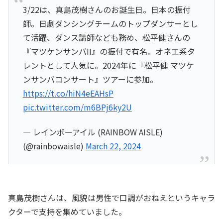
3/22は、真島茂樹さんのお誕生日。日本の振付
師。日劇ダンシングチームのトップダンサーとし
て活躍、ダンス講師なども務め、松平健さんの
『マツケンサンバII』の振付で有名。オネエ系タ
レントとして人気に。2024年に『松平健 マツケ
ンサンバコンサート』ツアーに参加。
https://t.co/hiN4eEAHsP
pic.twitter.com/m6BPj6ky2U
— レインボーアイル (RAINBOW AISLE)
(@rainbowaisle)
March 22, 2024
真島茂樹さんは、風貌は男性で口調がおねえというキャラ
クターで支持を集めていました。