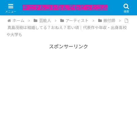
記事内にPRが含まれています。
メニュー
検索
ホーム
芸能人
アーティスト
振付師
真島茂樹は結婚してる？おねえ？若い頃｜代表作や年収・出身高校
や大学も
スポンサーリンク