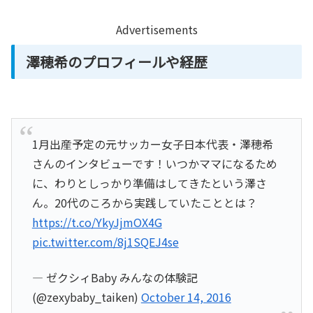
Advertisements
澤穂希のプロフィールや経歴
1月出産予定の元サッカー女子日本代表・澤穂希
さんのインタビューです！いつかママになるため
に、わりとしっかり準備はしてきたという澤さ
ん。20代のころから実践していたこととは？
https://t.co/YkyJjmOX4G
pic.twitter.com/8j1SQEJ4se
— ゼクシィBaby みんなの体験記
(@zexybaby_taiken)
October 14, 2016