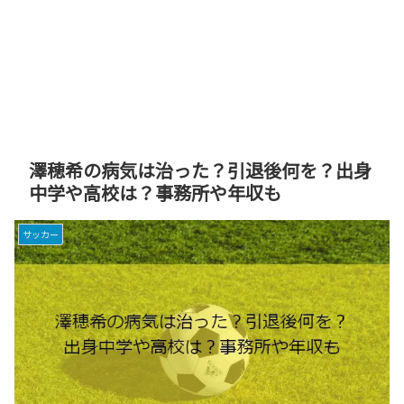
澤穂希の病気は治った？引退後何を？出身
中学や高校は？事務所や年収も
サッカー