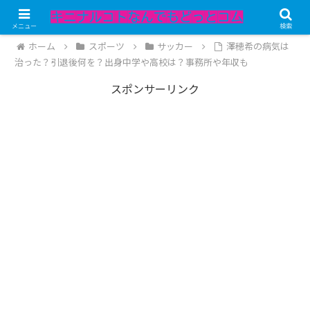
記事内にPRが含まれています。
メニュー
検索
ホーム
スポーツ
サッカー
澤穂希の病気は
治った？引退後何を？出身中学や高校は？事務所や年収も
スポンサーリンク