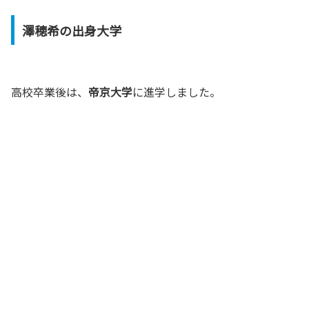
澤穂希の出身大学
高校卒業後は、
帝京大学
に進学しました。