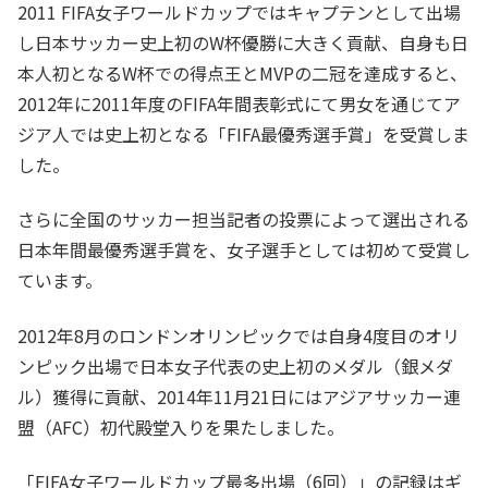
2011 FIFA女子ワールドカップではキャプテンとして出場
し日本サッカー史上初のW杯優勝に大きく貢献、自身も日
本人初となるW杯での得点王とMVPの二冠を達成すると、
2012年に2011年度のFIFA年間表彰式にて男女を通じてア
ジア人では史上初となる「FIFA最優秀選手賞」を受賞しま
した。
さらに全国のサッカー担当記者の投票によって選出される
日本年間最優秀選手賞を、女子選手としては初めて受賞し
ています。
2012年8月のロンドンオリンピックでは自身4度目のオリ
ンピック出場で日本女子代表の史上初のメダル（銀メダ
ル）獲得に貢献、2014年11月21日にはアジアサッカー連
盟（AFC）初代殿堂入りを果たしました。
「FIFA女子ワールドカップ最多出場（6回）」の記録はギ