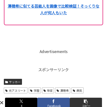
澤穂希に似てる芸能人を画像で比較検証！そっくりな
人が何人もいた
Advertisements
スポンサーリンク
サッカー
元アスリート
学歴
年収
澤穂希
病気
X
Facebook
コピー