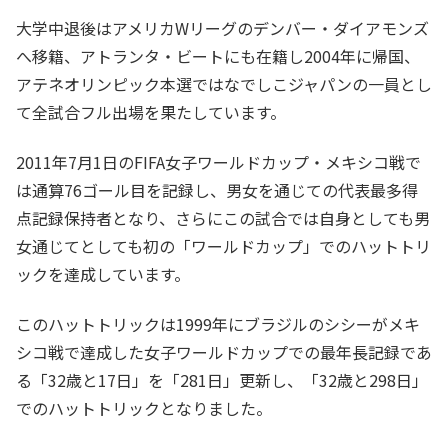
大学中退後はアメリカWリーグのデンバー・ダイアモンズ
へ移籍、アトランタ・ビートにも在籍し2004年に帰国、
アテネオリンピック本選ではなでしこジャパンの一員とし
て全試合フル出場を果たしています。
2011年7月1日のFIFA女子ワールドカップ・メキシコ戦で
は通算76ゴール目を記録し、男女を通じての代表最多得
点記録保持者となり、さらにこの試合では自身としても男
女通じてとしても初の「ワールドカップ」でのハットトリ
ックを達成しています。
このハットトリックは1999年にブラジルのシシーがメキ
シコ戦で達成した女子ワールドカップでの最年長記録であ
る「32歳と17日」を「281日」更新し、「32歳と298日」
でのハットトリックとなりました。