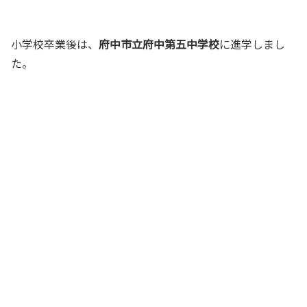
小学校卒業後は、
府中市立府中第五中学校
に進学しまし
た。