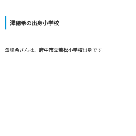
澤穂希の出身小学校
澤穂希さんは、
府中市立若松小学校
出身です。