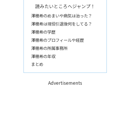
読みたいところへジャンプ！
澤穂希のめまいや病気は治った？
澤穂希は現役引退後何をしてる？
澤穂希の学歴
澤穂希のプロフィールや経歴
澤穂希の所属事務所
澤穂希の年収
まとめ
Advertisements