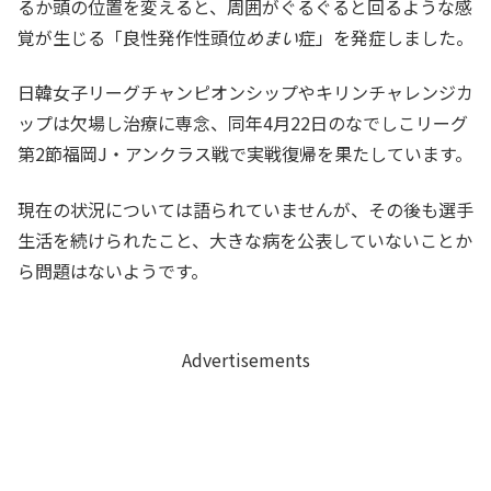
るか頭の位置を変えると、周囲がぐるぐると回るような感
覚が生じる「良性発作性頭位
めまい
症」を発症しました。
日韓女子リーグチャンピオンシップやキリンチャレンジカ
ップは欠場し治療に専念、同年4月22日のなでしこリーグ
第2節福岡J・アンクラス戦で実戦復帰を果たしています。
現在の状況については語られていませんが、その後も選手
生活を続けられたこと、大きな病を公表していないことか
ら問題はないようです。
Advertisements