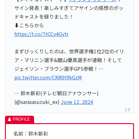
サイン発表！楽しみすぎてアサインの感想のポッ
ドキャストを録りました！
⬇️こちらから
https://t.co/7tCCv4Gytr
まずびっくりしたのは、世界選手権1位2位のイリ
ア・マリニン選手&鍵山優真選手が連戦！そして
ジェイソン・ブラウン選手GPS参戦！…
pic.twitter.com/CKR0t9kGzM
— 鈴木新彩(テレビ朝日アナウンサー)
(@sarasasuzuki_ex)
June 12, 2024
名前：鈴木新彩