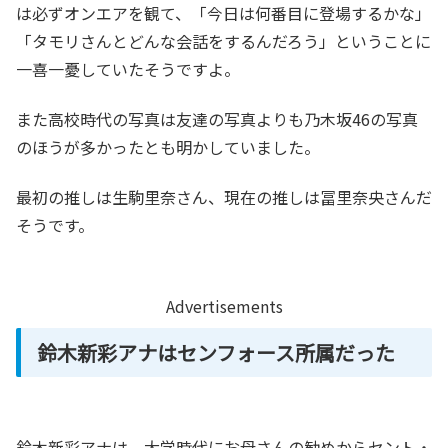
は必ずオンエアを観て、「今日は何番目に登場するかな」
「タモリさんとどんな会話をするんだろう」ということに
一喜一憂していたそうですよ。
また高校時代の写真は友達の写真よりも乃木坂46の写真
のほうが多かったとも明かしていました。
最初の推しは生駒里奈さん、現在の推しは冨里奈央さんだ
そうです。
Advertisements
鈴木新彩アナはセンフォース所属だった
鈴木新彩アナは、大学時代にお母さんの勧めからセント・