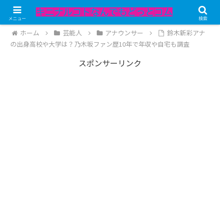
記事内にPRが含まれています。
メニュー
検索
ホーム
芸能人
アナウンサー
鈴木新彩アナ
の出身高校や大学は？乃木坂ファン歴10年で年収や自宅も調査
スポンサーリンク