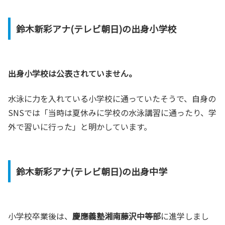
鈴木新彩アナ(テレビ朝日)の出身小学校
出身小学校は公表されていません。
水泳に力を入れている小学校に通っていたそうで、自身の
SNSでは「当時は夏休みに学校の水泳講習に通ったり、学
外で習いに行った」と明かしています。
鈴木新彩アナ(テレビ朝日)の出身中学
小学校卒業後は、
慶應義塾湘南藤沢中等部
に進学しまし