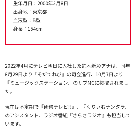
生年月日：2000年3月8日
出身地：東京都
血液型：B型
身長：154cm
2022年4月にテレビ朝日に入社した鈴木新彩アナは、同年
8月29日より『そだてれび』の司会進行、10月7日より
『ミュージックステーション』のサブMCに抜擢されまし
た。
現在は不定期で『研修テレビ!!』、『くりぃむナンタラ』
のアシスタント、ラジオ番組『さらさラジオ』も担当して
います。