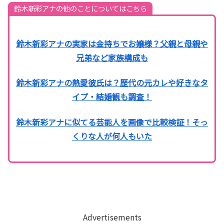
鈴木新彩アナの他のことについてはこちら
鈴木新彩アナの実家は金持ちでお嬢様？父親と母親や
兄弟など家族構成も
鈴木新彩アナの熱愛彼氏は？歴代の元カレや好きなタ
イプ・結婚観も調査！
鈴木新彩アナに似てる芸能人を画像で比較検証！そっ
くりな人が何人もいた
Advertisements