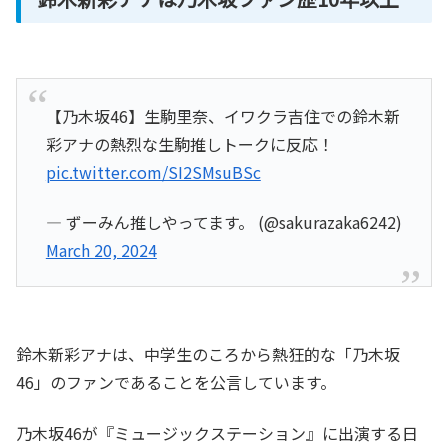
【乃木坂46】生駒里奈、イワクラ吉住での鈴木新
彩アナの熱烈な生駒推しトークに反応！
pic.twitter.com/SI2SMsuBSc
— ずーみん推しやってます。 (@sakurazaka6242)
March 20, 2024
鈴木新彩アナは、中学生のころから熱狂的な「乃木坂
46」のファンであることを公言しています。
乃木坂46が『ミュージックステーション』に出演する日