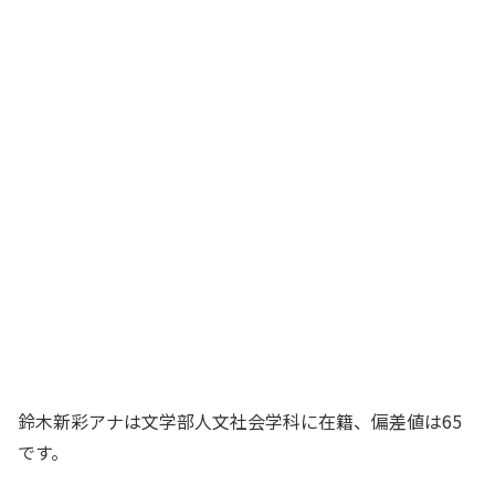
鈴木新彩アナは文学部人文社会学科に在籍、偏差値は65
です。