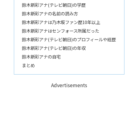
鈴木新彩アナ(テレビ朝日)の学歴
鈴木新彩アナの名前の読み方
鈴木新彩アナは乃木坂ファン歴10年以上
鈴木新彩アナはセンフォース所属だった
鈴木新彩アナ(テレビ朝日)のプロフィールや経歴
鈴木新彩アナ(テレビ朝日)の年収
鈴木新彩アナの自宅
まとめ
Advertisements