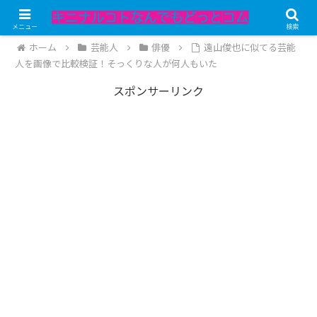
記事内にPRが含まれています。
メニュー
検索
ホーム
芸能人
俳優
遠山俊也に似てる芸能
人を画像で比較検証！そっくりな人が何人もいた
スポンサーリンク