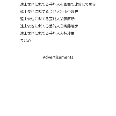
遠山俊也に似てる芸能人を画像で比較して検証
遠山俊也に似てる芸能人①山中敦史
遠山俊也に似てる芸能人②藤原新
遠山俊也に似てる芸能人③斎藤晴彦
遠山俊也に似てる芸能人④楠淳生
まとめ
Advertisements