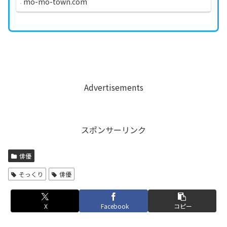
mo-mo-town.com
です。...
Advertisements
スポンサーリンク
俳優
そっくり
俳優
X
Facebook
コピー