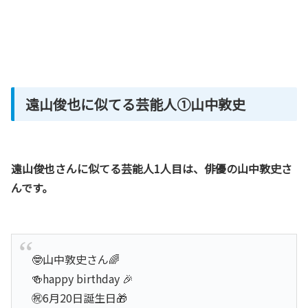
遠山俊也に似てる芸能人①山中敦史
遠山俊也さんに似てる芸能人1人目は、俳優の山中敦史さ
んです。
🤓山中敦史さん🌈
🍻happy birthday 🎉
㊗️6月20日誕生日🎁