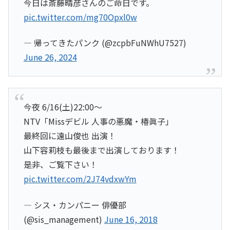
今日は斎藤晴彦さんのご命日です。
pic.twitter.com/mg70Opxl0w
— 帰ってきたパンク (@zcpbFuNWhU7527)
June 26, 2024
今夜 6/16(土)22:00〜
NTV「Missデビル 人事の悪魔・椿眞子」
最終回に遠山俊也 出演！
山下容莉枝も最後まで出演しております！
是非、ご覧下さい！
pic.twitter.com/2J74vdxwYm
— シス・カンパニー 俳優部
(@sis_management)
June 16, 2018