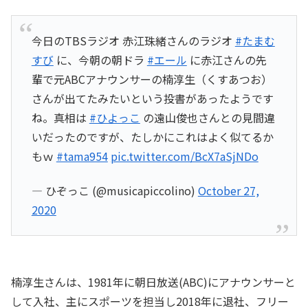
今日のTBSラジオ 赤江珠緒さんのラジオ
#たまむ
すび
に、今朝の朝ドラ
#エール
に赤江さんの先
輩で元ABCアナウンサーの楠淳生（くすあつお）
さんが出てたみたいという投書があったようです
ね。真相は
#ひよっこ
の遠山俊也さんとの見間違
いだったのですが、たしかにこれはよく似てるか
もｗ
#tama954
pic.twitter.com/BcX7aSjNDo
— ひぞっこ (@musicapiccolino)
October 27,
2020
楠淳生さんは、1981年に朝日放送(ABC)にアナウンサーと
して入社、主にスポーツを担当し2018年に退社、フリー