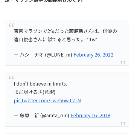
東京マラソンで2位だった藤原新さんは、俳優の
遠山俊也さんに似てると思った。 *Tw*
— ハシ ナオ (@LUNE_m)
February 26, 2012
I don’t believe in limits.
まだ履けるさ(意訳)
pic.twitter.com/Lweb6wT21N
— 藤原 新 (@arata_run)
February 16, 2018