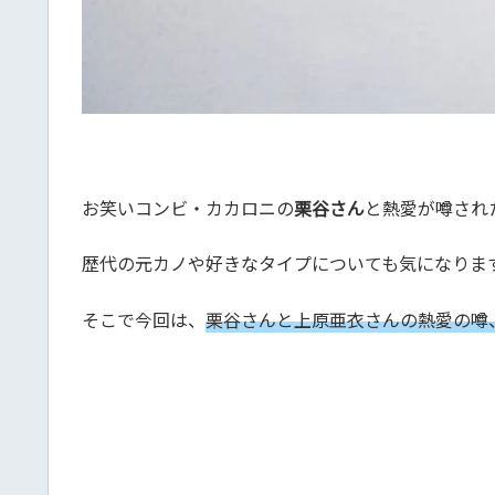
お笑いコンビ・カカロニの
栗谷さん
と熱愛が噂され
歴代の元カノや好きなタイプについても気になりま
そこで今回は、
栗谷さんと上原亜衣さんの熱愛の噂