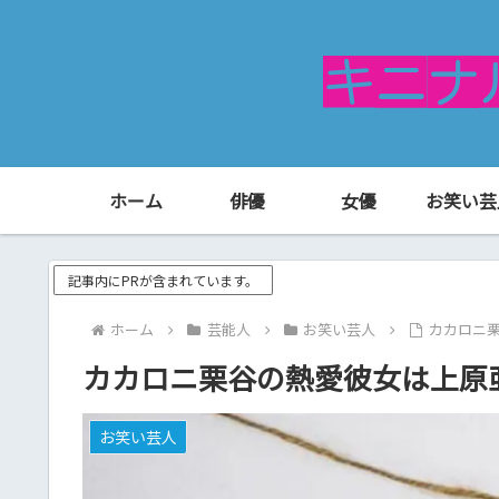
ホーム
俳優
女優
お笑い芸
記事内にPRが含まれています。
ホーム
芸能人
お笑い芸人
カカロニ
カカロニ栗谷の熱愛彼女は上原
お笑い芸人