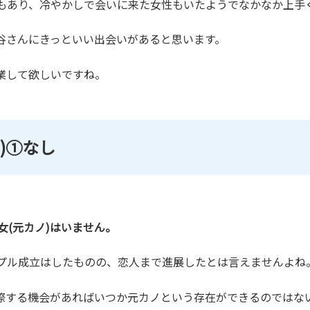
もあり、冷やかしで会いに来た女性もいたようでなかなか上手
谷さんにきっといい出会いがあると思います。
業して欲しいですね。
)①なし
女(元カノ)はいません。
プル成立はしたものの、恋人まで進展したとは言えませんよね
際する機会があればいつか元カノという存在ができるのではな