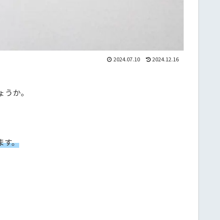
2024.07.10
2024.12.16
ょうか。
ます。