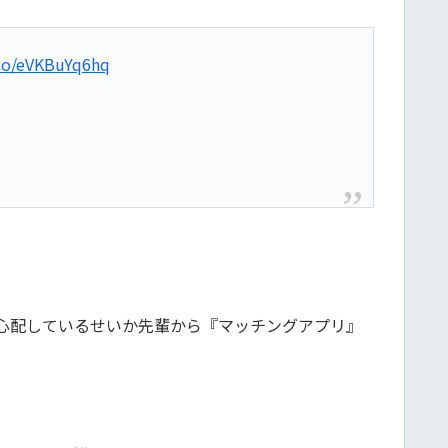
.co/eVKBuYq6hq
心配しているせいか先輩から『マッチングアプリ』