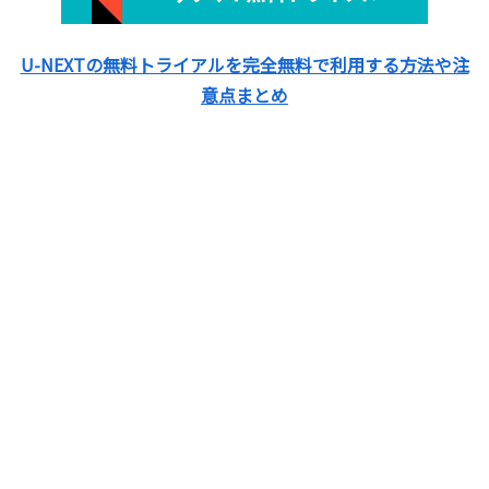
U-NEXTの無料トライアルを完全無料で利用する方法や注
意点まとめ