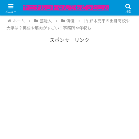
記事内にPRが含まれています。
メニュー
検索
ホーム
芸能人
俳優
鈴木亮平の出身高校や
大学は？英語や筋肉がすごい！事務所や年収も
スポンサーリンク