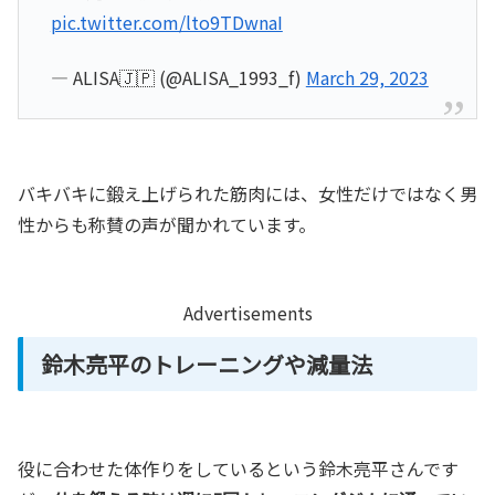
pic.twitter.com/lto9TDwnaI
— ALISA🇯🇵 (@ALISA_1993_f)
March 29, 2023
バキバキに鍛え上げられた筋肉には、女性だけではなく男
性からも称賛の声が聞かれています。
Advertisements
鈴木亮平のトレーニングや減量法
役に合わせた体作りをしているという鈴木亮平さんです