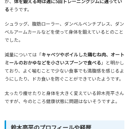
が、
体を鍛える時は週に5回トレーニングジムに通ってい
る
そうです。
シュラッグ、腹筋ローラー、ダンベルベンチプレス、ダン
ベルアームカールなどを使って身体を鍛えているとのこと
でした。
減量については「
キャベツやボイルした鶏むね肉、オート
ミールのおかゆなどを小さいスプーンで食べる
」と明かし
ており、よく噛むことで少ない食事でも満腹感を感じるよ
うにしたり、ドカ食いを防ぐことができていたようです。
太ったり痩せたりと身体を大きく変えている鈴木亮平さん
ですが、今のところ健康状態に問題はないそうですよ。
鈴木亮平のプロフィールや経歴