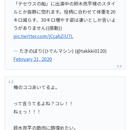
「テセウスの船」に出演中の鈴木亮平様のスタイ
ルとか抜群に惚れます。役柄に合わせて体重を20
キロ減らす、30キロ増やす姿は凄いとしか言いよ
うがありません((感動))
pic.twitter.com/jCcahZiU7L
— たきのぼり(ひでんマシン) (@takkki0120)
February 21, 2020
俺のココあいてるよ。
って言うてるよね？コレ！！
ねぇっ！！！
鈴木亮平の筋肉に顔埋めたい。