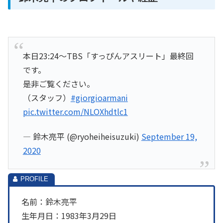
本日23:24〜TBS「すっぴんアスリート」最終回
です。
是非ご覧ください。
（スタッフ）
#giorgioarmani
pic.twitter.com/NLOXhdtlc1
— 鈴木亮平 (@ryoheiheisuzuki)
September 19,
2020
名前：鈴木亮平
生年月日：1983年3月29日