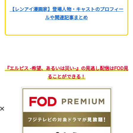
【レンアイ漫画家】登場人物・キャストのプロフィー
ルや関連記事まとめ
『エルピス -希望、あるいは災い-』の見逃し配信はFOD見
ることができる！