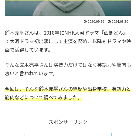
2020.09.29
2024.03.30
鈴木亮平さんは、2018年にNHK大河ドラマ『西郷どん』
で大河ドラマ初出演にして主演を務め、以降もドラマや映
画で活躍しています。
そんな鈴木亮平さんは演技力だけではなく英語力や筋肉も
凄いと言われています。
今回は、そんな
鈴木亮平
さんの経歴や出身学校、英語力と
筋肉などについて調べてみました。
スポンサーリンク