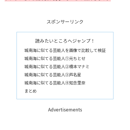
スポンサーリンク
読みたいところへジャンプ！
城南海に似てる芸能人を画像で比較して検証
城南海に似てる芸能人①元ちとせ
城南海に似てる芸能人②橋本マナミ
城南海に似てる芸能人③芦名星
城南海に似てる芸能人④知念里奈
まとめ
Advertisements