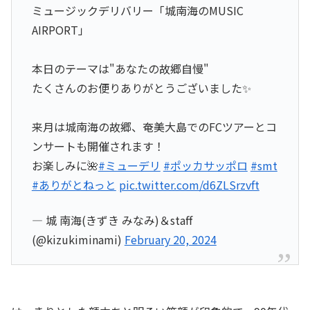
ミュージックデリバリー「城南海のMUSIC
AIRPORT」
本日のテーマは"あなたの故郷自慢"
たくさんのお便りありがとうございました✨
来月は城南海の故郷、奄美大島でのFCツアーとコ
ンサートも開催されます！
お楽しみに🌺
#ミューデリ
#ポッカサッポロ
#smt
#ありがとねっと
pic.twitter.com/d6ZLSrzvft
— 城 南海(きずき みなみ)＆staff
(@kizukiminami)
February 20, 2024