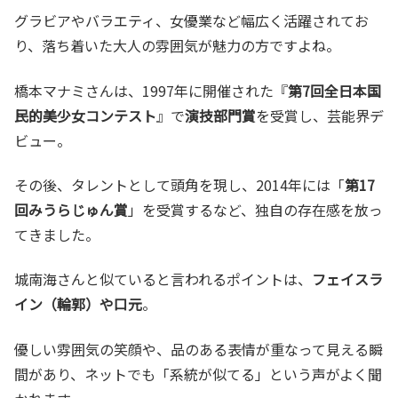
グラビアやバラエティ、女優業など幅広く活躍されてお
り、落ち着いた大人の雰囲気が魅力の方ですよね。
橋本マナミさんは、1997年に開催された『
第7回全日本国
民的美少女コンテスト
』で
演技部門賞
を受賞し、芸能界デ
ビュー。
その後、タレントとして頭角を現し、2014年には「
第17
回みうらじゅん賞
」を受賞するなど、独自の存在感を放っ
てきました。
城南海さんと似ていると言われるポイントは、
フェイスラ
イン（輪郭）や口元
。
優しい雰囲気の笑顔や、品のある表情が重なって見える瞬
間があり、ネットでも「系統が似てる」という声がよく聞