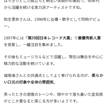
はっきりとした顔立ちと明るい笑顔が印象的で、90年代
から活躍を続ける実力派アーティストですね。
知念里奈さんは、1996年に女優・歌手として同時デビュ
ー。
1997年には『
第39回日本レコード大賞
』で
最優秀新人賞
を受賞し、一躍注目を集めました。
その後もミュージカルなどで活躍し、現在は舞台を中心に
精力的な活動を続けています。
城南海さんとの共通点としてよく挙げられるのが、
柔らか
い口元の印象や全体の雰囲気
。
笑ったときの表情のトーンや、穏やかで落ち着いた空気感
がどこか重なると感じる方が多いようです。