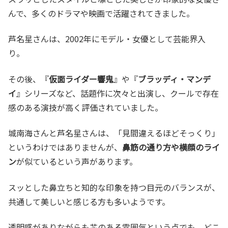
んで、多くのドラマや映画で活躍されてきました。
芦名星さんは、2002年にモデル・女優として芸能界入
り。
その後、『
仮面ライダー響鬼
』や『
ブラッディ・マンデ
イ
』シリーズなど、話題作に次々と出演し、クールで存在
感のある演技が高く評価されていました。
城南海さんと芦名星さんは、「見間違えるほどそっくり」
というわけではありませんが、
鼻筋の通り方や横顔のライ
ン
が似ているという声があります。
スッとした鼻立ちと知的な印象を持つ目元のバランスが、
共通して美しいと感じる方も多いようです。
透明感がありながらも芯のある雰囲気という点でも、どこ