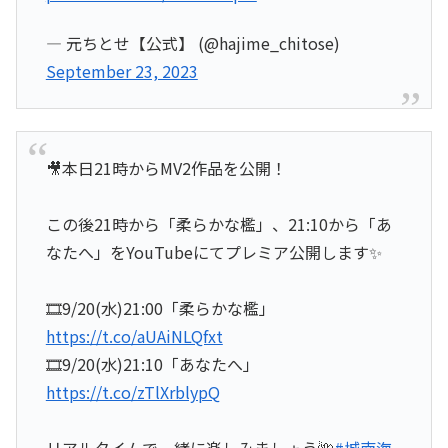
— 元ちとせ【公式】 (@hajime_chitose)
September 23, 2023
🎥本日21時からMV2作品を公開！
この後21時から「柔らかな檻」、21:10から「あ
なたへ」をYouTubeにてプレミア公開します✨
🎞9/20(水)21:00「柔らかな檻」
https://t.co/aUAiNLQfxt
🎞9/20(水)21:10「あなたへ」
https://t.co/zTlXrblypQ