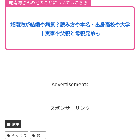
城南海さんの他のことについてはこちら
城南海が結婚や病気？読み方や本名・出身高校や大学
｜実家や父親と母親兄弟も
Advertisements
スポンサーリンク
歌手
そっくり
歌手