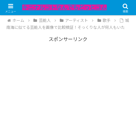
記事内にPRが含まれています。
メニュー
検索
ホーム
芸能人
アーティスト
歌手
城
南海に似てる芸能人を画像で比較検証！そっくりな人が何人もいた
スポンサーリンク