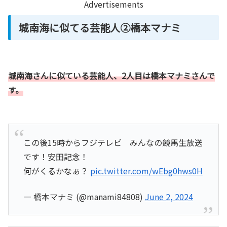
Advertisements
城南海に似てる芸能人②橋本マナミ
城南海さんに似ている芸能人、2人目は
橋本マナミさん
で
す。
この後15時からフジテレビ みんなの競馬生放送
です！安田記念！
何がくるかなぁ？
pic.twitter.com/wEbg0hws0H
— 橋本マナミ (@manami84808)
June 2, 2024