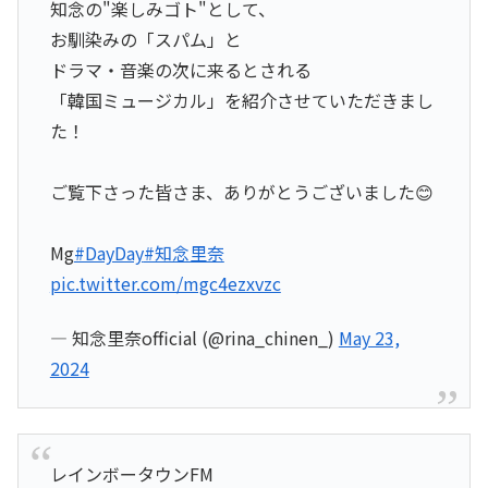
知念の"楽しみゴト"として、
お馴染みの「スパム」と
ドラマ・音楽の次に来るとされる
「韓国ミュージカル」を紹介させていただきまし
た！
ご覧下さった皆さま、ありがとうございました😊
Mg
#DayDay
#知念里奈
pic.twitter.com/mgc4ezxvzc
— 知念里奈official (@rina_chinen_)
May 23,
2024
レインボータウンFM