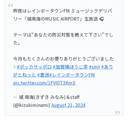
昨夜はレインボータウンFM ミュージックデリバ
リー「城南海のMUSIC AIRPORT」生放送 🎧
テーマは"あなたの防災対策を教えて下さい"でし
た。
今月もたくさんのお便りありがとうございました
✨
#ポッカサッポロ
#加賀棒ほうじ茶
#smt
#あり
がとねっと
#豊洲
#レインボータウンFM
pic.twitter.com/1FVI0T3KmS
— 城 南海(きずき みなみ)＆staff
(@kizukiminami)
August 21, 2024