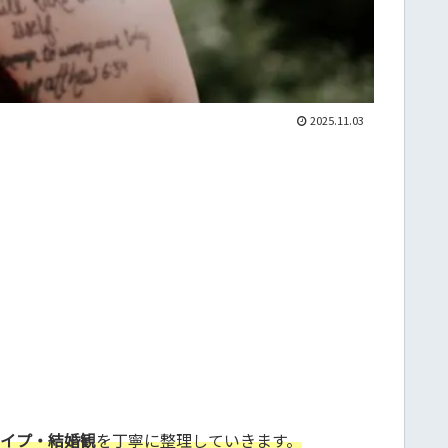
2025.11.03
イプ・結婚観
を丁寧に整理していきます。