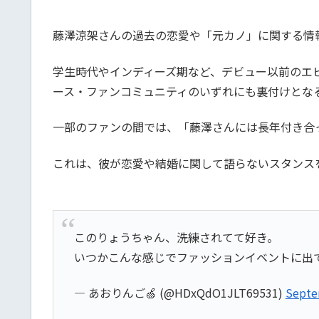
藤澤涼架さんの過去の恋愛や「元カノ」に関する情
学生時代やインディーズ期など、デビュー以前のエ
ース・ファンコミュニティのいずれにも裏付けとな
一部のファンの間では、「藤澤さんには長年付き合
これは、彼が恋愛や結婚に関して語らないスタンス
このりょうちゃん、洗練されてて好き。
いつかこんな感じでファッションイベントに出て
— あおりんご🍏 (@HDxQdO1JLT69531)
Septe