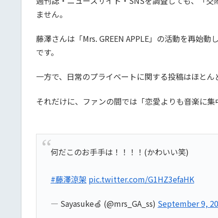
週刊誌・ニュースサイト・SNSを調査しても、「
ません。
藤澤さんは「Mrs. GREEN APPLE」の活動
です。
一方で、日常のプライベートに関する投稿はほとん
それだけに、ファンの間では「恋愛よりも音楽に集
何だこのお手手は！！！！(かわいい笑)
#藤澤涼架
pic.twitter.com/G1HZ3efaHK
— Sayasuke🍏 (@mrs_GA_ss)
September 9, 2