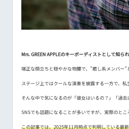
Mrs. GREEN APPLEのキーボーディストとして
端正な顔立ちと穏やかな物腰で、”癒し系メンバー”
ステージ上ではクールな演奏を披露する一方で、私
そんな中で気になるのが「彼女はいるの？」「過去
SNSでも話題になることが多いですが、実際のとこ
この記事では、2025年11月時点で判明している