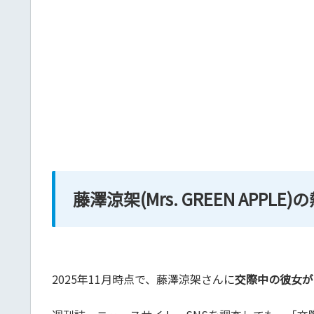
藤澤涼架(Mrs. GREEN APPL
2025年11月時点で、藤澤涼架さんに
交際中の彼女が