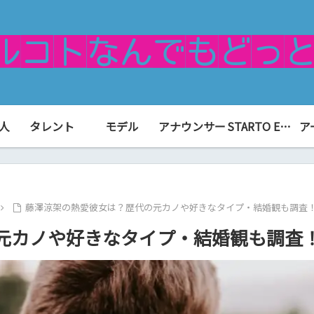
人
タレント
モデル
アナウンサー
STARTO ENTERTAINMENT（旧ジャニーズ）
ア
藤澤涼架の熱愛彼女は？歴代の元カノや好きなタイプ・結婚観も調査
元カノや好きなタイプ・結婚観も調査