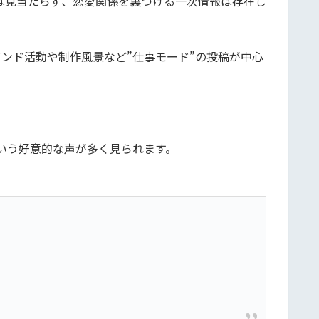
は見当たらず、恋愛関係を裏づける一次情報は存在し
ではバンド活動や制作風景など”仕事モード”の投稿が中心
いう好意的な声が多く見られます。