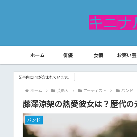
ホーム
俳優
女優
お笑い芸
記事内にPRが含まれています。
ホーム
芸能人
アーティスト
バンド
藤澤涼架の熱愛彼女は？歴代の
バンド