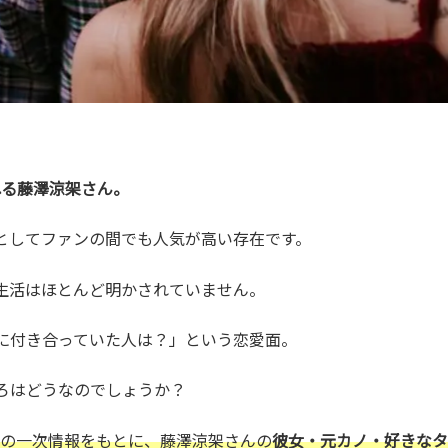
知られる藤澤涼架さん。
としてファンの間でも人気が高い存在です。
生活はほとんど明かされていません。
に付き合っていた人は？」という恋愛面。
ろはどうなのでしょうか？
最新の一次情報をもとに、藤澤涼架さんの
彼女・元カノ・好きなタ