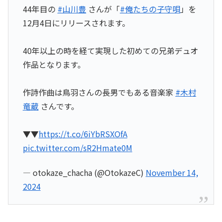
44年目の
#山川豊
さんが「
#俺たちの子守唄
」を
12月4日にリリースされます。
40年以上の時を経て実現した初めての兄弟デュオ
作品となります。
作詩作曲は鳥羽さんの長男でもある音楽家
#木村
竜蔵
さんです。
▼▼
https://t.co/6iYbRSXOfA
pic.twitter.com/sR2Hmate0M
— otokaze_chacha (@OtokazeC)
November 14,
2024