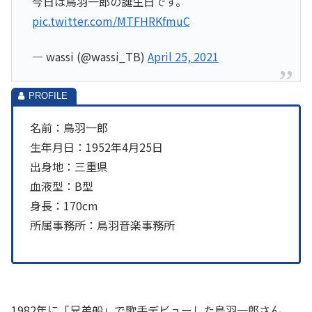
今日は鳥羽一郎の誕生日です。
pic.twitter.com/MTFHRKfmuC
— wassi (@wassi_TB)
April 25, 2021
名前：鳥羽一郎
生年月日：1952年4月25日
出身地：三重県
血液型：B型
身長：170cm
所属事務所：鳥羽音楽事務所
1982年に「兄弟船」で歌手デビューした鳥羽一郎さん