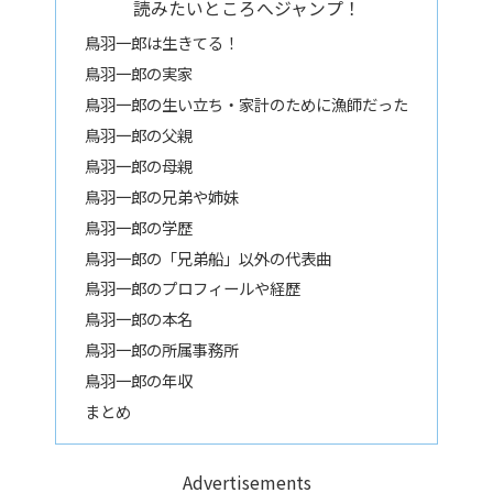
読みたいところへジャンプ！
鳥羽一郎は生きてる！
鳥羽一郎の実家
鳥羽一郎の生い立ち・家計のために漁師だった
鳥羽一郎の父親
鳥羽一郎の母親
鳥羽一郎の兄弟や姉妹
鳥羽一郎の学歴
鳥羽一郎の「兄弟船」以外の代表曲
鳥羽一郎のプロフィールや経歴
鳥羽一郎の本名
鳥羽一郎の所属事務所
鳥羽一郎の年収
まとめ
Advertisements