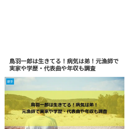
鳥羽一郎は生きてる！病気は弟！元漁師で
実家や学歴・代表曲や年収も調査
歌手