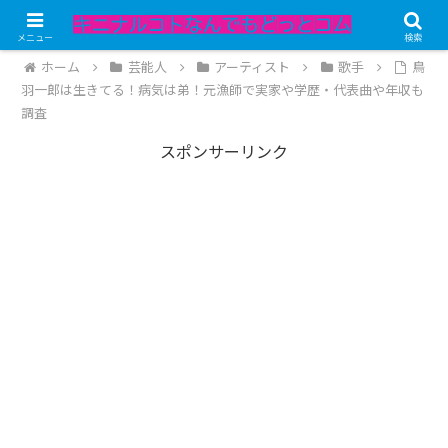
記事内にPRが含まれています。
メニュー
検索
ホーム
芸能人
アーティスト
歌手
鳥
羽一郎は生きてる！病気は弟！元漁師で実家や学歴・代表曲や年収も
調査
スポンサーリンク