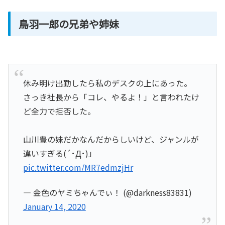
鳥羽一郎の兄弟や姉妹
休み明け出勤したら私のデスクの上にあった。
さっき社長から「コレ、やるよ！」と言われたけ
ど全力で拒否した。
山川豊の妹だかなんだからしいけど、ジャンルが
違いすぎる(´･Д･)」
pic.twitter.com/MR7edmzjHr
— 金色のヤミちゃんでぃ！ (@darkness83831)
January 14, 2020