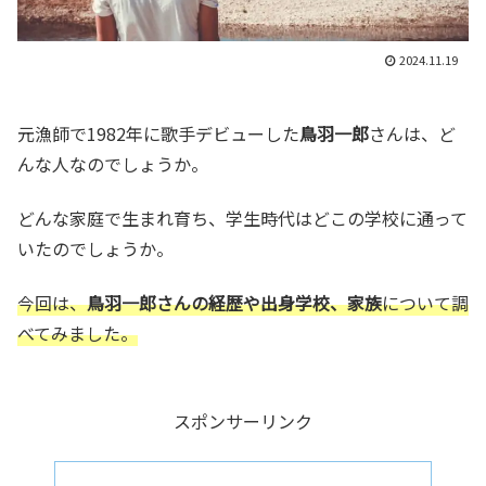
2024.11.19
元漁師で1982年に歌手デビューした
鳥羽一郎
さんは、ど
んな人なのでしょうか。
どんな家庭で生まれ育ち、学生時代はどこの学校に通って
いたのでしょうか。
今回は、
鳥羽一郎さんの経歴や出身学校、家族
について調
べてみました。
スポンサーリンク