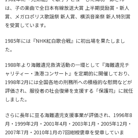
は、子の楽曲で全日本有線放送大賞 上半期奨励賞・新人
賞、メガロポリス歌謡祭 新人賞、横浜音楽祭 新人特別賞
を受賞しています。
1985年には『NHK紅白歌合戦』に初出場を果たしまし
た。
1988年より海難遺児救済活動の一環として『海難遺児チ
ャリティー・漁港コンサート』を定期的に開催しており、
1998年2月には全国各地の刑務所への積極的な慰問などが
評価され、服役者の社会復帰を支援する「保護司」に就任
しました。
さらに長年に亘る海難遺児支援事業が評価され、1996年8
月・1999年2月・2001年4月・2003年1月・2005年12月・
2007年7月・2010年1月の7回紺綬褒章を受章していま