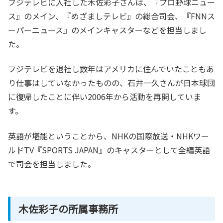
フジテレビに入社した木佐彩子さんは、『プロ野球ニュー
ス』のメイン、『めざましテレビ』の総合司会、『FNNス
ーパーニュース』のメインキャスターなどを担当しまし
た。
フジテレビを退社し数年はアメリカに住んでいたこともあ
り仕事はしていなかったものの、石井一久さんが日本球団
に復帰したことに伴い2006年から活動を再開していま
す。
英語が堪能ということから、NHKの国際放送・NHKワー
ルドTV『SPORTS JAPAN』のキャスターとして全編英語
で司会を担当しました。
木佐彩子の所属事務所