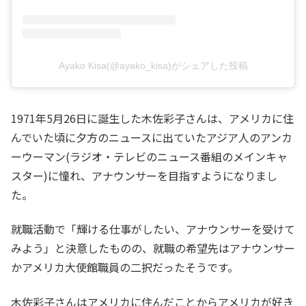
Ayako Kisa(@ayako_kisa)がシェアした投稿
1971年5月26日に誕生した木佐彩子さんは、アメリカに住
んでいた頃に夕方のニュースに出ていたアジア人のアンカ
ーウーマン(ラジオ・テレビのニュース番組のメインキャ
スター)に憧れ、アナウンサーを目指すようになりまし
た。
就職活動で「輝ける仕事がしたい、アナウンサーを受けて
みよう」と決意したものの、就職の希望先はアナウンサー
かアメリカ大使館職員の二択だったそうです。
木佐彩子さんはアメリカに住んだことからアメリカが好き