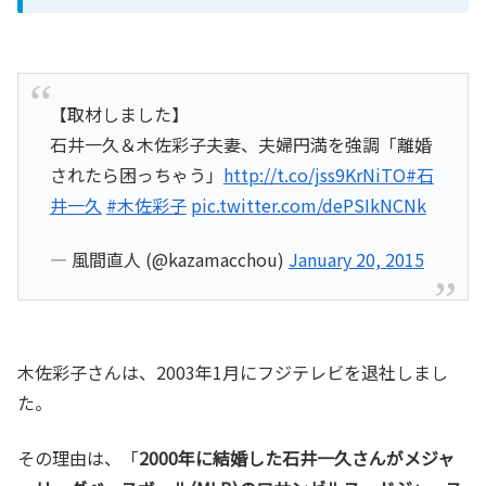
【取材しました】
石井一久＆木佐彩子夫妻、夫婦円満を強調「離婚
されたら困っちゃう」
http://t.co/jss9KrNiTO
#石
井一久
#木佐彩子
pic.twitter.com/dePSIkNCNk
— 風間直人 (@kazamacchou)
January 20, 2015
木佐彩子さんは、2003年1月にフジテレビを退社しまし
た。
その理由は、「
2000年に結婚した石井一久さんがメジャ