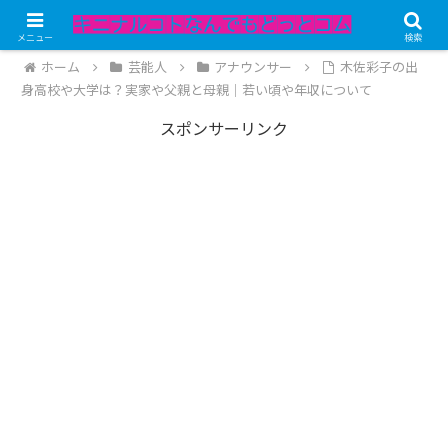
記事内にPRが含まれています。
メニュー
検索
ホーム
芸能人
アナウンサー
木佐彩子の出
身高校や大学は？実家や父親と母親｜若い頃や年収について
スポンサーリンク