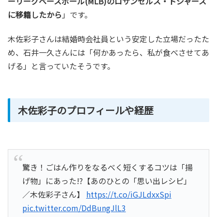
ーリーグベースボール(MLB)のロサンゼルス・ドジャース
に移籍したから
」です。
木佐彩子さんは結婚時会社員という安定した立場だったた
め、石井一久さんには「何かあったら、私が食べさせてあ
げる」と言っていたそうです。
木佐彩子のプロフィールや経歴
驚き！ごはん作りをなるべく短くするコツは「揚
げ物」にあった!?【あのひとの「思い出レシピ」
／木佐彩子さん】
https://t.co/iGJLdxxSpi
pic.twitter.com/DdBungJlL3