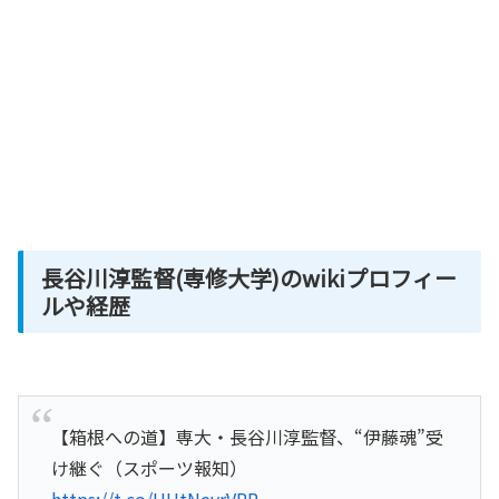
長谷川淳監督(専修大学)のwikiプロフィー
ルや経歴
【箱根への道】専大・長谷川淳監督、“伊藤魂”受
け継ぐ（スポーツ報知）