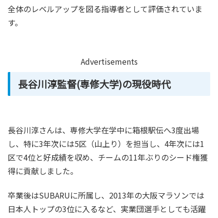
全体のレベルアップを図る指導者として評価されていま
す。
Advertisements
長谷川淳監督(専修大学)の現役時代
長谷川淳さんは、専修大学在学中に箱根駅伝へ3度出場
し、特に3年次には5区（山上り）を担当し、4年次には1
区で4位と好成績を収め、チームの11年ぶりのシード権獲
得に貢献しました。
卒業後はSUBARUに所属し、2013年の大阪マラソンでは
日本人トップの3位に入るなど、実業団選手としても活躍