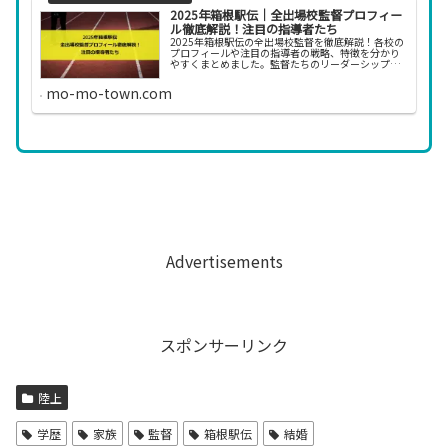
2025年箱根駅伝｜全出場校監督プロフィー
ル徹底解説！注目の指導者たち
2025年箱根駅伝の全出場校監督を徹底解説！各校の
プロフィールや注目の指導者の戦略、特徴を分かり
やすくまとめました。監督たちのリーダーシップに
迫ります。
mo-mo-town.com
Advertisements
スポンサーリンク
陸上
学歴
家族
監督
箱根駅伝
結婚