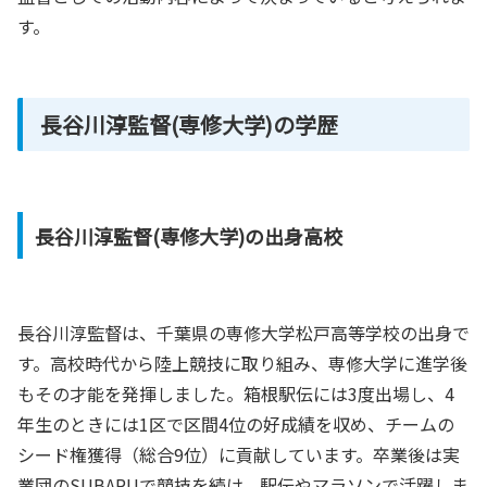
す。
長谷川淳監督(専修大学)の学歴
長谷川淳監督(専修大学)の出身高校
長谷川淳監督は、千葉県の専修大学松戸高等学校の出身で
す。高校時代から陸上競技に取り組み、専修大学に進学後
もその才能を発揮しました。箱根駅伝には3度出場し、4
年生のときには1区で区間4位の好成績を収め、チームの
シード権獲得（総合9位）に貢献しています。卒業後は実
業団のSUBARUで競技を続け、駅伝やマラソンで活躍しま