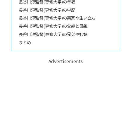
長谷川淳監督(専修大学)の年収
長谷川淳監督(専修大学)の学歴
長谷川淳監督(専修大学)の実家や生い立ち
長谷川淳監督(専修大学)の父親と母親
長谷川淳監督(専修大学)の兄弟や姉妹
まとめ
Advertisements