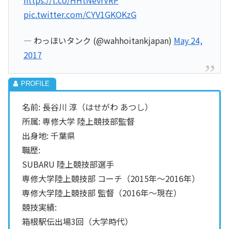
https://t.co/HHtNevrVRP
pic.twitter.com/CYV1GKOKzG
— わっほいタンク (@wahhoitankjapan)
May 24,
2017
名前: 長谷川 淳（はせがわ あつし）
所属: 専修大学 陸上競技部監督
出身地: 千葉県
職歴:
SUBARU 陸上競技部選手
専修大学陸上競技部 コーチ（2015年～2016年）
専修大学陸上競技部 監督（2016年～現在）
競技実績:
箱根駅伝出場3回（大学時代）