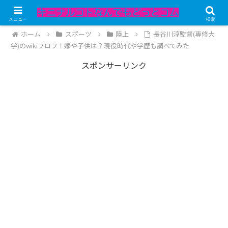
記事内にPRが含まれています。
メニュー
検索
ホーム
スポーツ
陸上
長谷川淳監督(専修大
学)のwikiプロフ！嫁や子供は？現役時代や学歴も調べてみた
スポンサーリンク