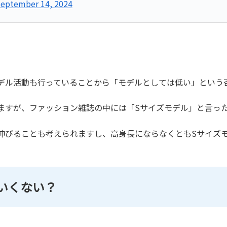
eptember 14, 2024
デル活動も行っていることから「モデルとしては低い」という
ますが、ファッション雑誌の中には「Sサイズモデル」と言っ
伸びることも考えられますし、高身長にならなくともSサイズ
いくない？