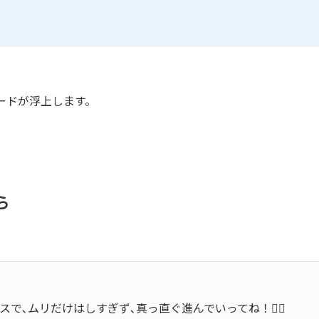
ードが浮上します。
。
ら
､ムリだけはしすぎず､真っ直ぐ進んでいってね！❤️‍🔥