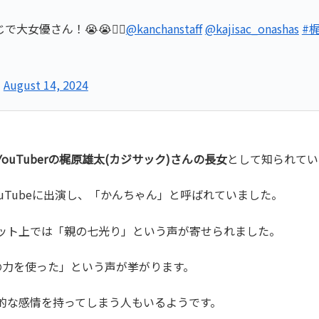
女優さん！😭😭❤️‍🔥
@kanchanstaff
@kajisac_onashas
#
)
August 14, 2024
uTuberの梶原雄太(カジサック)さんの長女
として知られてい
uTubeに出演し、「かんちゃん」と呼ばれていました。
ット上では「親の七光り」という声が寄せられました。
の力を使った」という声が挙がります。
的な感情を持ってしまう人もいるようです。