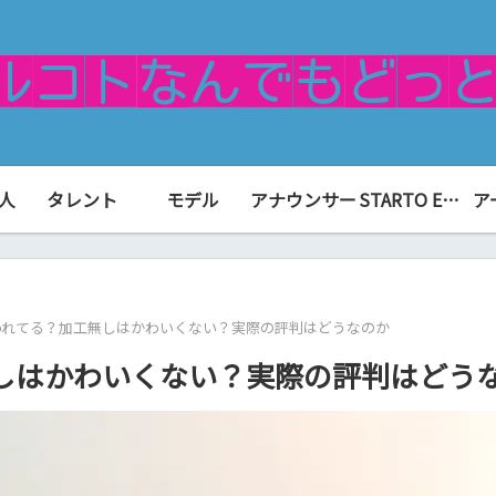
人
タレント
モデル
アナウンサー
STARTO ENTERTAINMENT（旧ジャニーズ）
ア
われてる？加工無しはかわいくない？実際の評判はどうなのか
しはかわいくない？実際の評判はどう