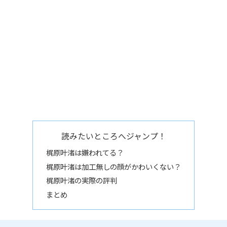
読みたいところへジャンプ！
梶原叶渚は嫌われてる？
梶原叶渚は加工無しの顔がかわいくない？
梶原叶渚の実際の評判
まとめ