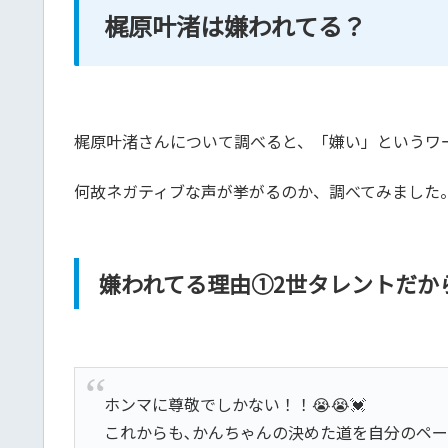
梶原叶渚は嫌われてる？
梶原叶渚さんについて調べると、「嫌い」というワ
何故ネガティブな声が挙がるのか、調べてみました
嫌われてる理由①2世タレントだか
ホンマに尊敬でしかない！！😭😭💓
これからも､かんちゃんの決めた道を自分のペースで