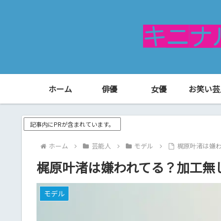
ホーム
俳優
女優
お笑い芸
記事内にPRが含まれています。
ホーム
芸能人
モデル
梶原叶渚は嫌
梶原叶渚は嫌われてる？加工無
モデル