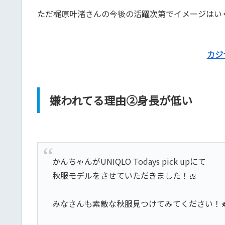
ただ梶原叶渚さんの今後の活躍次第でイメージはい
カジ
嫌われてる理由②身長が低い
かんちゃんがUNIQLO Todays pick upにて
秋服モデルをさせていただきました！🎀
みなさんも素敵な秋服見つけてみてください！🍂