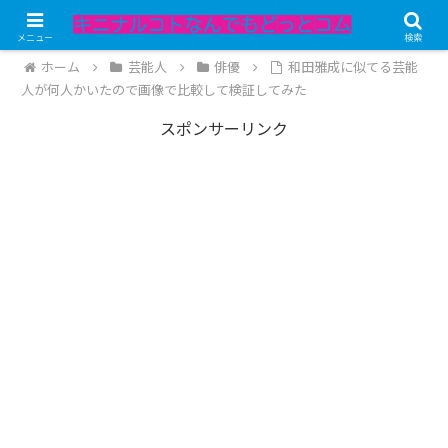
記事内にPRが含まれています。
メニュー
検索
ホーム
芸能人
俳優
和田雅成に似てる芸能
人が何人かいたので画像で比較して検証してみた
スポンサーリンク