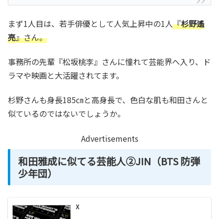
まず1人目は、若手俳優として人気上昇中の1人
『
杉野遙
亮
』さん。
事務所の先輩『松坂桃李』さんに憧れて芸能界へ入り、ド
ラマや映画と大活躍されてます。
杉野さんも身長185㎝と高身長で、色白な肌も和田さんと
似ているのではないでしょうか。
Advertisements
和田雅成に似てる芸能人②JIN（BTS 防弾
少年団）
X