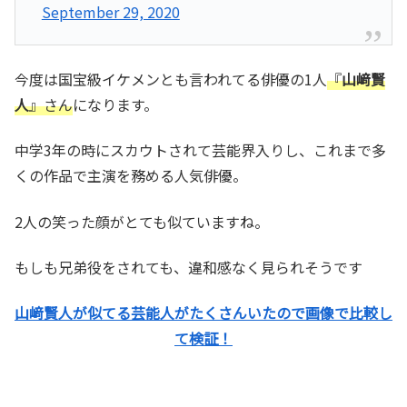
September 29, 2020
今度は国宝級イケメンとも言われてる俳優の1人
『
山﨑賢
人
』さん
になります。
中学3年の時にスカウトされて芸能界入りし、これまで多
くの作品で主演を務める人気俳優。
2人の笑った顔がとても似ていますね。
もしも兄弟役をされても、違和感なく見られそうです
山﨑賢人が似てる芸能人がたくさんいたので画像で比較し
て検証！