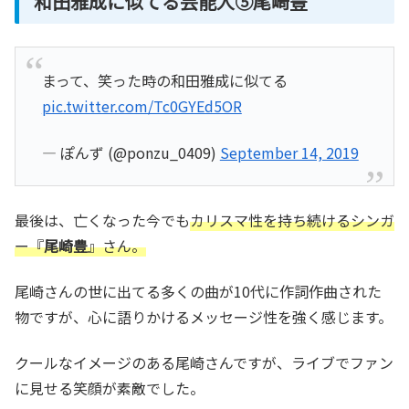
和田雅成に似てる芸能人⑤尾崎豊
まって、笑った時の和田雅成に似てる
pic.twitter.com/Tc0GYEd5OR
— ぽんず (@ponzu_0409)
September 14, 2019
最後は、亡くなった今でも
カリスマ性を持ち続けるシンガ
ー『
尾崎豊
』さん。
尾崎さんの世に出てる多くの曲が10代に作詞作曲された
物ですが、心に語りかけるメッセージ性を強く感じます。
クールなイメージのある尾崎さんですが、ライブでファン
に見せる笑顔が素敵でした。