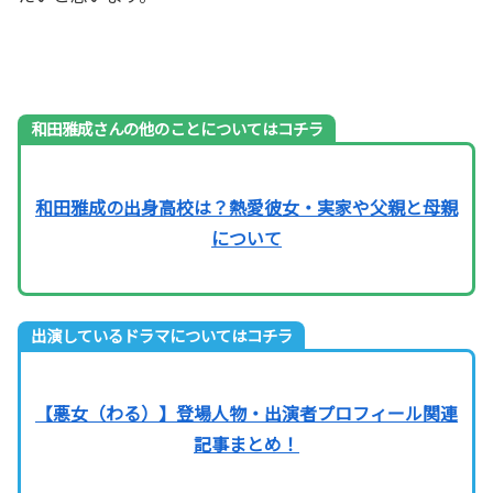
和田雅成さんの他のことについてはコチラ
和田雅成の出身高校は？熱愛彼女・実家や父親と母親
について
出演しているドラマについてはコチラ
【悪女（わる）】登場人物・出演者プロフィール関連
記事まとめ！