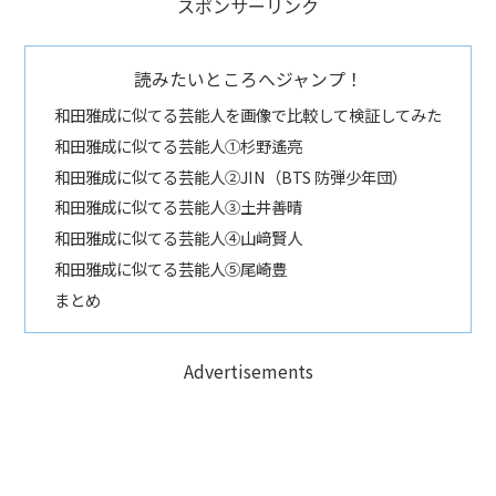
スポンサーリンク
読みたいところへジャンプ！
和田雅成に似てる芸能人を画像で比較して検証してみた
和田雅成に似てる芸能人①杉野遙亮
和田雅成に似てる芸能人②JIN（BTS 防弾少年団）
和田雅成に似てる芸能人③土井善晴
和田雅成に似てる芸能人④山﨑賢人
和田雅成に似てる芸能人⑤尾崎豊
まとめ
Advertisements