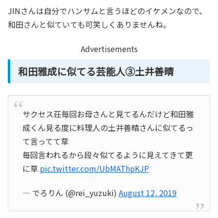
JINさんは自分でハンサムと言うほどのイケメンなので、
和田さんと似ていても可笑しくありませんね。
Advertisements
和田雅成に似てる芸能人③土井善晴
サクセス荘毎回お母さんと見てるんだけど和田雅
成くん見る度に料理人の土井善晴さんに似てるっ
て言ってて草
毎回言われるから段々似てるように見えてきて更
に草
pic.twitter.com/UbMAThpKJP
— でろりん (@rei_yuzuki)
August 12, 2019