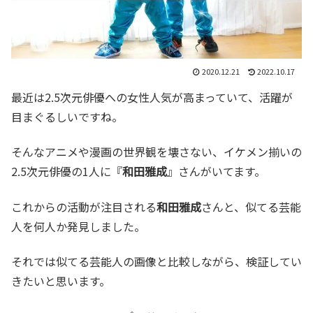
2020.12.21
2022.10.17
最近は2.5次元俳優への女性人気が高まっていて、活躍が
目まぐるしいですね。
そんなアニメや漫画の世界観を壊さない、イケメン揃いの
2.5次元俳優の1人に『
和田雅成
』さんがいてます。
これからの活動が注目される
和田雅成
さんと、似てる芸能
人を何人か発見しました。
それでは似てる芸能人の画像と比較しながら、検証してい
きたいと思います。