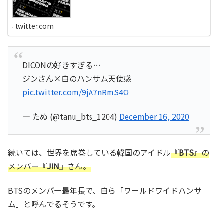
twitter.com
DICONの好きすぎる…
ジンさん×白のハンサム天使感
pic.twitter.com/9jA7nRmS4O
— たぬ (@tanu_bts_1204)
December 16, 2020
続いては、世界を席巻している韓国のアイドル
『
BTS
』の
メンバー『
JIN
』さん。
BTSのメンバー最年長で、自ら「ワールドワイドハンサ
ム」と呼んでるそうです。