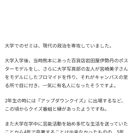
大学でのゼミは、現代の政治を専攻していました。
大学入学後、当時熊本にあった百貨店岩田屋伊勢丹のポス
ターモデルをし、さらに大学写真部の友人が宮崎美子さん
をモデルにしたブロマイドを作り、それがキャンパスの至
る所で目に付き、一気に有名人になったそうですよ。
2年生の時には『アップダウンクイズ』に出場するなど、
この頃からクイズ番組と縁があったようですね。
また大学在学中に芸能活動を始め多忙な生活を送っていた
ことから4年で卒業することは出来なかったものの、5年