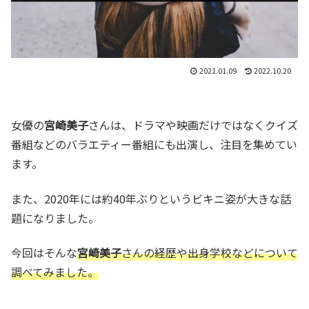
2021.01.09
2022.10.20
女優の
宮崎美子
さんは、ドラマや映画だけではなくクイズ
番組などのバラエティー番組にも出演し、注目を集めてい
ます。
また、2020年には約40年ぶりというビキニ姿が大きな話
題になりました。
今回はそんな
宮崎美子
さんの経歴や出身学校などについて
調べてみました。