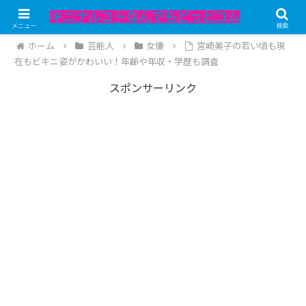
記事内にPRが含まれています。
メニュー
検索
ホーム
芸能人
女優
宮崎美子の若い頃も現
在もビキニ姿がかわいい！年齢や年収・学歴も調査
スポンサーリンク