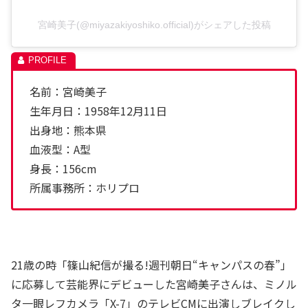
宮崎美子(@miyazakiyoshiko.official)がシェアした投稿
名前：宮崎美子
生年月日：1958年12月11日
出身地：熊本県
血液型：A型
身長：156cm
所属事務所：ホリプロ
21歳の時「篠山紀信が撮る!週刊朝日“キャンパスの春”」
に応募して芸能界にデビューした宮崎美子さんは、ミノル
タ一眼レフカメラ「X-7」のテレビCMに出演しブレイクし