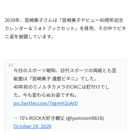
2020年、宮崎美子さんは「宮崎美子デビュー40周年記念
カレンダー＆フォトブックセット」を発売、その中でビキ
ニ姿を披露しています。
今日のスポーツ報知、日刊スポーツの両紙とも芸
能面は『宮崎美子 還暦ビキニ』でした。
40年前のミノルタカメラのCMには釘付けでし
た。今も変わらぬお姿ですね。
pic.twitter.com/7xgmH2oArD
— 70’s ROCK大好き親父 (@yuminori0616)
October 19, 2020