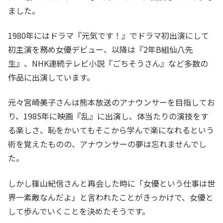
ました。
1980年にはドラマ『元気です！』でドラマ初出演にして
初主演を務め女優デビュー、以降は『2年B組仙八先
生』、NHK連続テレビ小説『ごちそうさん』など多数の
作品に出演しています。
元々宮崎美子さんは熊本放送のアナウンサーを目指してお
り、1985年に映画『乱』に出演し、体当たりの演技をす
る楽しさ、恥をかいてもそこから学んで楽になれるという
術を覚えたものの、アナウンサーの夢は忘れませんでし
た。
しかし篠山紀信さんと再会した時に「女優という仕事は世
界一素敵なんだよ」と言われたことがきっかけで、女優と
して歩んでいくことを決めたそうです。