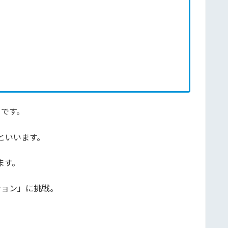
うです。
といいます。
ます。
ション」に挑戦。