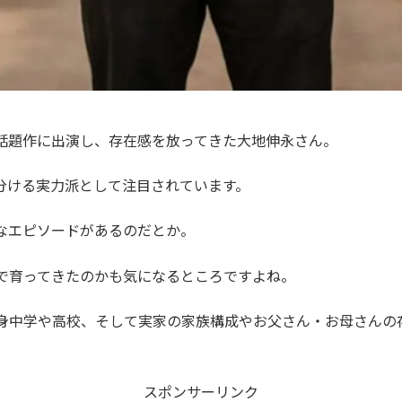
話題作に出演し、存在感を放ってきた大地伸永さん。
分ける実力派として注目されています。
なエピソードがあるのだとか。
で育ってきたのかも気になるところですよね。
身中学や高校、そして実家の家族構成やお父さん・お母さんの
スポンサーリンク