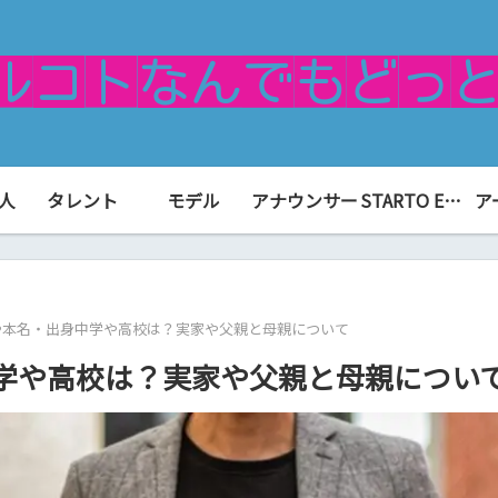
人
タレント
モデル
アナウンサー
STARTO ENTERTAINMENT（旧ジャニーズ）
ア
や本名・出身中学や高校は？実家や父親と母親について
学や高校は？実家や父親と母親につい