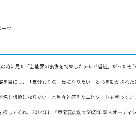
ポーツ
生の時に見た「芸能界の裏側を特集したテレビ番組」だったそ
姿を目にし、「自分もその一員になりたい」と心を動かされた
有名な俳優になりたい」と堂々と答えたエピソードも残ってい
探してくれ、2014年に「東宝芸能創立50周年 新人オーディ
。