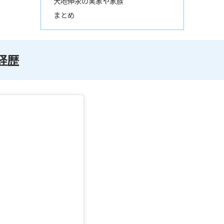
大地伸永の実家や家族
まとめ
経歴