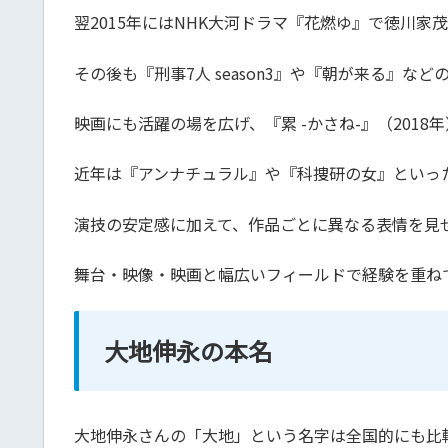
翌2015年にはNHK大河ドラマ『花燃ゆ』で徳川
その後も『刑事7人 season3』や『朝が来る』
映画にも活躍の場を広げ、『累 -かさね-』（2018
近年は『アンナチュラル』や『科捜研の女』といっ
演技の安定感に加えて、作品ごとに異なる表情を見
舞台・映像・映画と幅広いフィールドで経験を重ね
大地伸永の本名
大地伸永さんの「大地」という名字は全国的にも比較