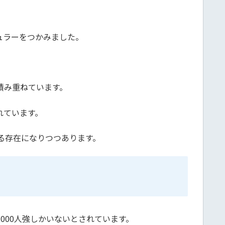
ギュラーをつかみました。
積み重ねています。
れています。
る存在になりつつあります。
000人強しかいないとされています。