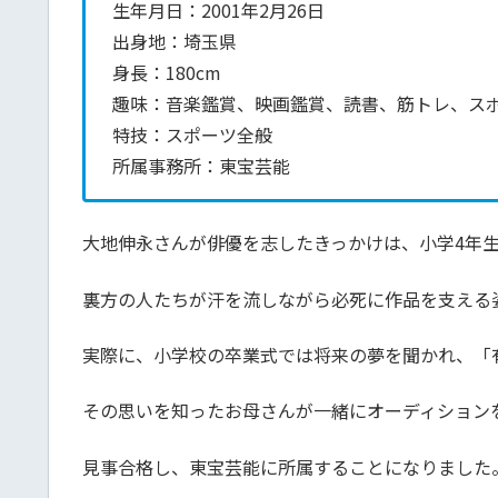
生年月日：2001年2月26日
出身地：埼玉県
身長：180cm
趣味：音楽鑑賞、映画鑑賞、読書、筋トレ、ス
特技：スポーツ全般
所属事務所：東宝芸能
大地伸永さんが俳優を志したきっかけは、小学4年
裏方の人たちが汗を流しながら必死に作品を支える
実際に、小学校の卒業式では将来の夢を聞かれ、「
その思いを知ったお母さんが一緒にオーディションを
見事合格し、東宝芸能に所属することになりました