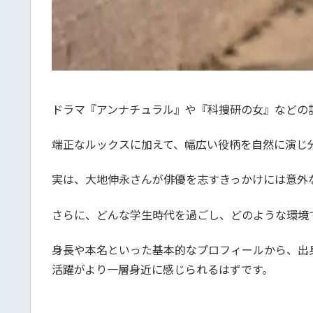
ドラマ『アンナチュラル』や『科捜研の女』などの
端正なルックスに加えて、幅広い役柄を自然に演じ
実は、大地伸永さんが俳優を志すきっかけには意外
さらに、どんな学生時代を過ごし、どのような環境
身長や本名といった基本的なプロフィールから、出
活躍がより一層身近に感じられるはずです。