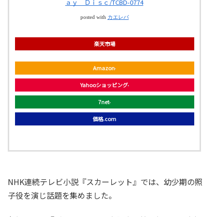
ａｙ Ｄｉｓｃ/TCBD-0774
posted with
カエレバ
楽天市場
Amazon
Yahooショッピング
7net
価格.com
NHK連続テレビ小説『スカーレット』では、幼少期の照
子役を演じ話題を集めました。