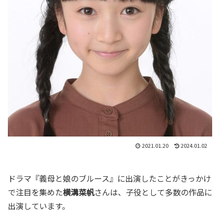
2021.01.20
2024.01.02
ドラマ『義母と娘のブルース』に出演したことがきっかけ
で注目を集めた
横溝菜帆
さんは、子役として多数の作品に
出演しています。