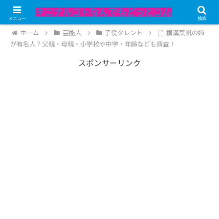
記事内にPRが含まれています。
メニュー
検索
ホーム
芸能人
子役タレント
横溝菜帆の姉
が有名人？父親・母親・小学校や中学・年齢なども調査！
スポンサーリンク