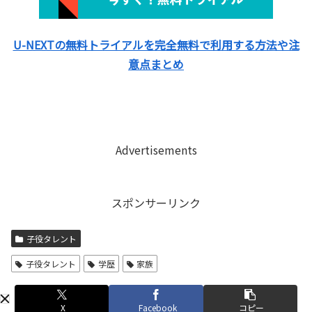
U-NEXTの無料トライアルを完全無料で利用する方法や注
意点まとめ
Advertisements
スポンサーリンク
子役タレント
子役タレント
学歴
家族
X
Facebook
コピー