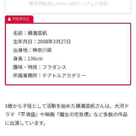
横溝菜帆(@y_naho_ta)がシェアした投稿
名前：横溝菜帆
生年月日：2008年3月27日
出身地：神奈川県
身長：136cm
趣味・特技：フラダンス
所属事務所：テアトルアカデミー
3歳から子役として活動を始めた横溝菜帆さんは、大河ド
ラマ 『平清盛』や映画『魔女の宅急便』など多数の作品
に出演しています。