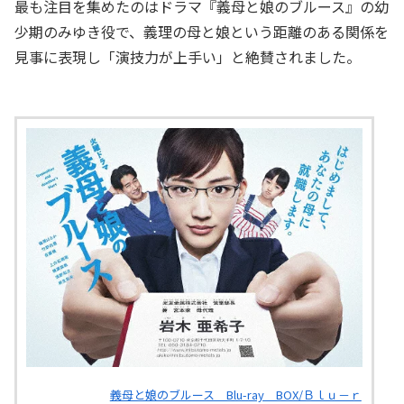
最も注目を集めたのはドラマ『義母と娘のブルース』の幼
少期のみゆき役で、義理の母と娘という距離のある関係を
見事に表現し「演技力が上手い」と絶賛されました。
義母と娘のブルース Blu-ray BOX/Ｂｌｕ－ｒ