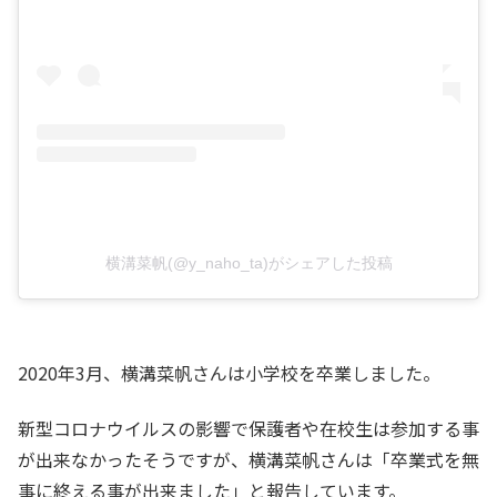
横溝菜帆(@y_naho_ta)がシェアした投稿
2020年3月、横溝菜帆さんは小学校を卒業しました。
新型コロナウイルスの影響で保護者や在校生は参加する事
が出来なかったそうですが、横溝菜帆さんは「卒業式を無
事に終える事が出来ました」と報告しています。