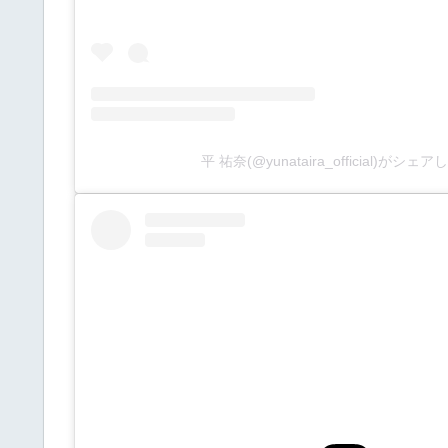
平 祐奈(@yunataira_official)がシェ