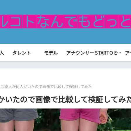
人
タレント
モデル
アナウンサー
STARTO ENTERTAINMENT（旧ジャニーズ）
ア
る芸能人が何人かいたので画像で比較して検証してみた
かいたので画像で比較して検証してみ