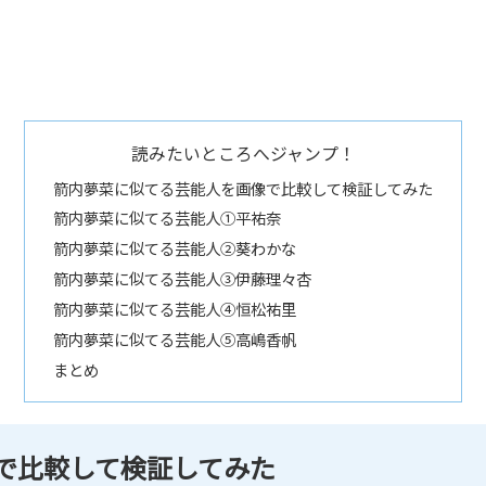
読みたいところへジャンプ！
箭内夢菜に似てる芸能人を画像で比較して検証してみた
箭内夢菜に似てる芸能人①平祐奈
箭内夢菜に似てる芸能人②葵わかな
箭内夢菜に似てる芸能人③伊藤理々杏
箭内夢菜に似てる芸能人④恒松祐里
箭内夢菜に似てる芸能人⑤高嶋香帆
まとめ
で比較して検証してみた