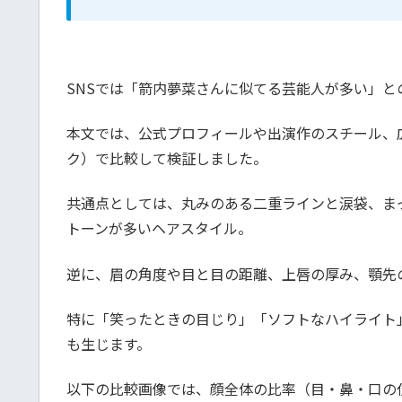
SNSでは「箭内夢菜さんに似てる芸能人が多い」
本文では、公式プロフィールや出演作のスチール、
ク）で比較して検証しました。
共通点としては、丸みのある二重ラインと涙袋、ま
トーンが多いヘアスタイル。
逆に、眉の角度や目と目の距離、上唇の厚み、顎先
特に「笑ったときの目じり」「ソフトなハイライト
も生じます。
以下の比較画像では、顔全体の比率（目・鼻・口の