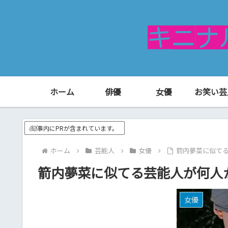
ホーム
俳優
女優
お笑い芸
記事内にPRが含まれています。
ホーム
芸能人
女優
箭内夢菜に似て
箭内夢菜に似てる芸能人が何人
女優