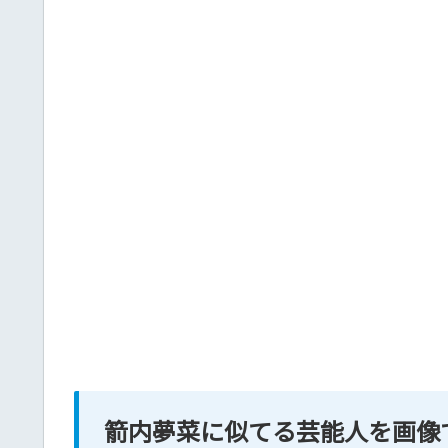
箭内夢菜に似てる芸能人を画像