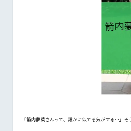
「
箭内夢菜
さんって、誰かに似てる気がする…」そ