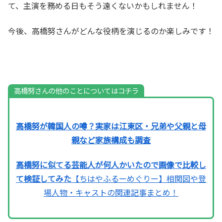
て、主演を務める日もそう遠くないかもしれません！
今後、高橋努さんがどんな役柄を演じるのか楽しみです！
高橋努さんの他のことについてはコチラ
高橋努が韓国人の噂？実家は江東区・兄弟や父親と母
親など家族構成も調査
高橋努に似てる芸能人が何人かいたので画像で比較し
て検証してみた
【ちはやふるーめぐりー】相関図や登
場人物・キャストの関連記事まとめ！