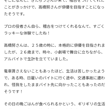
そこになんと、きたろうさんが来て、稽古をつけてくれた
ことがきっかけで、高橋努さんが俳優を目指すことになっ
たそうです。
プロの役者さん自ら、稽古をつけてくれるなんて、すごく
ラッキーな体験でしたね！
高橋努さんは、２５歳の時に、本格的に俳優を目指されま
したが、２６歳まで、時々、小劇場で舞台に立ちながら、
アルバイトで生計を立てていました。
電車賃さえないこともあったほど、生活は苦しかったよう
で、ある時、日雇いのバイトに行く途中、交通事故に遭わ
れ、怪我をしたままバイト先に向かったこともあったのだ
そうです！
その日の晩ごはんが食べられるかという、ギリギリの生活