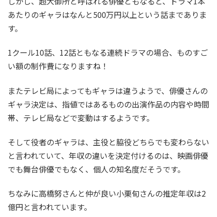
しかし、超大御所と呼ばれる俳優ともなると、ドラマ1本
あたりのギャラはなんと500万円以上という話までありま
す。
1クール10話、12話ともなる連続ドラマの場合、ものすご
い額の制作費になりますね！
またテレビ局によってもギャラは違うようで、俳優さんの
ギャラ決定は、指値ではあるものの出演作品の内容や時間
帯、テレビ局などで変動はするようです。
そして役者のギャラは、主役と脇役どちらでも変わらない
と言われていて、年収の違いを決定付けるのは、映画俳優
でも舞台俳優でもなく、個人の知名度だそうです。
ちなみに高橋努さんと仲が良い小栗旬さんの推定年収は2
億円と言われています。