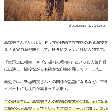
2021.04.15
2025.09.06
高橋努さんといえば、ドラマや映画で存在感のある演技を
見せる実力派俳優として、根強いファンが多い人物です。
「空飛ぶ広報室」や「S -最後の警官-」といった人気作品
に出演し、脇役ながらも確かな印象を残してきました。
最近では、新垣結衣さんとの関係が話題になるなど、プラ
イベートにも注目が集まっています。
この記事では、高橋努さんの結婚の有無や年齢、気になる
年収や出身高校・大学といったプロフィールに加え、新垣