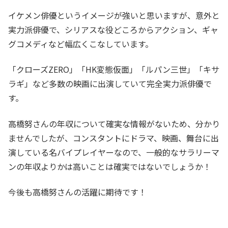
イケメン俳優というイメージが強いと思いますが、意外と
実力派俳優で、シリアスな役どころからアクション、ギャ
グコメディなど幅広くこなしています。
「クローズZERO」「HK変態仮面」「ルパン三世」「キサ
ラギ」など多数の映画に出演していて完全実力派俳優で
す。
高橋努さんの年収について確実な情報がないため、分かり
ませんでしたが、コンスタントにドラマ、映画、舞台に出
演している名バイプレイヤーなので、一般的なサラリーマ
ンの年収よりかは高いことは確実ではないでしょうか！
今後も高橋努さんの活躍に期待です！