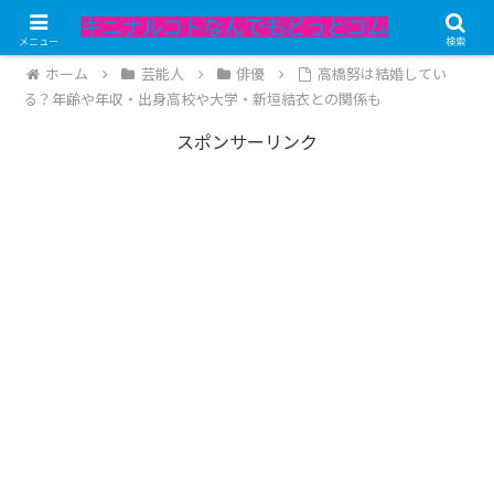
記事内にPRが含まれています。
メニュー
検索
ホーム
芸能人
俳優
高橋努は結婚してい
る？年齢や年収・出身高校や大学・新垣結衣との関係も
スポンサーリンク