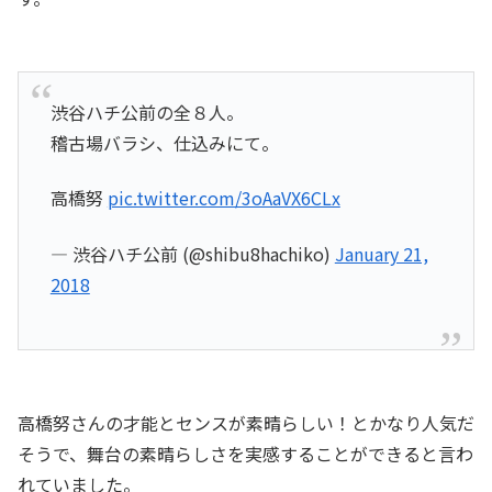
渋谷ハチ公前の全８人。
稽古場バラシ、仕込みにて。
高橋努
pic.twitter.com/3oAaVX6CLx
— 渋谷ハチ公前 (@shibu8hachiko)
January 21,
2018
高橋努さんの才能とセンスが素晴らしい！とかなり人気だ
そうで、舞台の素晴らしさを実感することができると言わ
れていました。