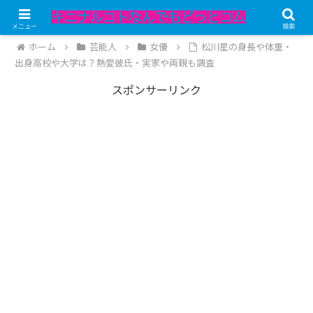
記事内にPRが含まれています。
メニュー
検索
ホーム
芸能人
女優
松川星の身長や体重・
出身高校や大学は？熱愛彼氏・実家や両親も調査
スポンサーリンク