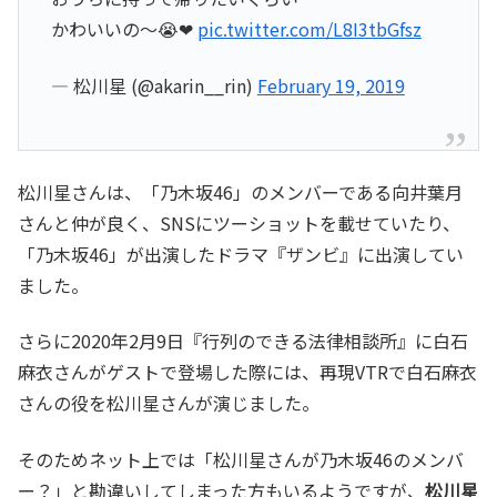
かわいいの〜😭❤︎
pic.twitter.com/L8I3tbGfsz
— 松川星 (@akarin__rin)
February 19, 2019
松川星さんは、「乃木坂46」のメンバーである向井葉月
さんと仲が良く、SNSにツーショットを載せていたり、
「乃木坂46」が出演したドラマ『ザンビ』に出演してい
ました。
さらに2020年2月9日『行列のできる法律相談所』に白石
麻衣さんがゲストで登場した際には、再現VTRで白石麻衣
さんの役を松川星さんが演じました。
そのためネット上では「松川星さんが乃木坂46のメンバ
ー？」と勘違いしてしまった方もいるようですが、
松川星