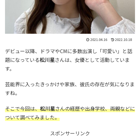
2021.04.16
2022.10.18
デビュー以降、ドラマやCMに多数出演し「可愛い」と話
題になっている
松川星
さんは、女優として活動していま
す。
芸能界に入ったきっかけや家族、彼氏の存在が気になりま
すね。
そこで今回は、
松川星
さんの経歴や出身学校、両親などに
ついて調べてみました。
スポンサーリンク