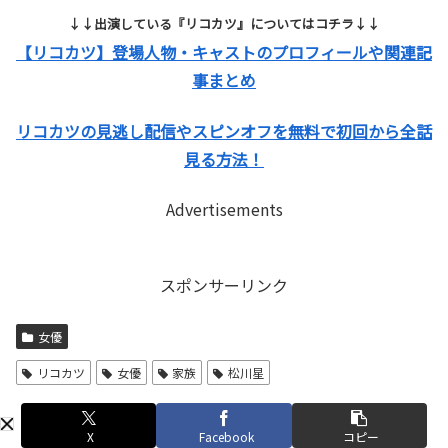
↓↓出演している『リコカツ』についてはコチラ↓↓
【リコカツ】登場人物・キャストのプロフィールや関連記
事まとめ
リコカツの見逃し配信やスピンオフを無料で初回から全話
見る方法！
Advertisements
スポンサーリンク
女優
リコカツ
女優
家族
松川星
X
Facebook
コピー