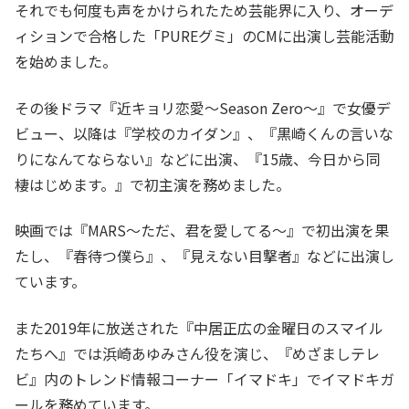
それでも何度も声をかけられたため芸能界に入り、オーデ
ィションで合格した「PUREグミ」のCMに出演し芸能活動
を始めました。
その後ドラマ『近キョリ恋愛〜Season Zero〜』で女優デ
ビュー、以降は『学校のカイダン』、『黒崎くんの言いな
りになんてならない』などに出演、『15歳、今日から同
棲はじめます。』で初主演を務めました。
映画では『MARS〜ただ、君を愛してる〜』で初出演を果
たし、『春待つ僕ら』、『見えない目撃者』などに出演し
ています。
また2019年に放送された『中居正広の金曜日のスマイル
たちへ』では浜崎あゆみさん役を演じ、『めざましテレ
ビ』内のトレンド情報コーナー「イマドキ」でイマドキガ
ールを務めています。