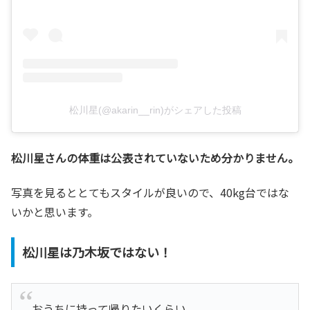
松川星(@akarin__rin)がシェアした投稿
松川星さんの体重は公表されていないため分かりません。
写真を見るととてもスタイルが良いので、40kg台ではな
いかと思います。
松川星は乃木坂ではない！
おうちに持って帰りたいくらい