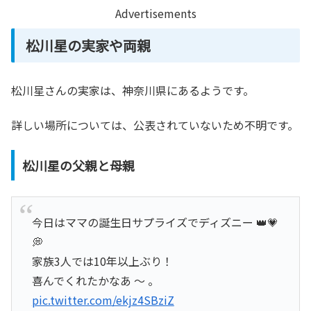
Advertisements
松川星の実家や両親
松川星さんの実家は、神奈川県にあるようです。
詳しい場所については、公表されていないため不明です。
松川星の父親と母親
今日はママの誕生日サプライズでディズニー 👑💗
💭
家族3人では10年以上ぶり！
喜んでくれたかなあ ～ 。
pic.twitter.com/ekjz4SBziZ