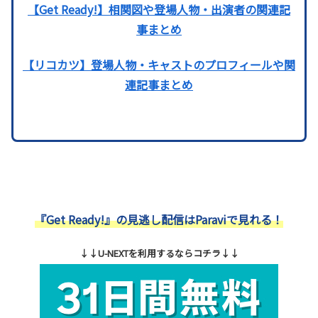
【Get Ready!】相関図や登場人物・出演者の関連記
事まとめ
【リコカツ】登場人物・キャストのプロフィールや関
連記事まとめ
『Get Ready!』の見逃し配信はParaviで見れる！
↓↓U-NEXTを利用するならコチラ↓↓