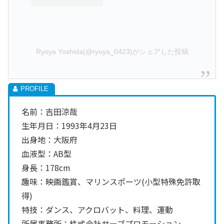
Ryoya Yoshida(@ryoya_0423)がシェアした投稿
名前：吉田涼哉
生年月日：1993年4月23
日
出身地：大阪府
血液型：AB型
身長：178cm
趣味：映画鑑賞、マリンスポーツ(小型特殊免許取
得)
特技：ダンス、アクロバット、料理、運動
所属事務所：株式会社サーブプロモーション