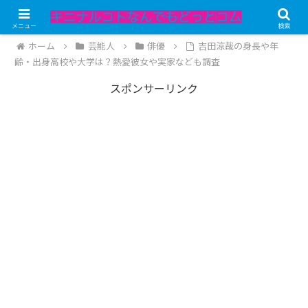
記事内にPRが含まれています。
メニュー
検索
ホーム
芸能人
俳優
吉田涼哉の身長や年
齢・出身高校や大学は？熱愛彼女や実家なども調査
スポンサーリンク