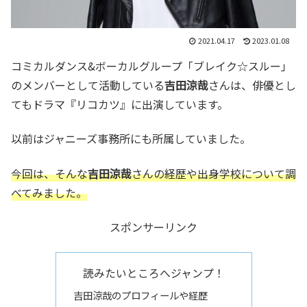
2021.04.17
2023.01.08
コミカルダンス&ボーカルグループ「ブレイク☆スルー」
のメンバーとして活動している
吉田涼哉
さんは、俳優とし
てもドラマ『リコカツ』に出演しています。
以前はジャニーズ事務所にも所属していました。
今回は、そんな
吉田涼哉
さんの経歴や出身学校について調
べてみました。
スポンサーリンク
読みたいところへジャンプ！
吉田涼哉のプロフィールや経歴