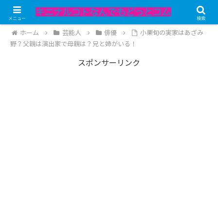
記事内にPRが含まれています。
メニュー
検索
ホーム
芸能人
俳優
小栗旬の実家はあざみ
野？父親は演出家で母親は？兄と姉がいる！
スポンサーリンク