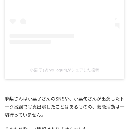
小栗 了(@ryo_oguri)がシェアした投稿
麻梨さんは小栗了さんのSNSや、小栗旬さんが出演したト
ーク番組で写真出演したことはあるものの、芸能活動は一
切行っていません。