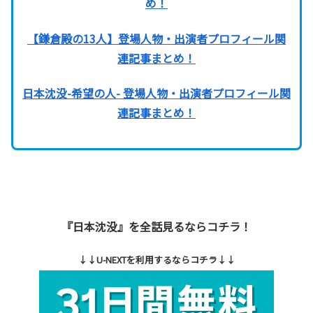
め！
【鎌倉殿の13人】登場人物・出演者プロフィール関
連記事まとめ！
日本沈没-希望の人- 登場人物・出演者プロフィール関
連記事まとめ！
『日本沈没』を全話見るならコチラ！
↓↓U-NEXTを利用するならコチラ↓↓