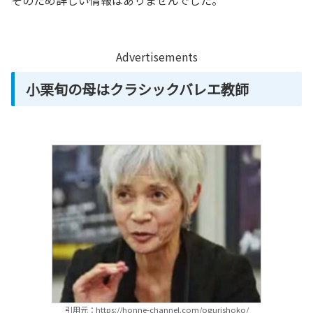
そのため詳しい情報はありませんでした。
Advertisements
小栗旬の母はクラシックバレエ教師
引用元：https://honne-channel.com/ogurishoko/