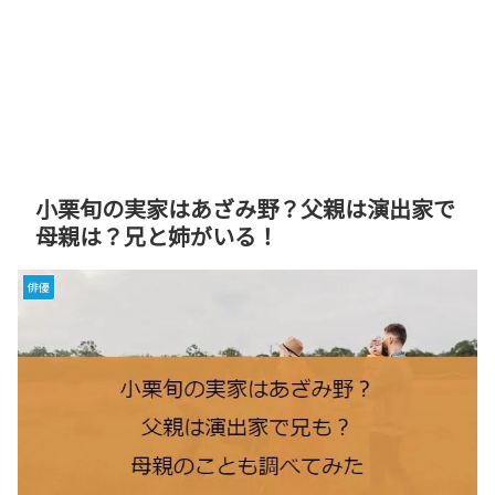
小栗旬の実家はあざみ野？父親は演出家で
母親は？兄と姉がいる！
俳優