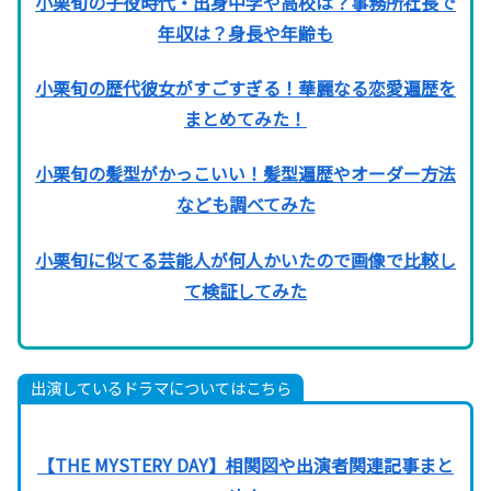
小栗旬の子役時代・出身中学や高校は？事務所社長で
年収は？身長や年齢も
小栗旬の歴代彼女がすごすぎる！華麗なる恋愛遍歴を
まとめてみた！
小栗旬の髪型がかっこいい！髪型遍歴やオーダー方法
なども調べてみた
小栗旬に似てる芸能人が何人かいたので画像で比較し
て検証してみた
出演しているドラマについてはこちら
【THE MYSTERY DAY】相関図や出演者関連記事まと