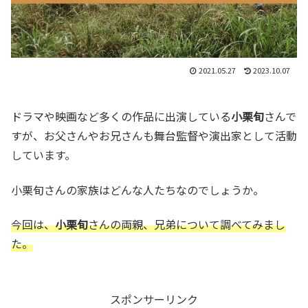
2021.05.27
2023.10.07
ドラマや映画など多くの作品に出演している
小栗旬
さんで
すが、お父さんやお兄さんも舞台監督や演出家として活動
しています。
小栗旬さんの家族はどんな人たちなのでしょうか。
今回は、
小栗旬
さんの両親、兄弟について調べてみまし
た。
スポンサーリンク