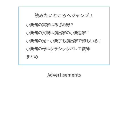
読みたいところへジャンプ！
小栗旬の実家はあざみ野？
小栗旬の父親は演出家の小栗哲家！
小栗旬の兄・小栗了も演出家で姉もいる！
小栗旬の母はクラシックバレエ教師
まとめ
Advertisements