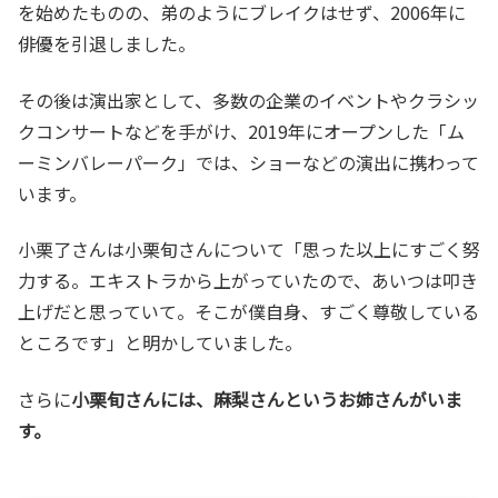
を始めたものの、弟のようにブレイクはせず、2006年に
俳優を引退しました。
その後は演出家として、多数の企業のイベントやクラシッ
クコンサートなどを手がけ、2019年にオープンした「ム
ーミンバレーパーク」では、ショーなどの演出に携わって
います。
小栗了さんは小栗旬さんについて「思った以上にすごく努
力する。エキストラから上がっていたので、あいつは叩き
上げだと思っていて。そこが僕自身、すごく尊敬している
ところです」と明かしていました。
さらに
小栗旬さんには、麻梨さんというお姉さんがいま
す。