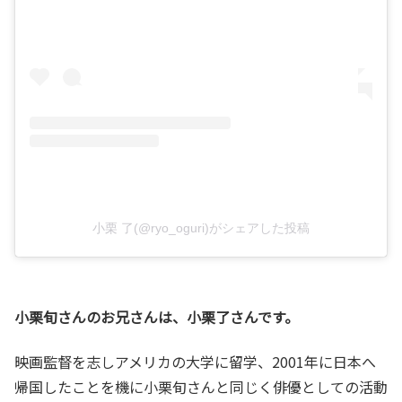
小栗 了(@ryo_oguri)がシェアした投稿
小栗旬さんのお兄さんは、小栗了さんです。
映画監督を志しアメリカの大学に留学、2001年に日本へ
帰国したことを機に小栗旬さんと同じく俳優としての活動