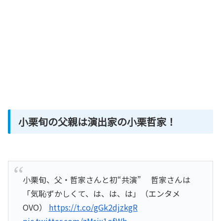
小栗旬の父親は演出家の小栗哲家！
小栗旬、父・哲家さんと初“共演” 哲家さんは
「気恥ずかしくて、は、は、は」（エンタメ
OVO）
https://t.co/gGk2djzkgR
pic.twitter.com/zMsix1ofWb