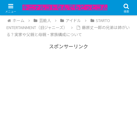
記事内にPRが含まれています。
メニュー
検索
ホーム
芸能人
アイドル
STARTO
ENTERTAINMENT（旧ジャニーズ）
藤原丈一郎の兄弟は姉がい
る？実家や父親と母親・家族構成について
スポンサーリンク