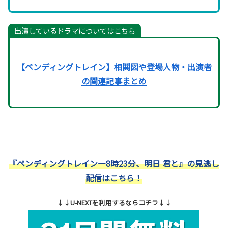
出演しているドラマについてはこちら
【ペンディングトレイン】相関図や登場人物・出演者
の関連記事まとめ
『ペンディングトレイン―8時23分、明日 君と』の見逃し
配信はこちら！
↓↓U-NEXTを利用するならコチラ↓↓