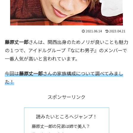
2021.06.14
2023.04.21
藤原丈一郎
さんは、関西出身のためノリが良いことも魅力
の１つで、アイドルグループ『なにわ男子』のメンバーで
一番人気が高いと言われています。
今回は
藤原丈一郎
さんの家族構成について調べてみまし
た！
スポンサーリンク
読みたいところへジャンプ！
藤原丈一郎の兄弟は姉で美人？