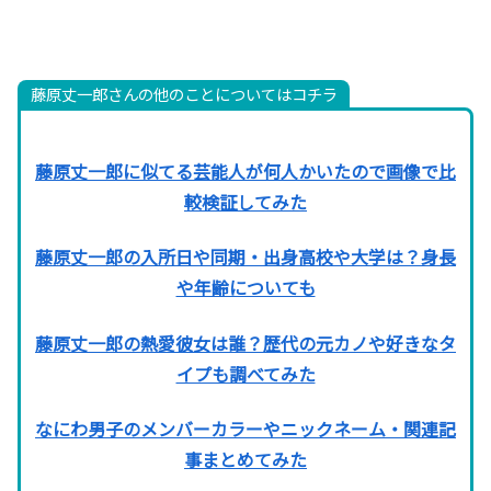
藤原丈一郎さんの他のことについてはコチラ
藤原丈一郎に似てる芸能人が何人かいたので画像で比
較検証してみた
藤原丈一郎の入所日や同期・出身高校や大学は？身長
や年齢についても
藤原丈一郎の熱愛彼女は誰？歴代の元カノや好きなタ
イプも調べてみた
なにわ男子のメンバーカラーやニックネーム・関連記
事まとめてみた