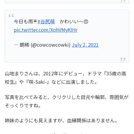
今日も雨☔️
#谷尻萌
かわいい〜😍
pic.twitter.com/XohVMyKlHr
— 朗稀 (@cowcowcowki)
July 2, 2021
山地まりさんは、2012年にデビュー、ドラマ『35歳の高
校生』や『咲-Saki-』などに出演しました。
写真を比べてみると、クリクリした目元や輪郭、雰囲気が
そっくりですね。
姉妹のようにも見えますが、血縁関係はありません。