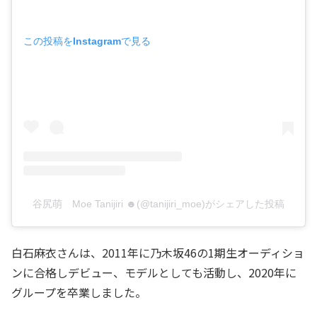
この投稿をInstagramで見る
谷尻萌 Moe Tanijiri ☻(@tanijiri_moe)がシェアした投稿
白石麻衣さんは、2011年に乃木坂46の1期生オーディショ
ンに合格しデビュー、モデルとしても活動し、2020年に
グループを卒業しました。