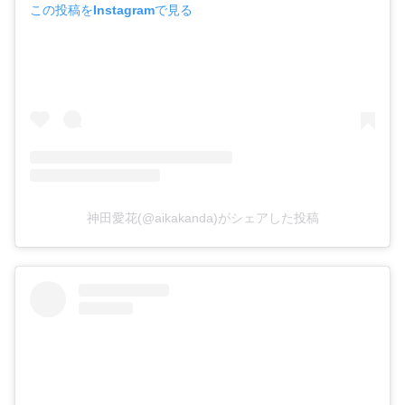
この投稿をInstagramで見る
神田愛花(@aikakanda)がシェアした投稿