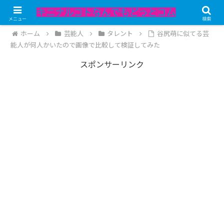
記事内にPRが含まれています。
メニュー
検索
ホーム
芸能人
タレント
谷尻萌に似てる芸
能人が何人かいたので画像で比較して検証してみた
スポンサーリンク