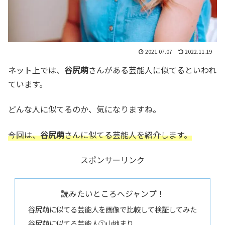
2021.07.07
2022.11.19
ネット上では、
谷尻萌
さんがある芸能人に似てるといわれ
ています。
どんな人に似てるのか、気になりますね。
今回は、
谷尻萌
さんに似てる芸能人を紹介します。
スポンサーリンク
読みたいところへジャンプ！
谷尻萌に似てる芸能人を画像で比較して検証してみた
谷尻萌に似てる芸能人①山地まり