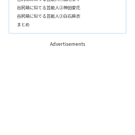
谷尻萌に似てる芸能人②神田愛花
谷尻萌に似てる芸能人③白石麻衣
まとめ
Advertisements