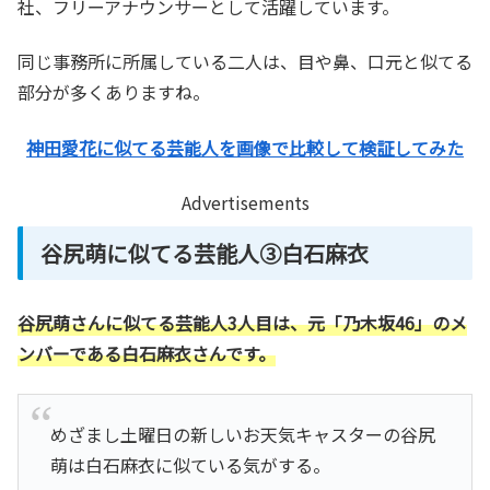
社、フリーアナウンサーとして活躍しています。
同じ事務所に所属している二人は、目や鼻、口元と似てる
部分が多くありますね。
神田愛花に似てる芸能人を画像で比較して検証してみた
Advertisements
谷尻萌に似てる芸能人③白石麻衣
谷尻萌さんに似てる芸能人3人目は、元「乃木坂46」のメ
ンバーである白石麻衣さんです。
めざまし土曜日の新しいお天気キャスターの谷尻
萌は白石麻衣に似ている気がする。