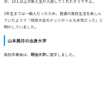
の、10人以上の新入生が入部してくれたそうですよ。
3年生までは一般人だったため、普通の高校生活を楽しん
でいたようで「球技大会のドッジボールも本気だった」と
明かしていました。
山本美月の出身大学
高校卒業後は、
明治大学
に進学しました。