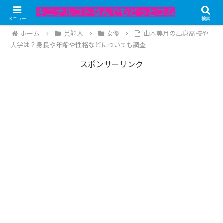
記事内にPRが含まれています。
メニュー
検索
ホーム
芸能人
女優
山本美月の出身高校や
大学は？身長や年齢や性格などについても調査
スポンサーリンク