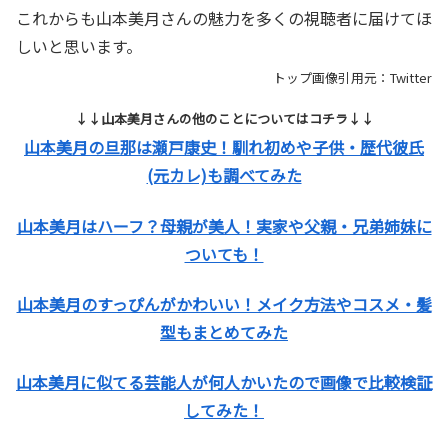
これからも山本美月さんの魅力を多くの視聴者に届けてほ
しいと思います。
トップ画像引用元：Twitter
↓↓山本美月さんの他のことについてはコチラ↓↓
山本美月の旦那は瀬戸康史！馴れ初めや子供・歴代彼氏
(元カレ)も調べてみた
山本美月はハーフ？母親が美人！実家や父親・兄弟姉妹に
ついても！
山本美月のすっぴんがかわいい！メイク方法やコスメ・髪
型もまとめてみた
山本美月に似てる芸能人が何人かいたので画像で比較検証
してみた！