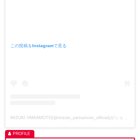
この投稿をInstagramで見る
MIZUKI YAMAMOTO(@mizuki_yamamoto_official)がシェアした投稿