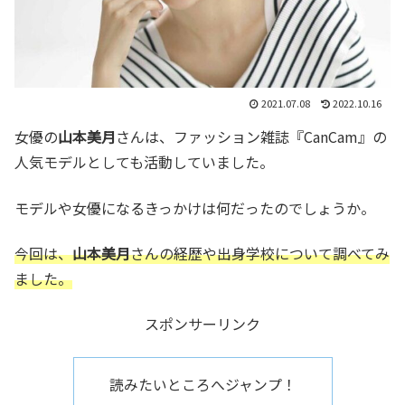
2021.07.08
2022.10.16
女優の
山本美月
さんは、ファッション雑誌『CanCam』の
人気モデルとしても活動していました。
モデルや女優になるきっかけは何だったのでしょうか。
今回は、
山本美月
さんの経歴や出身学校について調べてみ
ました。
スポンサーリンク
読みたいところへジャンプ！