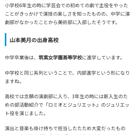
小学校6年生の時に学芸会での初めての劇で主役をやった
ことがきっかけで演技の楽しさを知ったものの、中学に演
劇部がなかったことから美術部に入部したそうです。
山本美月の出身高校
中学卒業後は、
筑紫女学園高等学校
に進学しています。
中学校と同じ系列ということで、内部進学という形になり
ますね。
高校では念願の演劇部に入り、3年生の時には新入生のた
めの部活動紹介で『ロミオとジュリエット』のジュリエッ
ト役を演じました。
演出と音楽も掛け持ちで担当したたため大変だったもの