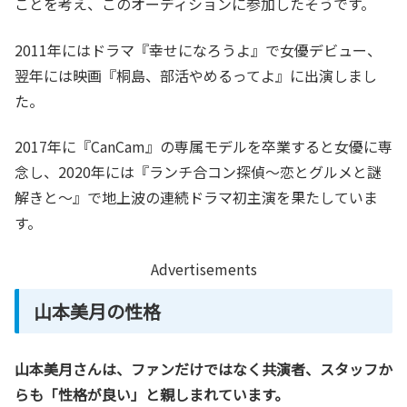
ことを考え、このオーディションに参加したそうです。
2011年にはドラマ『幸せになろうよ』で女優デビュー、
翌年には映画『桐島、部活やめるってよ』に出演しまし
た。
2017年に『CanCam』の専属モデルを卒業すると女優に専
念し、2020年には『ランチ合コン探偵〜恋とグルメと謎
解きと〜』で地上波の連続ドラマ初主演を果たしていま
す。
Advertisements
山本美月の性格
山本美月さんは、ファンだけではなく共演者、スタッフか
らも「性格が良い」と親しまれています。