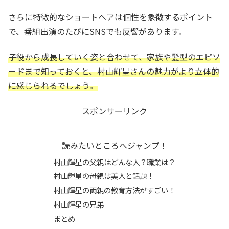
さらに特徴的なショートヘアは個性を象徴するポイント
で、番組出演のたびにSNSでも反響があります。
子役から成長していく姿と合わせて、家族や髪型のエピソ
ードまで知っておくと、村山輝星さんの魅力がより立体的
に感じられるでしょう。
スポンサーリンク
読みたいところへジャンプ！
村山輝星の父親はどんな人？職業は？
村山輝星の母親は美人と話題！
村山輝星の両親の教育方法がすごい！
村山輝星の兄弟
まとめ