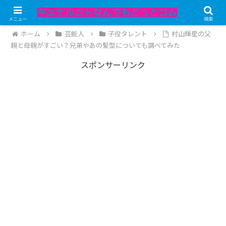
記事内にPRが含まれています。
メニュー
検索
ホーム
芸能人
子役タレント
村山輝星の父
親と母親がすごい？兄弟やあの髪型についても調べてみた
スポンサーリンク