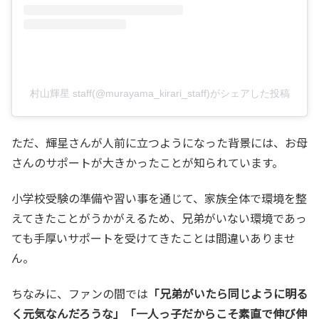
村山輝星 staff(@murayama_kirari_staff)がシェアした投稿
ただ、輝星さんが人前に立つようになった背景には、お母
さんのサポートが大きかったことが知られています。
小学校受験の準備や習い事を通じて、家族全体で環境を整
えてきたことがうかがえるため、兄弟がいない環境であっ
ても手厚いサポートを受けてきたことは間違いありませ
ん。
ちなみに、ファンの間では
「兄弟がいたら同じように明る
く元気なんだろうな」「一人っ子だからこそ素直で伸び伸