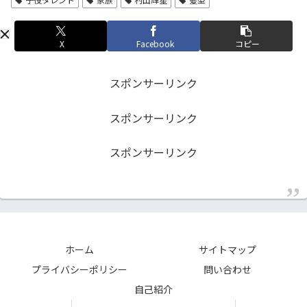
X
Facebook
コピー
スポンサーリンク
スポンサーリンク
スポンサーリンク
ホーム
サイトマップ
プライバシーポリシー
問い合わせ
自己紹介