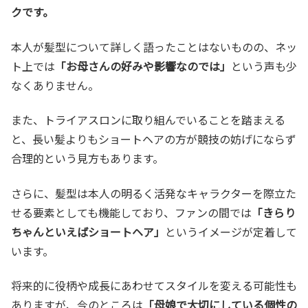
クです。
本人が髪型について詳しく語ったことはないものの、ネッ
ト上では
「お母さんの好みや影響なのでは」
という声も少
なくありません。
また、トライアスロンに取り組んでいることを踏まえる
と、長い髪よりもショートヘアの方が競技の妨げにならず
合理的という見方もあります。
さらに、髪型は本人の明るく活発なキャラクターを際立た
せる要素としても機能しており、ファンの間では
「きらり
ちゃんといえばショートヘア」
というイメージが定着して
います。
将来的に役柄や成長にあわせてスタイルを変える可能性も
ありますが、今のところは
「母娘で大切にしている個性の