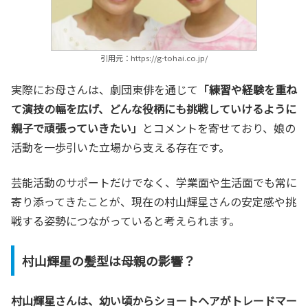
引用元：https://g-tohai.co.jp/
実際にお母さんは、劇団東俳を通じて
「練習や経験を重ね
て演技の幅を広げ、どんな役柄にも挑戦していけるように
親子で頑張っていきたい」
とコメントを寄せており、娘の
活動を一歩引いた立場から支える存在です。
芸能活動のサポートだけでなく、学業面や生活面でも常に
寄り添ってきたことが、現在の村山輝星さんの安定感や挑
戦する姿勢につながっていると考えられます。
村山輝星の髪型は母親の影響？
村山輝星さんは、幼い頃からショートヘアがトレードマー