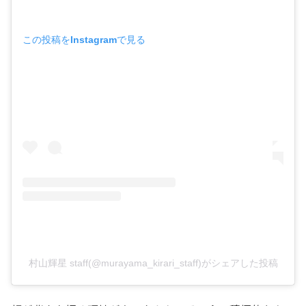
この投稿をInstagramで見る
村山輝星 staff(@murayama_kirari_staff)がシェアした投稿