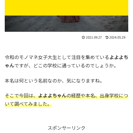
2021.09.27
2024.05.29
令和のモノマネ女子大生として注目を集めている
よよよち
ゃん
ですが、どこの学校に通っているのでしょうか。
本名は何という名前なのか、気になりますね。
そこで今回は、
よよよちゃん
の経歴や本名、出身学校につ
いて調べてみました。
スポンサーリンク