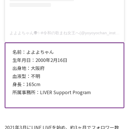
よよよちゃん👽✨#令和の歌まね女王へ(@yoyoyochan_insta)がシェアした投稿
名前：よよよちゃん
生年月日：2000年2月16日
出身地：大阪府
血液型：不明
身長：165cm
所属事務所：LIVER Support Program
2021年3月にLINE LIVEを始め、約3ヶ月でフォロワー数