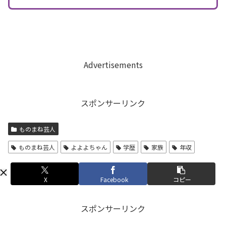
Advertisements
スポンサーリンク
ものまね芸人
ものまね芸人
よよよちゃん
学歴
家族
年収
X
Facebook
コピー
スポンサーリンク