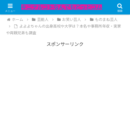
記事内にPRが含まれています。
メニュー
検索
ホーム
芸能人
お笑い芸人
ものまね芸人
よよよちゃんの出身高校や大学は？本名や事務所年収・実家
や両親兄弟も調査
スポンサーリンク