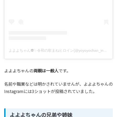
よよよちゃん👽✨令和の歌まねヒロイン(@yoyoyochan_insta)がシェアした投稿
よよよちゃんの
両親は一般人
です。
名前や職業などは明かされていませんが、よよよちゃんの
Instagramには3ショットが投稿されていました。
よよよちゃんの兄弟や姉妹