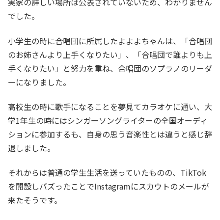
実家の詳しい場所は公表されていないため、わかりません
でした。
小学生の時に合唱団に所属したよよよちゃんは、「合唱団
のお姉さんより上手くなりたい」、「合唱団で誰よりも上
手くなりたい」と努力を重ね、合唱団のソプラノのリーダ
ーになりました。
高校生の時に歌手になることを夢見てカラオケに通い、大
学1年生の時にはシンガーソングライターの全国オーディ
ションに参加するも、自身の思う音楽性とは違うと感じ辞
退しました。
それからは普通の学生生活を送っていたものの、TikTok
を開設しバズったことでInstagramにスカウトのメールが
来たそうです。