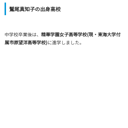
鷲尾真知子の出身高校
中学校卒業後は、
精華学園女子高等学校(現・東海大学付
属市原望洋高等学校)
に進学しました。