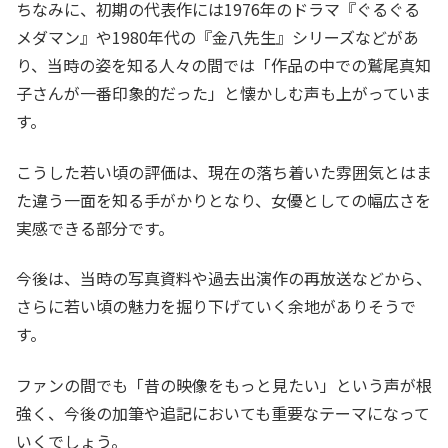
ちなみに、初期の代表作には1976年のドラマ『ぐるぐる
メダマン』や1980年代の『金八先生』シリーズなどがあ
り、当時の姿を知る人々の間では「作品の中での鷲尾真知
子さんが一番印象的だった」と懐かしむ声も上がっていま
す。
こうした若い頃の評価は、現在の落ち着いた雰囲気とはま
た違う一面を知る手がかりとなり、女優としての幅広さを
実感できる部分です。
今後は、当時の写真資料や過去出演作の再放送などから、
さらに若い頃の魅力を掘り下げていく余地がありそうで
す。
ファンの間でも「昔の映像をもっと見たい」という声が根
強く、今後の加筆や追記においても重要なテーマになって
いくでしょう。