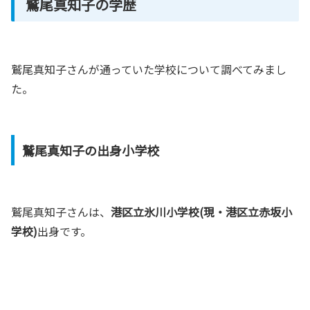
鷲尾真知子の学歴
鷲尾真知子さんが通っていた学校について調べてみまし
た。
鷲尾真知子の出身小学校
鷲尾真知子さんは、
港区立氷川小学校(現・港区立赤坂小
学校)
出身です。