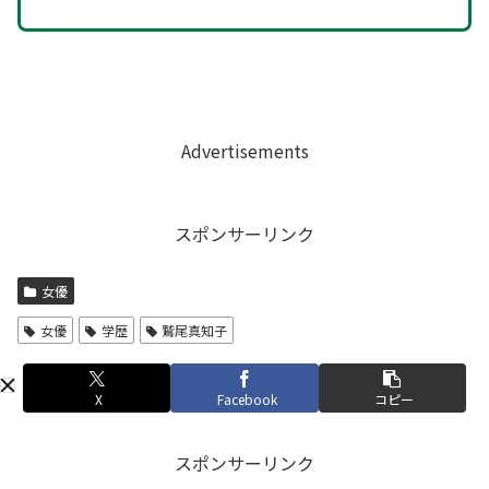
Advertisements
スポンサーリンク
女優
女優
学歴
鷲尾真知子
X
Facebook
コピー
スポンサーリンク