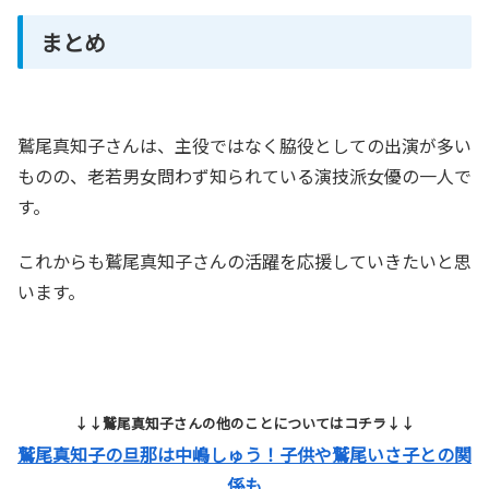
まとめ
鷲尾真知子さんは、主役ではなく脇役としての出演が多い
ものの、老若男女問わず知られている演技派女優の一人で
す。
これからも鷲尾真知子さんの活躍を応援していきたいと思
います。
↓↓鷲尾真知子さんの他のことについてはコチラ↓↓
鷲尾真知子の旦那は中嶋しゅう！子供や鷲尾いさ子との関
係も