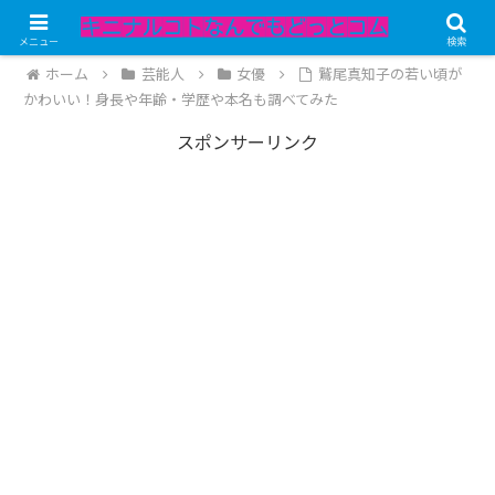
記事内にPRが含まれています。
メニュー
検索
ホーム
芸能人
女優
鷲尾真知子の若い頃が
かわいい！身長や年齢・学歴や本名も調べてみた
スポンサーリンク