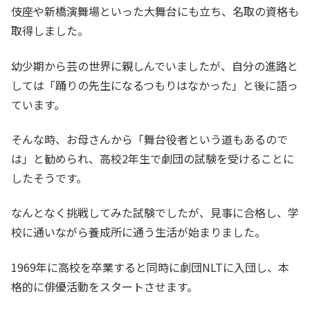
伎座や新橋演舞場といった大舞台にも立ち、名取の資格も
取得しました。
幼少期から芸の世界に親しんでいましたが、自分の進路と
しては「踊りの先生になるつもりはなかった」と後に語っ
ています。
そんな時、お母さんから「舞台役者という道もあるので
は」と勧められ、高校2年生で劇団の試験を受けることに
したそうです。
なんとなく挑戦してみた試験でしたが、見事に合格し、学
校に通いながら養成所に通う生活が始まりました。
1969年に高校を卒業すると同時に劇団NLTに入団し、本
格的に俳優活動をスタートさせます。