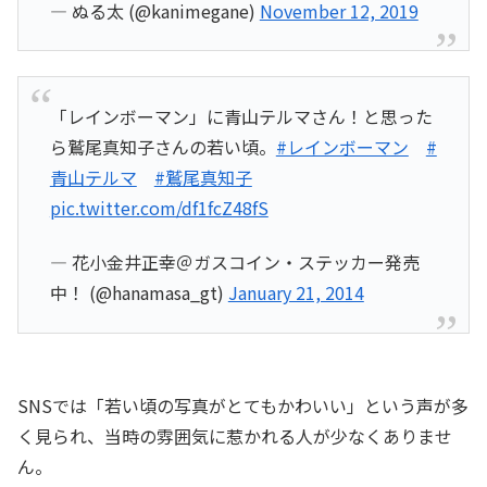
— ぬる太 (@kanimegane)
November 12, 2019
「レインボーマン」に青山テルマさん！と思った
ら鷲尾真知子さんの若い頃。
#レインボーマン
#
青山テルマ
#鷲尾真知子
pic.twitter.com/df1fcZ48fS
— 花小金井正幸＠ガスコイン・ステッカー発売
中！ (@hanamasa_gt)
January 21, 2014
SNSでは「若い頃の写真がとてもかわいい」という声が多
く見られ、当時の雰囲気に惹かれる人が少なくありませ
ん。