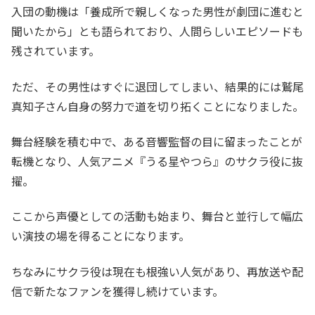
入団の動機は「養成所で親しくなった男性が劇団に進むと
聞いたから」とも語られており、人間らしいエピソードも
残されています。
ただ、その男性はすぐに退団してしまい、結果的には鷲尾
真知子さん自身の努力で道を切り拓くことになりました。
舞台経験を積む中で、ある音響監督の目に留まったことが
転機となり、人気アニメ『うる星やつら』のサクラ役に抜
擢。
ここから声優としての活動も始まり、舞台と並行して幅広
い演技の場を得ることになります。
ちなみにサクラ役は現在も根強い人気があり、再放送や配
信で新たなファンを獲得し続けています。