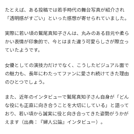
たとえば、ある投稿では若手時代の舞台写真が紹介され
「透明感がすごい」といった感想が寄せられていました。
実際に若い頃の鷲尾真知子さんは、丸みのある目元や柔ら
かい表情が印象的で、今とはまた違う可愛らしさが際立っ
ていたようです。
女優としての演技力だけでなく、こうしたビジュアル面で
の魅力も、長年にわたってファンに愛され続けてきた理由
のひとつでしょう。
また、近年のインタビューで鷲尾真知子さん自身が「どん
な役にも正直に向き合うことを大切にしている」と語って
おり、若い頃から誠実に役と向き合ってきた姿勢がうかが
えます（出典：『婦人公論』インタビュー）。