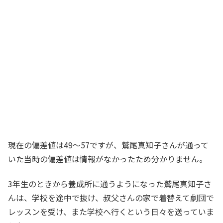
現在の偏差値は49～57ですが、鷲尾真知子さんが通って
いた当時の偏差値は情報がなかったため分かりません。
3年生のときから養成所に通うようになった鷲尾真知子さ
んは、学校を途中で抜け、叔父さんの家で着替えて劇団で
レッスンを受け、また学校へ行くという日々を送っていま