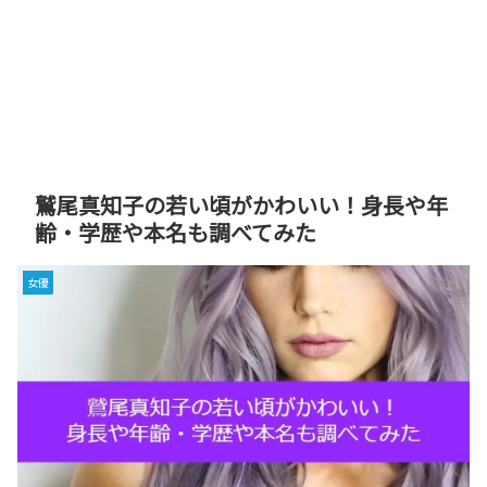
鷲尾真知子の若い頃がかわいい！身長や年
齢・学歴や本名も調べてみた
女優