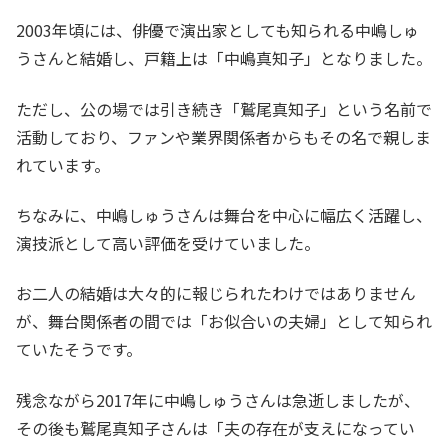
2003年頃には、俳優で演出家としても知られる中嶋しゅ
うさんと結婚し、戸籍上は「中嶋真知子」となりました。
ただし、公の場では引き続き「鷲尾真知子」という名前で
活動しており、ファンや業界関係者からもその名で親しま
れています。
ちなみに、中嶋しゅうさんは舞台を中心に幅広く活躍し、
演技派として高い評価を受けていました。
お二人の結婚は大々的に報じられたわけではありません
が、舞台関係者の間では「お似合いの夫婦」として知られ
ていたそうです。
残念ながら2017年に中嶋しゅうさんは急逝しましたが、
その後も鷲尾真知子さんは「夫の存在が支えになってい