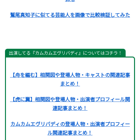
鷲尾真知子に似てる芸能人を画像で比較検証してみた
出演してる『カムカムエヴリバディ』についてはコチラ！
【舟を編む】相関図や登場人物・キャストの関連記事
まとめ！
【虎に翼】相関図や登場人物・出演者プロフィール関
連記事まとめ！
カムカムエヴリバディの登場人物・出演者プロフィー
ル関連記事まとめ！