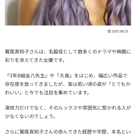
2025.08.23
鷲尾真知子さんは、名脇役として数多くのドラマや映画に
彩りを添えてきた女優です。
『3年B組金八先生』や『大奥』をはじめ、幅広い作品で
存在感を放ってきましたが、実は若い頃の姿が「とてもか
わいい」と今でも注目を集めています。
演技力だけでなく、そのルックスや雰囲気に惹かれる人が
少なくないのでしょう。
さらに鷲尾真知子さんの歩んできた経歴や学歴、本名とい