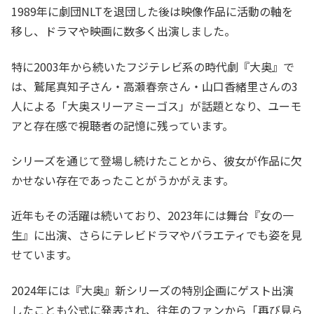
1989年に劇団NLTを退団した後は映像作品に活動の軸を
移し、ドラマや映画に数多く出演しました。
特に2003年から続いたフジテレビ系の時代劇『大奥』で
は、鷲尾真知子さん・高瀬春奈さん・山口香緒里さんの3
人による「大奥スリーアミーゴス」が話題となり、ユーモ
アと存在感で視聴者の記憶に残っています。
シリーズを通じて登場し続けたことから、彼女が作品に欠
かせない存在であったことがうかがえます。
近年もその活躍は続いており、2023年には舞台『女の一
生』に出演、さらにテレビドラマやバラエティでも姿を見
せています。
2024年には『大奥』新シリーズの特別企画にゲスト出演
したことも公式に発表され、往年のファンから「再び見ら