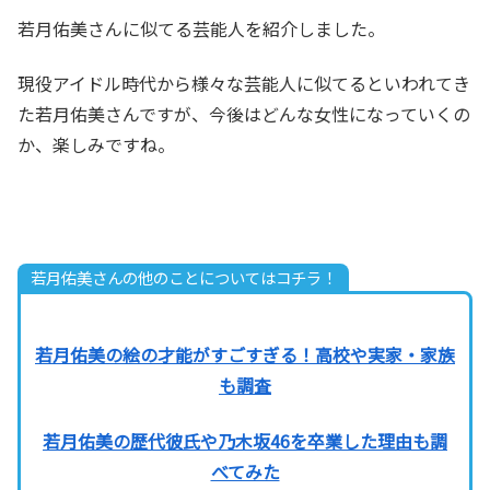
若月佑美さんに似てる芸能人を紹介しました。
現役アイドル時代から様々な芸能人に似てるといわれてき
た若月佑美さんですが、今後はどんな女性になっていくの
か、楽しみですね。
若月佑美さんの他のことについてはコチラ！
若月佑美の絵の才能がすごすぎる！高校や実家・家族
も調査
若月佑美の歴代彼氏や乃木坂46を卒業した理由も調
べてみた