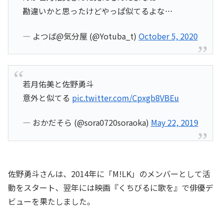
勘違いかと思ったけどやっぱ似てるよな…
— よつば@気分屋 (@Yotuba_t)
October 5, 2020
若月佑美と佐野勇斗
意外と似てる
pic.twitter.com/Cpxgb8VBEu
— おかだそら (@sora0720soraoka)
May 22, 2019
佐野勇斗さんは、2014年に「M!LK」のメンバーとして活
動をスタート、翌年には映画『くちびるに歌を』で俳優デ
ビューを果たしました。