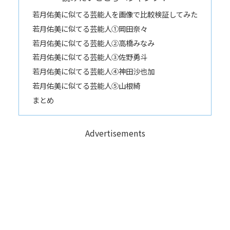
若月佑美に似てる芸能人を画像で比較検証してみた
若月佑美に似てる芸能人①岡田奈々
若月佑美に似てる芸能人②高橋みなみ
若月佑美に似てる芸能人③佐野勇斗
若月佑美に似てる芸能人④神田沙也加
若月佑美に似てる芸能人⑤山根綺
まとめ
Advertisements