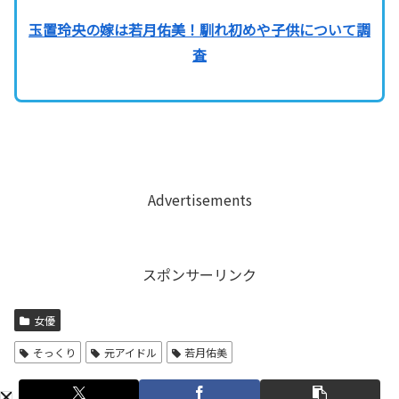
玉置玲央の嫁は若月佑美！馴れ初めや子供について調
査
Advertisements
スポンサーリンク
女優
そっくり
元アイドル
若月佑美