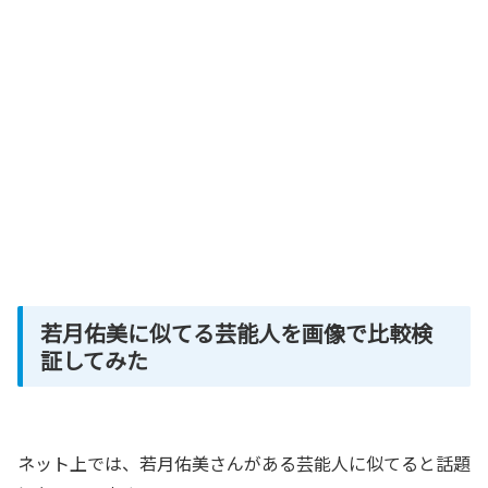
若月佑美に似てる芸能人を画像で比較検
証してみた
ネット上では、若月佑美さんがある芸能人に似てると話題