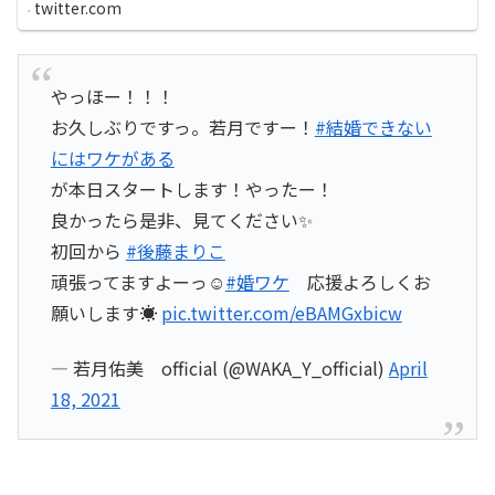
twitter.com
やっほー！！！
お久しぶりですっ。若月ですー！
#結婚できない
にはワケがある
が本日スタートします！やったー！
良かったら是非、見てください✨
初回から
#後藤まりこ
頑張ってますよーっ☺️
#婚ワケ
応援よろしくお
願いします☀️
pic.twitter.com/eBAMGxbicw
— 若月佑美 official (@WAKA_Y_official)
April
18, 2021