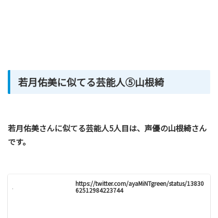
若月佑美に似てる芸能人⑤山根綺
若月佑美さんに似てる芸能人5人目は、声優の山根綺さん
です。
https://twitter.com/ayaMiNTgreen/status/13830
62512984223744