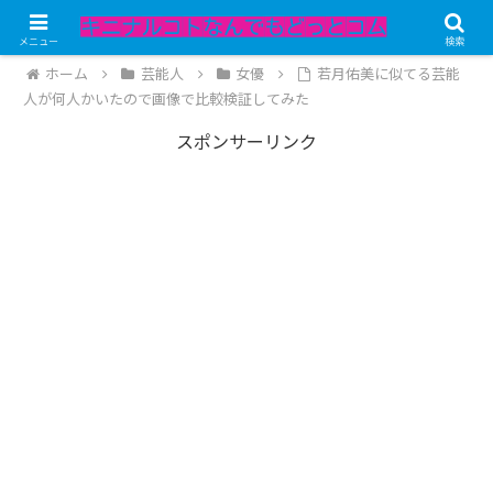
記事内にPRが含まれています。
メニュー
検索
ホーム
芸能人
女優
若月佑美に似てる芸能
人が何人かいたので画像で比較検証してみた
スポンサーリンク