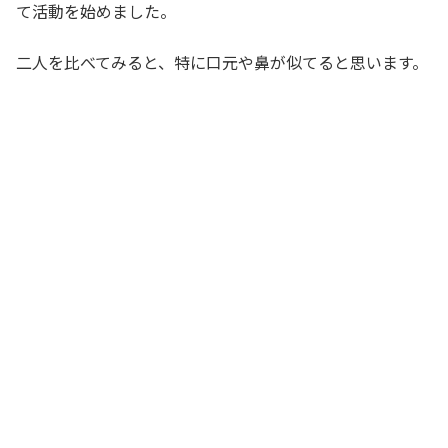
て活動を始めました。
二人を比べてみると、特に口元や鼻が似てると思います。