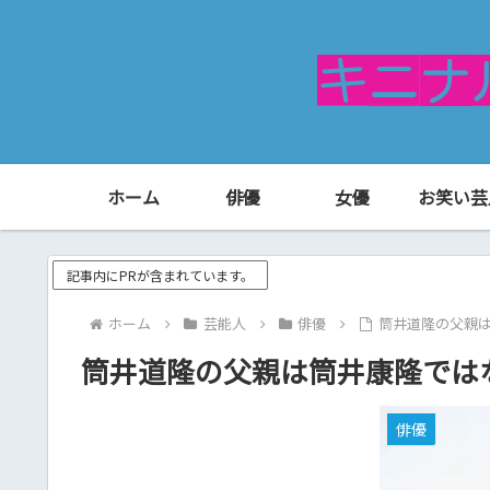
ホーム
俳優
女優
お笑い芸
記事内にPRが含まれています。
ホーム
芸能人
俳優
筒井道隆の父親
筒井道隆の父親は筒井康隆では
俳優