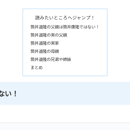
読みたいところへジャンプ！
筒井道隆の父親は筒井康隆ではない！
筒井道隆の実の父親
筒井道隆の実家
筒井道隆の母親
筒井道隆の兄弟や姉妹
まとめ
ない！