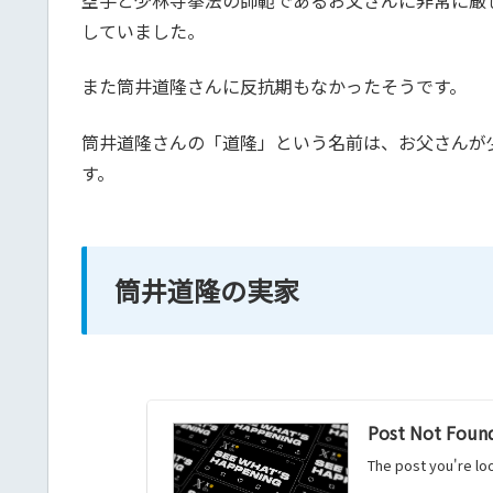
していました。
また筒井道隆さんに反抗期もなかったそうです。
筒井道隆さんの「道隆」という名前は、お父さんが
す。
筒井道隆の実家
Post Not Found 
The post you're lo