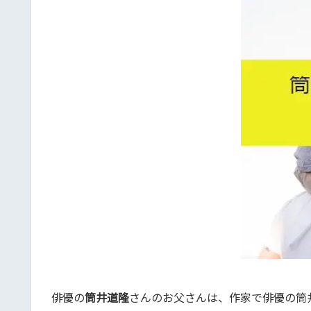
俳優の
筒井道隆
さんのお父さんは、作家で俳優の筒