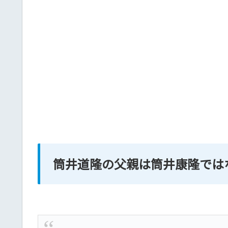
筒井道隆の父親は筒井康隆では