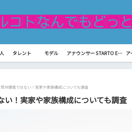
人
タレント
モデル
アナウンサー
STARTO ENTERTAINMENT（旧ジャニーズ）
ア
は筒井康隆ではない！実家や家族構成についても調査
ない！実家や家族構成についても調査