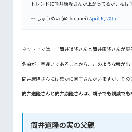
トレンドに筒井康隆さんが上がってるが、私は
— しゅうめい (@shu_mei)
April 6, 2017
ネット上では、「筒井道隆さんと筒井康隆さんが親
名前が一字違いであることから、このような噂が出
筒井康隆さんには確かに息子さんがいますが、その
筒井道隆さんと筒井康隆さんは、親子でも親戚でも
筒井道隆の実の父親