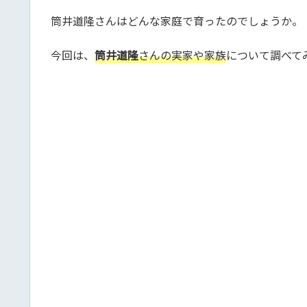
筒井道隆さんはどんな家庭で育ったのでしょうか。
今回は、
筒井道隆
さんの実家や家族
について調べて