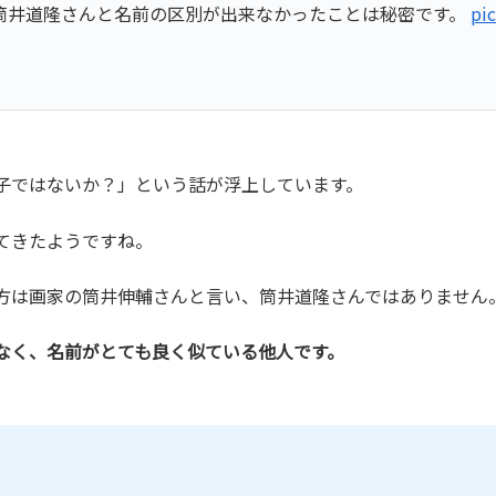
筒井道隆さんと名前の区別が出来なかったことは秘密です。
pi
子ではないか？」という話が浮上しています。
てきたようですね。
方は画家の筒井伸輔さんと言い、筒井道隆さんではありません
なく、名前がとても良く似ている他人です。