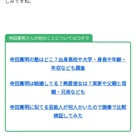
しみですね。
寺田寛明さんの他のことについてはコチラ
寺田寛明の塾はどこ？出身高校や大学・身長や年齢・
年収なども調査
寺田寛明は結婚してる？熱愛彼女は？実家や父親と母
親・兄弟なども
寺田寛明に似てる芸能人が何人かいたので画像で比較
検証してみた