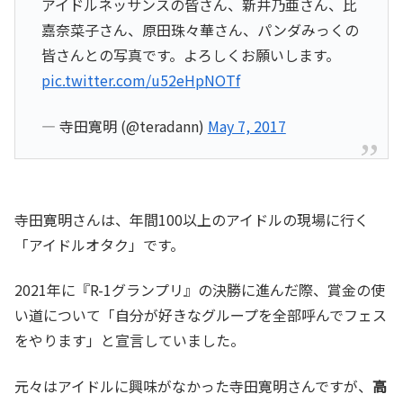
アイドルネッサンスの皆さん、新井乃亜さん、比
嘉奈菜子さん、原田珠々華さん、パンダみっくの
皆さんとの写真です。よろしくお願いします。
pic.twitter.com/u52eHpNOTf
— 寺田寛明 (@teradann)
May 7, 2017
寺田寛明さんは、年間100以上のアイドルの現場に行く
「アイドルオタク」です。
2021年に『R-1グランプリ』の決勝に進んだ際、賞金の使
い道について「自分が好きなグループを全部呼んでフェス
をやります」と宣言していました。
元々はアイドルに興味がなかった寺田寛明さんですが、
高