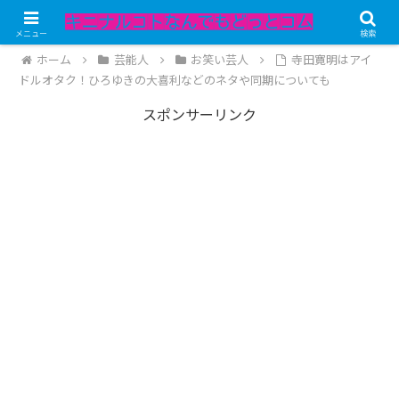
記事内にPRが含まれています。
メニュー
検索
ホーム
芸能人
お笑い芸人
寺田寛明はアイ
ドルオタク！ひろゆきの大喜利などのネタや同期についても
スポンサーリンク